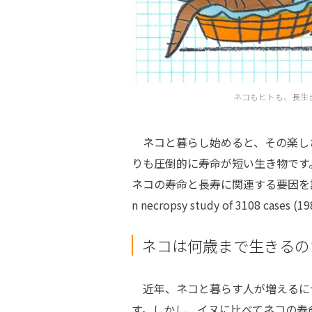
ネコもヒトも、長生
ネコと暮らし始めると、その楽し
りも圧倒的に寿命が短い生き物です
ネコの寿命と長寿に関連する要因を調査した論文“Lon
n necropsy study of 3108 case
ネコは何歳まで生きるの
近年、ネコと暮らす人が増えるに
す。しかし、イヌに比べてネコの寿