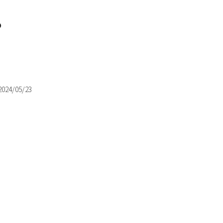
る？
2024/05/23