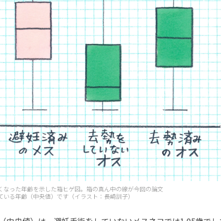
くなった年齢を示した箱ヒゲ図。箱の真ん中の線が今回の論文
ている年齢（中央値）です（イラスト：長崎訓子）