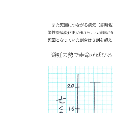
また死因につながる病気（診断名）と
染性腹膜炎(FIP)が6.7％、心臓病
死因となっていた割合は８割を超え
避妊去勢で寿命が延びる