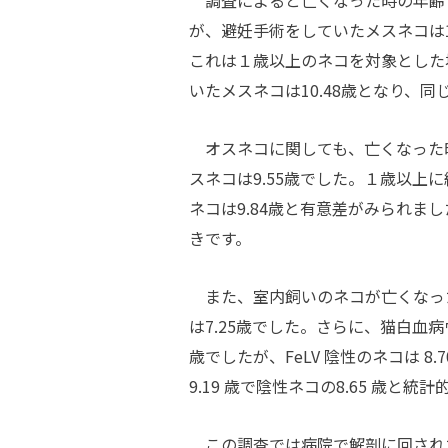
調査によると亡くなった時の年齢（
が、避妊手術をしていたメスネコは1
これは１歳以上のネコを対象とした
いたメスネコは10.48歳となり、
オスネコに関しても、亡くなった時
スネコは9.55歳でした。１歳以上
ネコは9.84歳と有意差がみられ
きです。
また、室内飼いのネコが亡くなった年
は7.25歳でした。さらに、猫白血病
歳でしたが、FeLV 陰性のネコは 
9.19 歳で陰性ネコの8.65 歳と
この調査では病院で解剖に回され