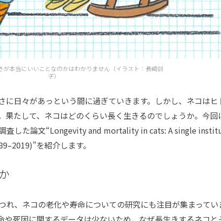
きが本当にいいことなのかはわかりません（イラスト：長崎訓
子）
さに日々があっという間に過ぎていきます。しかし、ネコはヒ
。果たして、ネコはどのくらい長く生きるのでしょうか。今回
gevity and mortality in cats: A single institu
s (1989–2019)”を紹介します。
か
つれ、ネコの老化や寿命についての研究にも注目が集まってい
命や死因に関するデータは少ないため、なぜ長生きするネコと