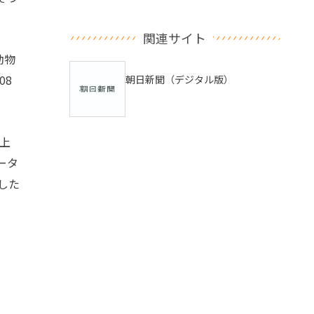
関連サイト
動物
08
朝日新聞（デジタル版）
上
ータ
した