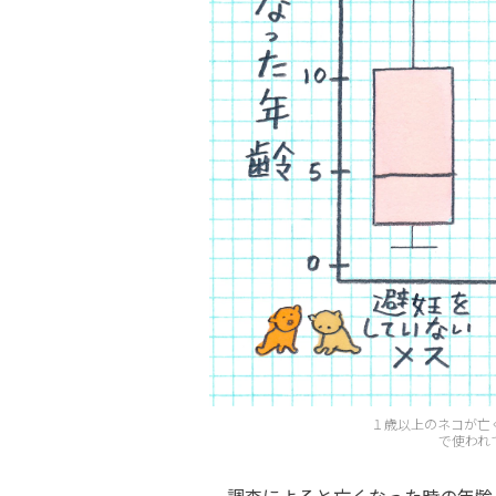
１歳以上のネコが亡
で使われ