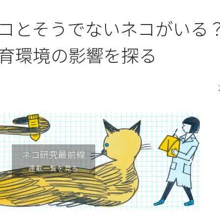
ネコとそうでないネコがい
育環境の影響を探る
ネコ研究最前線
連載一覧を見る