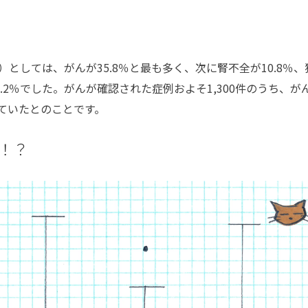
しては、がんが35.8％と最も多く、次に腎不全が10.8％、
が5.2％でした。がんが確認された症例およそ1,300件のうち、が
ていたとのことです。
！？