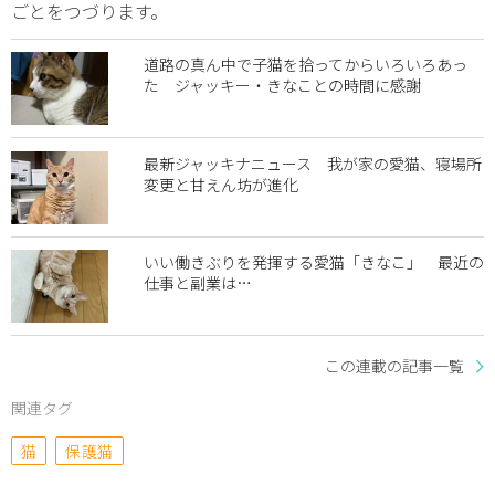
ごとをつづります。
道路の真ん中で子猫を拾ってからいろいろあっ
た ジャッキー・きなことの時間に感謝
最新ジャッキナニュース 我が家の愛猫、寝場所
変更と甘えん坊が進化
いい働きぶりを発揮する愛猫「きなこ」 最近の
仕事と副業は…
この連載の記事一覧
関連タグ
猫
保護猫