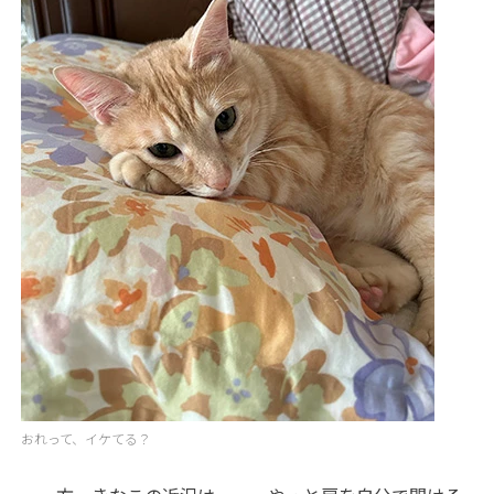
おれって、イケてる？