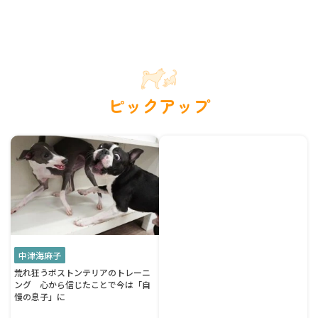
ピックアップ
中津海麻子
荒れ狂うボストンテリアのトレーニ
ング 心から信じたことで今は「自
慢の息子」に