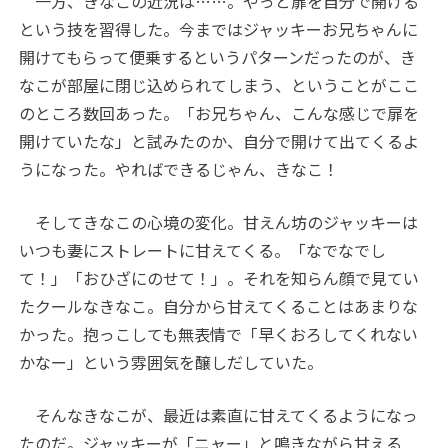
一方、きなこの近況は……。やっと扉を自分で開ける
という技を習得した。今まではジャッキーお兄ちゃんに
開けてもらって便乗するというパターンだったのが、き
なこが部屋に閉じ込められてしまう、ということがここ
のところ数回あった。「お兄ちゃん、こんな感じで扉を
開けていたな」と試みたのか、自分で開けて出てくるよ
うになった。やればできるじゃん、きなこ！
そしてきなこの心境の変化。甘えん坊のジャッキーは
いつも妻にストレートに甘えてくる。「なでなでし
て！」「おひざにのせて！」。それを知らん顔で見てい
たクールなきなこ。自分から甘えてくることはあまりな
かった。抱っこしても無表情で「早くおろしてくれない
かなー」という雰囲気を醸しだしていた。
そんなきなこが、最近は素直に甘えてくるようになっ
たのだ。ジャッキーが「ニャー」と鳴きながら甘える