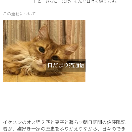
ー」と「きなこ」だけ。そんな日々を綴ります。
この連載について
日だまり猫通信
イケメンのオス猫２匹と妻子と暮らす朝日新聞の佐藤陽記
者が、猫好き一家の歴史をふりかえりながら、日々のでき