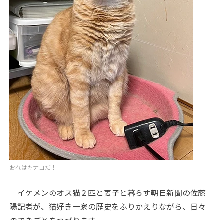
おれはキナコだ！
イケメンのオス猫２匹と妻子と暮らす朝日新聞の佐藤
陽記者が、猫好き一家の歴史をふりかえりながら、日々