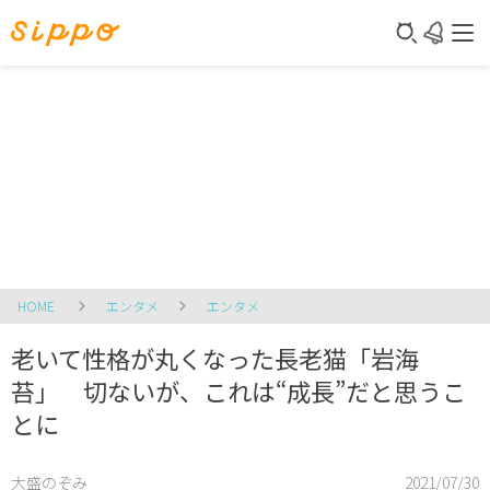
HOME
エンタメ
エンタメ
老いて性格が丸くなった長老猫「岩海
苔」 切ないが、これは“成長”だと思うこ
とに
大盛のぞみ
2021/07/30