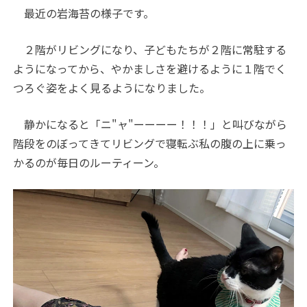
最近の岩海苔の様子です。
２階がリビングになり、子どもたちが２階に常駐する
ようになってから、やかましさを避けるように１階でく
つろぐ姿をよく見るようになりました。
静かになると「ニ
"
ャ
"
ーーーー！！！」と叫びながら
階段をのぼってきてリビングで寝転ぶ私の腹の上に乗っ
かるのが毎日のルーティーン。