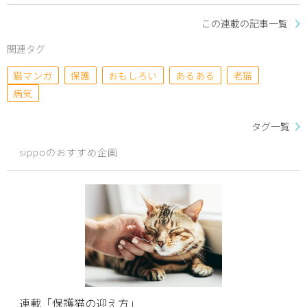
この連載の記事一覧
関連タグ
猫マンガ
保護
おもしろい
あるある
老猫
病気
タグ一覧
sippoのおすすめ企画
連載「保護猫の迎え方」