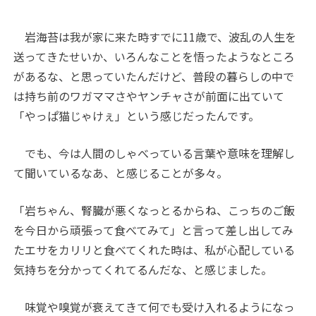
岩海苔は我が家に来た時すでに
11
歳で、波乱の人生を
送ってきたせいか、いろんなことを悟ったようなところ
があるな、と思っていたんだけど、普段の暮らしの中で
は持ち前のワガママさやヤンチャさが前面に出ていて
「やっぱ猫じゃけぇ」という感じだったんです。
でも、今は人間のしゃべっている言葉や意味を理解し
て聞いているなあ、と感じることが多々。
「岩ちゃん、腎臓が悪くなっとるからね、こっちのご飯
を今日から頑張って食べてみて」と言って差し出してみ
たエサをカリリと食べてくれた時は、私が心配している
気持ちを分かってくれてるんだな、と感じました。
味覚や嗅覚が衰えてきて何でも受け入れるようになっ