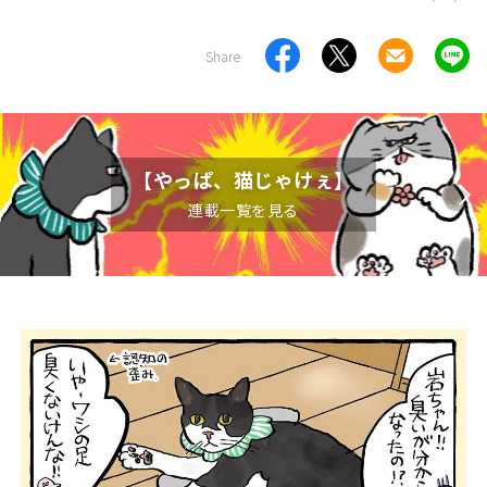
Share
【やっぱ、猫じゃけぇ】
連載一覧を見る