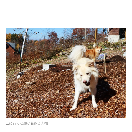
山に行くと顔が若返る大福