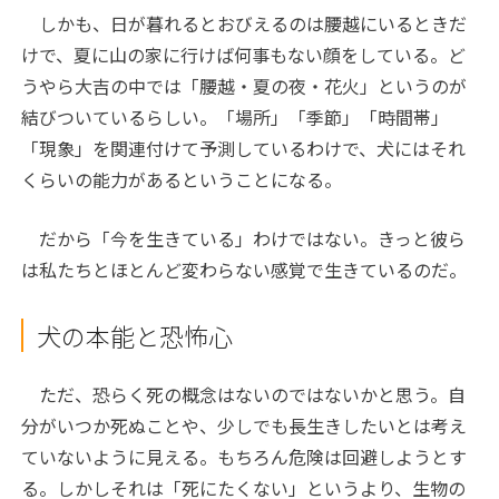
しかも、日が暮れるとおびえるのは腰越にいるときだ
けで、夏に山の家に行けば何事もない顔をしている。ど
うやら大吉の中では「腰越・夏の夜・花火」というのが
結びついているらしい。「場所」「季節」「時間帯」
「現象」を関連付けて予測しているわけで、犬にはそれ
くらいの能力があるということになる。
だから「今を生きている」わけではない。きっと彼ら
は私たちとほとんど変わらない感覚で生きているのだ。
犬の本能と恐怖心
ただ、恐らく死の概念はないのではないかと思う。自
分がいつか死ぬことや、少しでも長生きしたいとは考え
ていないように見える。もちろん危険は回避しようとす
る。しかしそれは「死にたくない」というより、生物の