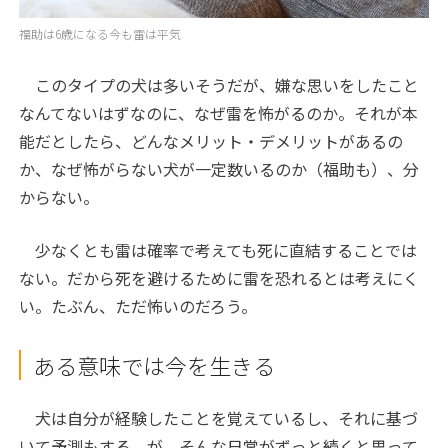
福助は6歳になる今も雷は平気
このタイプの犬は多いそうだが、嫌な思いをしたこと
なんてないはずなのに、なぜ雷を怖がるのか。それが本
能だとしたら、どんなメリット・デメリットがあるの
か、なぜ怖がらない犬が一定数いるのか（福助も）、分
からない。
少なくとも雷は確率で考えても死に直結することでは
ない。だから死を避けるために雷を恐れるとは考えにく
い。たぶん、ただ怖いのだろう。
ある意味では今を生きる
犬は自分が経験したことを覚えているし、それに基づ
いて予測もする。が、そんな日常がずっと続くと思って