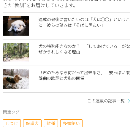
きた“教訓”をお届けしていきます。
連載の最後に言いたいのは「犬は○○」というこ
と 彼らの望みは「そばに居たい」
犬の特殊能力なのか？ 「してあげている」がな
ぜかうれしくなる理由
「君のためなら何だって出来るさ」 安っぽい歌
謡曲の歌詞と犬猫の関係
この連載の記事一覧
関連タグ
しつけ
保護犬
雑種
多頭飼い