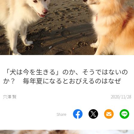
「犬は今を生きる」のか、そうではないの
か？ 毎年夏になるとおびえるのはなぜ
穴澤 賢
2020/11/28
Share