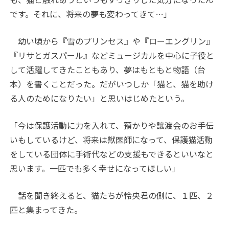
です。それに、将来の夢も変わってきて…」
幼い頃から『雪のプリンセス』や『ローエングリン』
『リサとガスパール』などミュージカルを中心に子役と
して活躍してきたこともあり、夢はもともと物語（台
本）を書くことだった。だがいつしか「猫と、猫を助け
る人のためになりたい」と思いはじめたという。
「今は保護活動に力を入れて、預かりや譲渡会のお手伝
いもしているけど、将来は獣医師になって、保護猫活動
をしている団体に手術代などの支援もできるといいなと
思います。一匹でも多く幸せになってほしい」
話を聞き終えると、猫たちが怜央君の側に、１匹、２
匹と集まってきた。