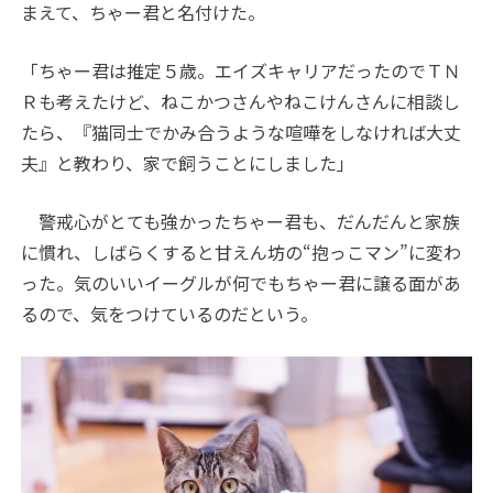
まえて、ちゃー君と名付けた。
「ちゃー君は推定５歳。エイズキャリアだったのでＴＮ
Ｒも考えたけど、ねこかつさんやねこけんさんに相談し
たら、『猫同士でかみ合うような喧嘩をしなければ大丈
夫』と教わり、家で飼うことにしました」
警戒心がとても強かったちゃー君も、だんだんと家族
に慣れ、しばらくすると甘えん坊の“抱っこマン”に変わ
った。気のいいイーグルが何でもちゃー君に譲る面があ
るので、気をつけているのだという。