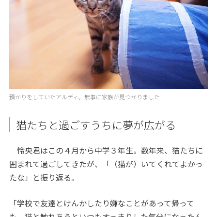
預かりをしていたアルディ。無事に家族が見つかりました
猫たちと過ごすうちに夢が広がる
怜央君はこの４月から中学３年生。数年来、猫たちに
囲まれて過ごしてきたが、「（猫が）いてくれてよかっ
たな」と振り返る。
「学校で友達とけんかしたり嫌なことがあって帰って
も、猫と触れあうといつもすっきりした気分になったん