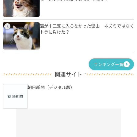
猫が十二支に入らなかった理由 ネズミではなく
5
トラに負けた？
ランキング一覧
関連サイト
朝日新聞（デジタル版）