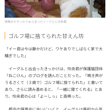
夜鳴きがすっかりおさまったイーグルと怜央君
ゴルフ場に捨てられた甘えん坊
「イー君は今は静かだけど、ワケありでしばらく家で大
騒ぎでした」
イーグルと出会ったきっかけは、怜央君が保護猫団体
「ねこけん」のブログを読んだことだった。「鳴き声が
うるさくて（３歳で）ゴルフ場に捨てられた」と書いて
あり、さらに読み進めると、「一緒に寝てくれる」とあ
り、怜央君の心は「よーしっ」と高鳴った。
都内の譲渡会に会いにいくと、イーグルは最初から気