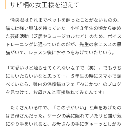
サビ柄の女王様を迎えて
怜央君はそれまでペットを飼ったことがないものの、
猫には強い興味を持っていた。小学３年生の頃から始め
た芸能活動（芝居やミュージカルなど）のため、ボイス
トレーニングに通っていたのだが、先生の家にメスの黒
猫がいて、レッスン後におやつをあげていたという。
「可愛いけど触らせてくれない女子で（笑）。でもうち
にもいたらいいなと思って…。５年生の時にスマホで調
べていたら、県内の保護猫カフェ『ねこかつ』のブログ
を見つけて、お母さんと直接訪ねてみたんです」
たくさんいる中で、「この子がいい」と声をあげたの
はお母さんだった。ケージの奥に隠れていたサビ猫が気
になり手をいれると、お母さんの手にぎゅーっとしがみ