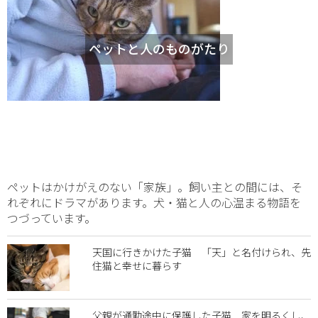
ペットと人のものがたり
ペットはかけがえのない「家族」。飼い主との間には、そ
れぞれにドラマがあります。犬・猫と人の心温まる物語を
つづっています。
天国に行きかけた子猫 「天」と名付けられ、先
住猫と幸せに暮らす
父親が通勤途中に保護した子猫 家を明るくし、