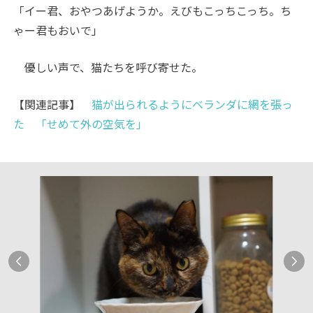
「イー君、おやつあげようか。えびもこっちこっち。ち
ゃー君もおいで」
優しい声で、猫たちを呼び寄せた。
【関連記事】
猫が出られるようにベランダに網を張っ
た 「せめて外の空気を」