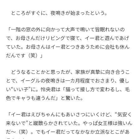
ところがすぐに、夜鳴きが始まったという。
「一階の窓の外に向かって大声で鳴いて皆眠れないの
で、お母さんだけリビングで寝て、イー君と遊んであげ
ていた。お母さんはイー君とつきあうために会社も休ん
だんです（笑）」
どうなることかと思ったが、家族が真摯に向き合うこ
とで、イーグルの夜鳴きは一カ月程度でおさまり、優し
い“いい子”に。怜央君は「猫って接し方で変わるし、毛
色でキャラも違うんだ」と驚いた。
「イー君はえびちゃんにもあいさつにいくけど、“気安く
来ないで”と蹴散らかされていた。やっぱ女王様は強いん
だ～（笑）。でもイー君だってなかなか立派なとこがあ