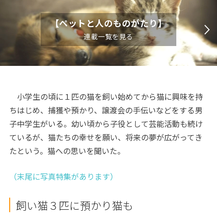
【ペットと人のものがたり】
連載一覧を見る
小学生の頃に１匹の猫を飼い始めてから猫に興味を持
ちはじめ、捕獲や預かり、譲渡会の手伝いなどをする男
子中学生がいる。幼い頃から子役として芸能活動も続け
ているが、猫たちの幸せを願い、将来の夢が広がってき
たという。猫への思いを聞いた。
（末尾に写真特集があります）
飼い猫３匹に預かり猫も