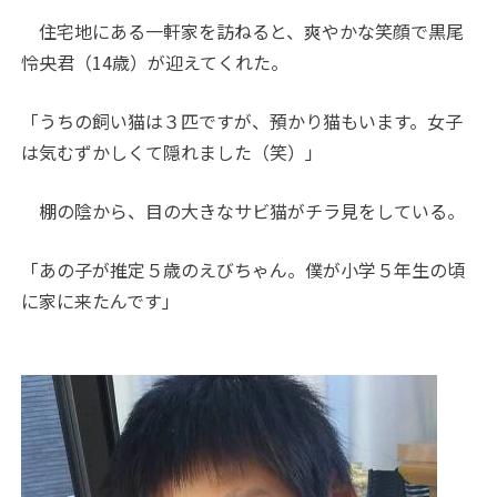
住宅地にある一軒家を訪ねると、爽やかな笑顔で黒尾
怜央君（14歳）が迎えてくれた。
「うちの飼い猫は３匹ですが、預かり猫もいます。女子
は気むずかしくて隠れました（笑）」
棚の陰から、目の大きなサビ猫がチラ見をしている。
「あの子が推定５歳のえびちゃん。僕が小学５年生の頃
に家に来たんです」