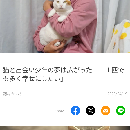
猫と出会い少年の夢は広がった 「１匹で
も多く幸せにしたい」
藤村かおり
2020/04/19
Share