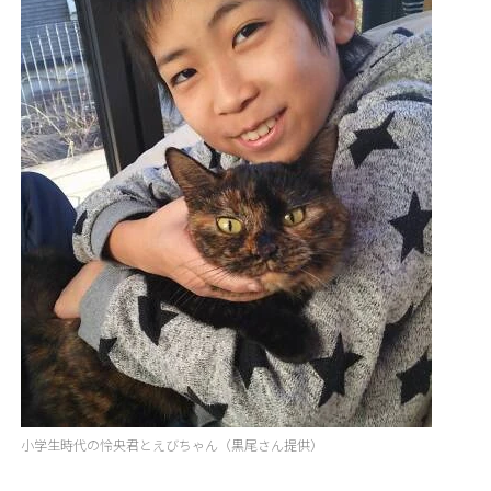
小学生時代の怜央君とえびちゃん（黒尾さん提供）