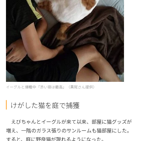
イーグルと爆睡中「添い寝は最高」（黒尾さん提供）
けがした猫を庭で捕獲
えびちゃんとイーグルが来て以来、部屋に猫グッズが
増え、一階のガラス張りのサンルームも猫部屋にした。
すると、庭に野良猫が現れるようになった。