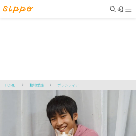
HOME
動物愛護
ボランティア