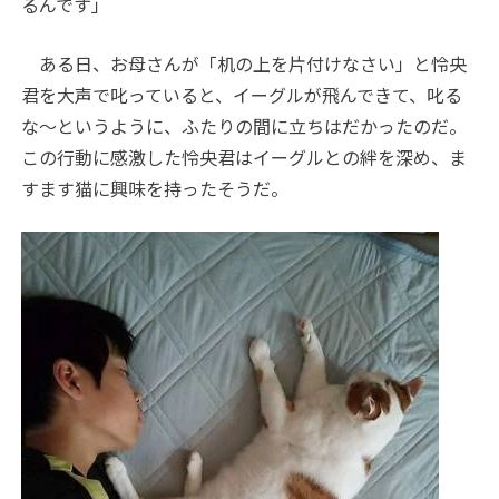
るんです」
ある日、お母さんが「机の上を片付けなさい」と怜央
君を大声で叱っていると、イーグルが飛んできて、叱る
な～というように、ふたりの間に立ちはだかったのだ。
この行動に感激した怜央君はイーグルとの絆を深め、ま
すます猫に興味を持ったそうだ。