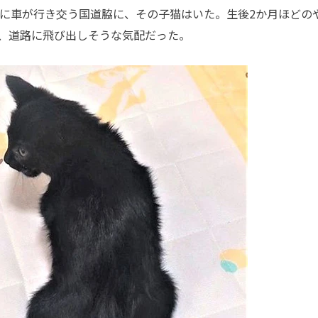
に車が行き交う国道脇に、その子猫はいた。生後2か月ほどの
、道路に飛び出しそうな気配だった。