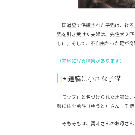
国道脇で保護された子猫は、後ろ
猫を引き受けた夫婦は、先住犬２匹
しに。そして、不自由だった足が奇
（末尾に写真特集があります）
国道脇に小さな子猫
「モップ」と名づけられた黒猫は、
県に住む勇斗（ゆうと）さん・千博
そもそもは、勇斗さんのお母さん