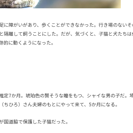
足に障がいがあり、歩くことができなかった。行き場のないそ
と隔離して飼うことにした。だが、気づくと、子猫と犬たちは
跡的に動くようになった。
推定7か月。琥珀色の賢そうな瞳をもつ、シャイな男の子だ。
（ちひろ）さん夫婦のもとにやって来て、5か月になる。
が国道脇で保護した子猫だった。