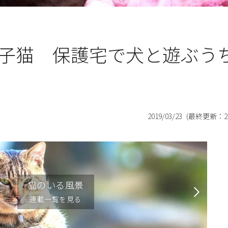
子猫 保護宅で犬と遊ぶう
2019/03/23
(最終更新：
2
猫のいる風景
連載一覧を見る