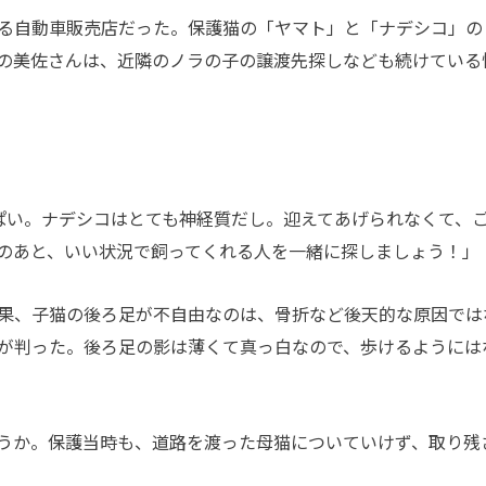
る自動車販売店だった。保護猫の「ヤマト」と「ナデシコ」の
の美佐さんは、近隣のノラの子の譲渡先探しなども続けている
ぱい。ナデシコはとても神経質だし。迎えてあげられなくて、
のあと、いい状況で飼ってくれる人を一緒に探しましょう！」
果、子猫の後ろ足が不自由なのは、骨折など後天的な原因では
が判った。後ろ足の影は薄くて真っ白なので、歩けるようには
うか。保護当時も、道路を渡った母猫についていけず、取り残