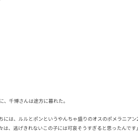
に、千博さんは途方に暮れた。
ちには、ルルとポンというやんちゃ盛りのオスのポメラニアン
々は、逃げきれないこの子には可哀そうすぎると思ったんです