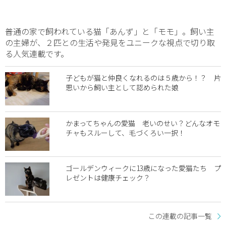
普通の家で飼われている猫「あんず」と「モモ」。飼い主
の主婦が、２匹との生活や発見をユニークな視点で切り取
る人気連載です。
子どもが猫と仲良くなれるのは５歳から！？ 片
思いから飼い主として認められた娘
かまってちゃんの愛猫 老いのせい？どんなオモ
チャもスルーして、毛づくろい一択！
ゴールデンウィークに13歳になった愛猫たち プ
レゼントは健康チェック？
この連載の記事一覧