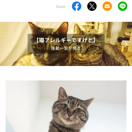
Share
【猫アレルギーですけど】
連載一覧を見る