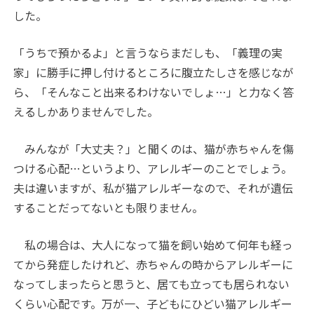
した。
「うちで預かるよ」と言うならまだしも、「義理の実
家」に勝手に押し付けるところに腹立たしさを感じなが
ら、「そんなこと出来るわけないでしょ…」と力なく答
えるしかありませんでした。
みんなが「大丈夫？」と聞くのは、猫が赤ちゃんを傷
つける心配…というより、アレルギーのことでしょう。
夫は違いますが、私が猫アレルギーなので、それが遺伝
することだってないとも限りません。
私の場合は、大人になって猫を飼い始めて何年も経っ
てから発症したけれど、赤ちゃんの時からアレルギーに
なってしまったらと思うと、居ても立っても居られない
くらい心配です。万が一、子どもにひどい猫アレルギー