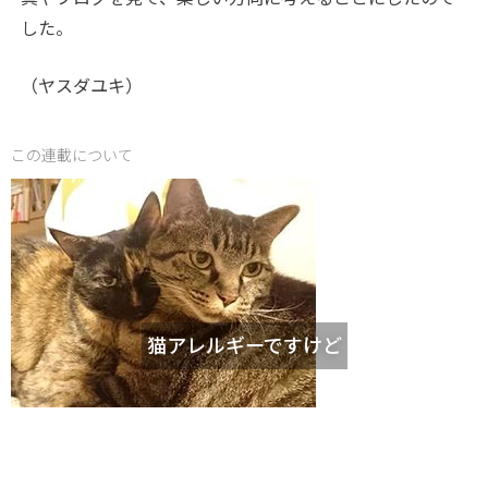
した。
（ヤスダユキ）
この連載について
猫アレルギーですけど