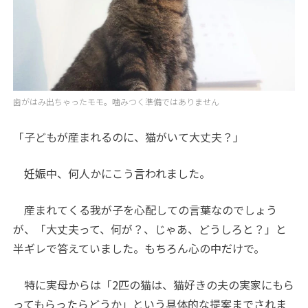
歯がはみ出ちゃったモモ。噛みつく準備ではありません
「子どもが産まれるのに、猫がいて大丈夫？」
妊娠中、何人かにこう言われました。
産まれてくる我が子を心配しての言葉なのでしょう
が、「大丈夫って、何が？、じゃあ、どうしろと？」と
半ギレで答えていました。もちろん心の中だけで。
特に実母からは「2匹の猫は、猫好きの夫の実家にもら
ってもらったらどうか」という具体的な提案までされま