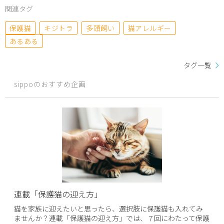
関連タグ
保護猫
キジトラ
多頭飼い
猫アレルギー
あるある
タグ一覧
sippoのおすすめ企画
連載「保護猫の迎え方」
猫を家族に迎えたいと思ったら、選択肢に保護猫も入れてみ
ませんか？連載「保護猫の迎え方」では、７回にわたって保護