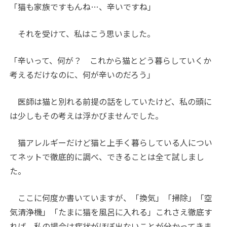
「猫も家族ですもんね…、辛いですね」
それを受けて、私はこう思いました。
「辛いって、何が？ これから猫とどう暮らしていくか
考えるだけなのに、何が辛いのだろう」
医師は猫と別れる前提の話をしていたけど、私の頭に
は少しもその考えは浮かびませんでした。
猫アレルギーだけど猫と上手く暮らしている人につい
てネットで徹底的に調べ、できることは全て試しまし
た。
ここに何度か書いていますが、「換気」「掃除」「空
気清浄機」「たまに猫を風呂に入れる」これさえ徹底す
れば、私の場合は症状がほぼ出ないことが分かってきま