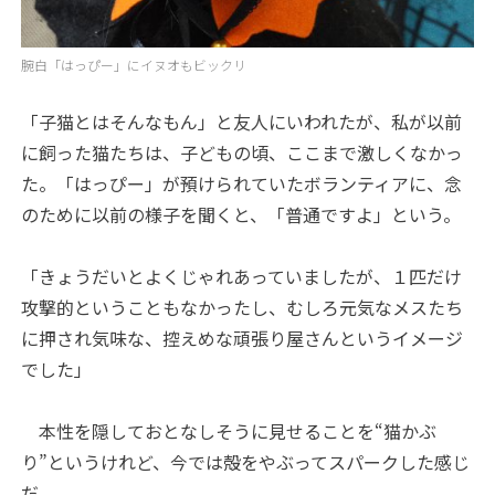
腕白「はっぴー」にイヌオもビックリ
「子猫とはそんなもん」と友人にいわれたが、私が以前
に飼った猫たちは、子どもの頃、ここまで激しくなかっ
た。「はっぴー」が預けられていたボランティアに、念
のために以前の様子を聞くと、「普通ですよ」という。
「きょうだいとよくじゃれあっていましたが、１匹だけ
攻撃的ということもなかったし、むしろ元気なメスたち
に押され気味な、控えめな頑張り屋さんというイメージ
でした」
本性を隠しておとなしそうに見せることを“猫かぶ
り”というけれど、今では殻をやぶってスパークした感じ
だ。