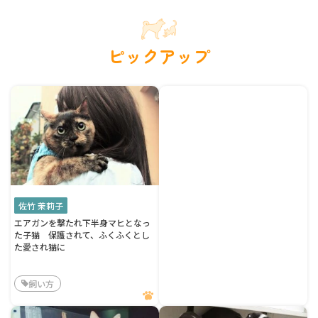
ピックアップ
佐竹 茉莉子
エアガンを撃たれ下半身マヒとなっ
た子猫 保護されて、ふくふくとし
た愛され猫に
飼い方