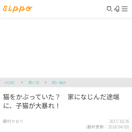
HOME
飼い方
飼い始め
猫をかぶっていた？ 家になじんだ途端
に、子猫が大暴れ！
藤村かおり
2017/10/26
(最終更新：
2018/04/03
)