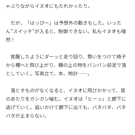
ゃぶりながらイヌオにもたれかったり。
だが、「はっぴー」は予想外の動きもした。いった
ん“スイッチ”が入ると、制御できない。私もイヌオも唖
然！
覚醒したようにダーッと走り回り、勢いをつけて椅子
から棚へと飛び上がり、棚の上の物をバンバン前足で落
としていく。写真立て、本、時計……。
落とすものがなくなると、イヌオに飛びかかって、首
のあたりをガシガシ噛む。イヌオは「ヒーッ」と廊下に
逃げていく。追いかけて廊下に出ても、バタバタ、バタ
バタが止まらない。