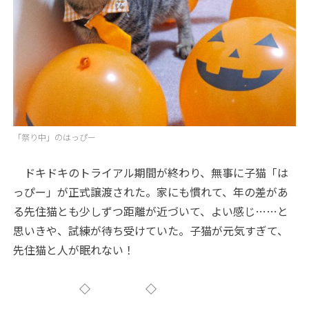
「祭り中」のはっぴー
ドキドキのトライアル期間が終わり、無事に子猫「は
っぴー」が正式譲渡された。家にも慣れて、年の差があ
る先住猫とも少しずつ距離が近づいて、よい感じ……と
思いきや、試練が待ち受けていた。子猫が元気すぎて、
先住猫と人が眠れない！
◇ ◇