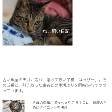
ねこ飼い日記
古い魚屋の天井が崩れ、落ちてきた子猫「はっぴー」。そ
の成長と、引き取った筆者との生活ぶりを同時進行でつづ
っています。
５歳の愛猫がぽっちゃり７.５キロに 健康のた
めにダイエットを決意