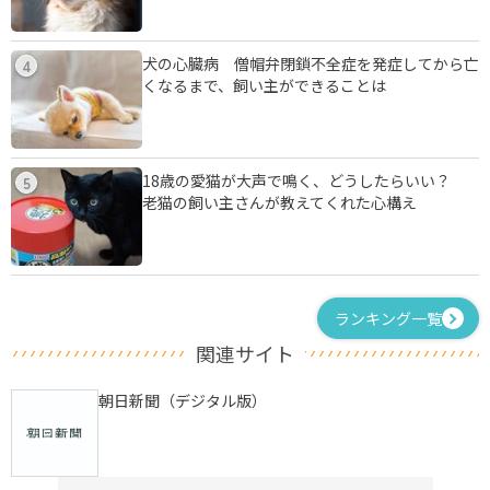
犬の心臓病 僧帽弁閉鎖不全症を発症してから亡
4
くなるまで、飼い主ができることは
18歳の愛猫が大声で鳴く、どうしたらいい？
5
老猫の飼い主さんが教えてくれた心構え
ランキング一覧
関連サイト
朝日新聞（デジタル版）