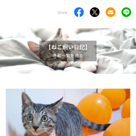
Share
【ねこ飼い日記】
連載一覧を見る