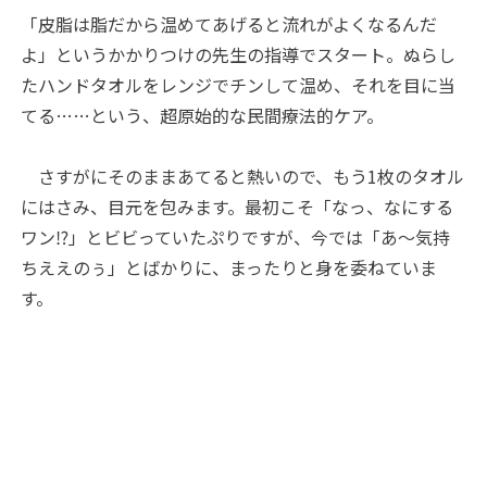
「皮脂は脂だから温めてあげると流れがよくなるんだ
よ」というかかりつけの先生の指導でスタート。ぬらし
たハンドタオルをレンジでチンして温め、それを目に当
てる……という、超原始的な民間療法的ケア。
さすがにそのままあてると熱いので、もう1枚のタオル
にはさみ、目元を包みます。最初こそ「なっ、なにする
ワン⁉︎」とビビっていたぷりですが、今では「あ～気持
ちええのぅ」とばかりに、まったりと身を委ねていま
す。