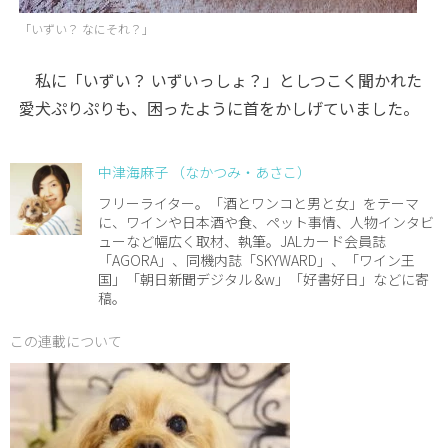
「いずい？ なにそれ？」
私に「いずい？ いずいっしょ？」としつこく聞かれた
愛犬ぷりぷりも、困ったように首をかしげていました。
中津海麻子 （なかつみ・あさこ）
フリーライター。「酒とワンコと男と女」をテーマ
に、ワインや日本酒や食、ペット事情、人物インタビ
ューなど幅広く取材、執筆。JALカード会員誌
「AGORA」、同機内誌「SKYWARD」、「ワイン王
国」「朝日新聞デジタル &w」「好書好日」などに寄
稿。
この連載について