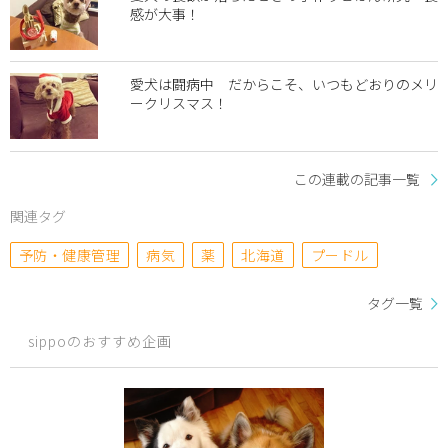
感が大事！
愛犬は闘病中 だからこそ、いつもどおりのメリ
ークリスマス！
この連載の記事一覧
関連タグ
予防・健康管理
病気
薬
北海道
プードル
タグ一覧
sippoのおすすめ企画