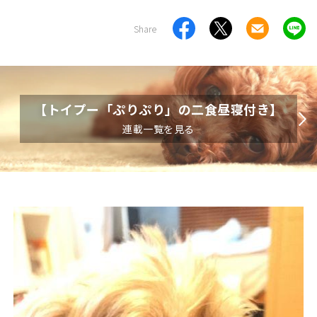
Share
【トイプー「ぷりぷり」の二食昼寝付き】
連載一覧を見る