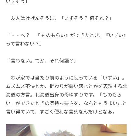
いずそう」
友人はけげんそうに、「いずそう？ 何それ？」
「・・へ？ 『 ものもらい』ができたとき、『いずい』
って言わない？」
「言わない。てか、それ何語？」
わが家では当たり前のように使っている「いずい」。
ムズムズ不快とか、据わりが悪い感じとかを表現する北
海道の方言。北海道出身の母ゆずりです。「ものもら
い」ができたときの気持ち悪さを、なんともうまいこと
言い得ていて、すごく便利な言葉なんだけどなぁ。