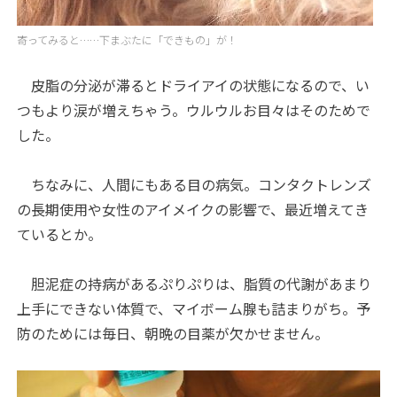
寄ってみると……下まぶたに「できもの」が！
皮脂の分泌が滞るとドライアイの状態になるので、い
つもより涙が増えちゃう。ウルウルお目々はそのためで
した。
ちなみに、人間にもある目の病気。コンタクトレンズ
の長期使用や女性のアイメイクの影響で、最近増えてき
ているとか。
胆泥症の持病があるぷりぷりは、脂質の代謝があまり
上手にできない体質で、マイボーム腺も詰まりがち。予
防のためには毎日、朝晩の目薬が欠かせません。