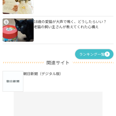
18歳の愛猫が大声で鳴く、どうしたらいい？
5
老猫の飼い主さんが教えてくれた心構え
ランキング一覧
関連サイト
朝日新聞（デジタル版）