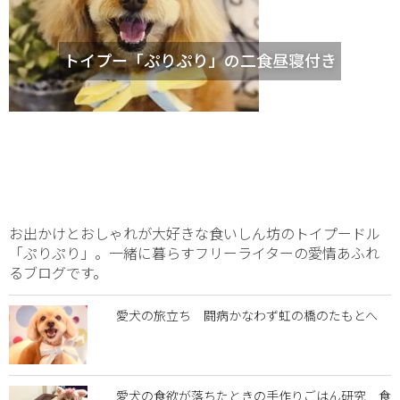
トイプー「ぷりぷり」の二食昼寝付き
お出かけとおしゃれが大好きな食いしん坊のトイプードル
「ぷりぷり」。一緒に暮らすフリーライターの愛情あふれ
るブログです。
愛犬の旅立ち 闘病かなわず虹の橋のたもとへ
愛犬の食欲が落ちたときの手作りごはん研究 食