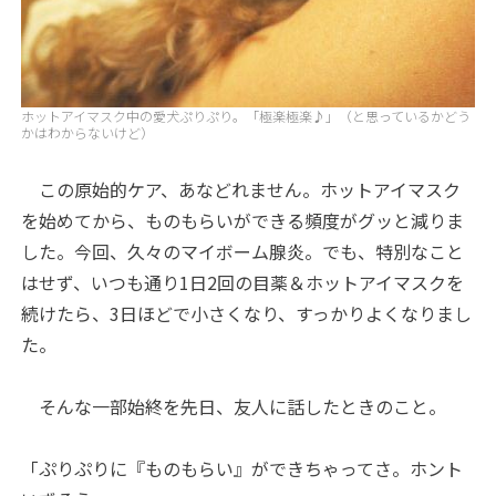
ホットアイマスク中の愛犬ぷりぷり。「極楽極楽♪」（と思っているかどう
かはわからないけど）
この原始的ケア、あなどれません。ホットアイマスク
を始めてから、ものもらいができる頻度がグッと減りま
した。今回、久々のマイボーム腺炎。でも、特別なこと
はせず、いつも通り1日2回の目薬＆ホットアイマスクを
続けたら、3日ほどで小さくなり、すっかりよくなりまし
た。
そんな一部始終を先日、友人に話したときのこと。
「ぷりぷりに『ものもらい』ができちゃってさ。ホント