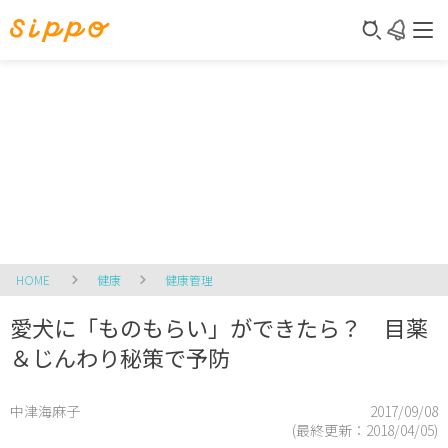
HOME
健康
健康管理
愛犬に「ものもらい」ができたら？ 目薬
＆じんわり秘策で予防
中津海麻子
2017/09/08
(最終更新：
2018/04/05
)