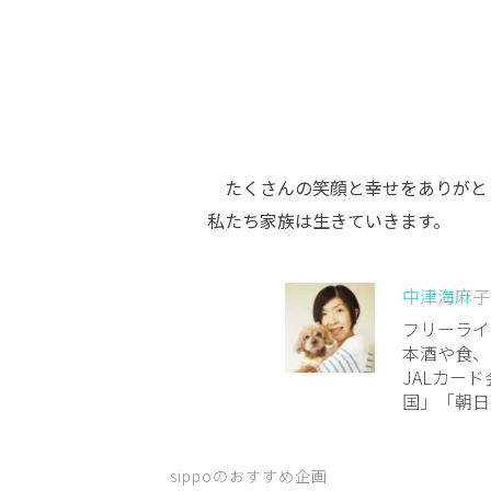
たくさんの笑顔と幸せをありがと
私たち家族は生きていきます。
中津海麻子
フリーライ
本酒や食、
JALカード
国」「朝日
sippoのおすすめ企画