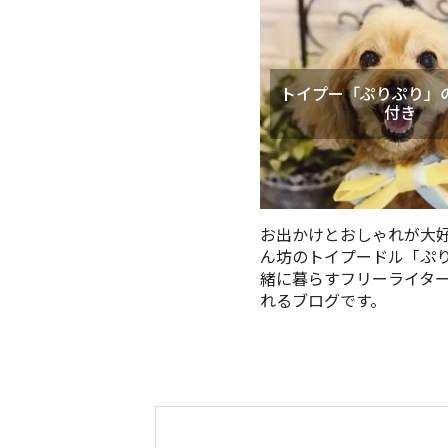
トイプー「ぷりぷり」
付き
お出かけとおしゃれが大
ん坊のトイプードル「ぷ
緒に暮らすフリーライタ
れるブログです。