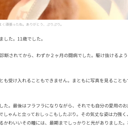
よく頑張ったね。ありがとう、ぷりぷり。
した。11歳でした。
診断されてから、わずか２ヶ月の闘病でした。駆け抜けるよう
とも受け入れることもできません。まともに写真を見ることも
した。最後はフラフラになりながら、それでも自分の愛用のお
でしゃんと立っておしっこもしたぷり。その気丈な姿は力強く
るかわいいその瞳には、最期までしっかりと光がありました。