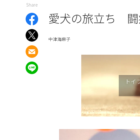
Share
愛犬の旅立ち 闘
中津海麻子
トイ