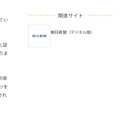
関連サイト
てい
朝日新聞（デジタル版）
た証
りま
の家
リを
けれ