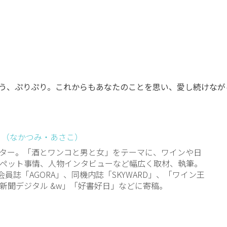
う、ぷりぷり。これからもあなたのことを思い、愛し続けなが
 （なかつみ・あさこ）
ター。「酒とワンコと男と女」をテーマに、ワインや日
ペット事情、人物インタビューなど幅広く取材、執筆。
会員誌「AGORA」、同機内誌「SKYWARD」、「ワイン王
新聞デジタル &w」「好書好日」などに寄稿。