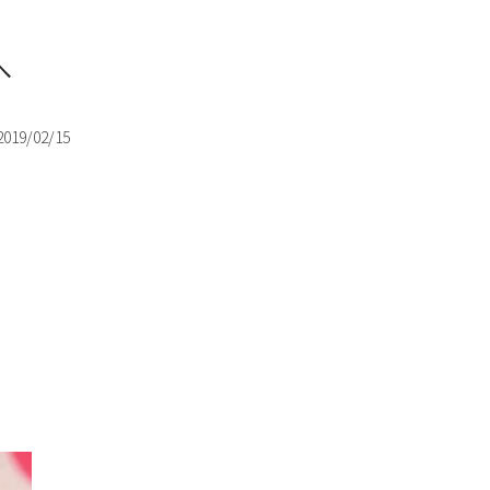
へ
2019/02/15