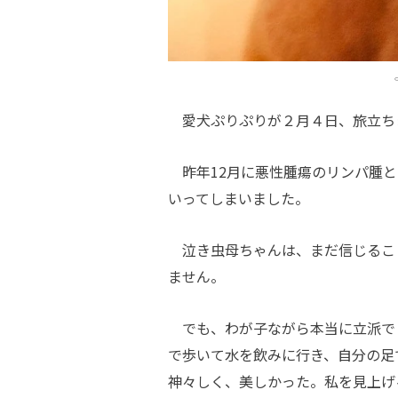
愛犬ぷりぷりが２月４日、旅立ちま
昨年12月に悪性腫瘍のリンパ腫と
いってしまいました。
泣き虫母ちゃんは、まだ信じるこ
ません。
でも、わが子ながら本当に立派で
で歩いて水を飲みに行き、自分の足
神々しく、美しかった。私を見上げ