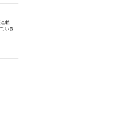
？連載
ていき