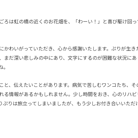
ごろは虹の橋の近くのお花畑を、「わーい！」と喜び駆け回っ
にかわいがっていただき、心から感謝いたします。ぷりが生き
、まだ深い悲しみの中にあり、文字にするのが困難な状況にあ
ね。
こと、伝えたいことがあります。病気で苦しむワンコたち、そ
れる情報があるかもしれません。少し時間をおき、心のリハビ
りぷりは旅立ってしまいましたが、もう少しお付き合いいただ