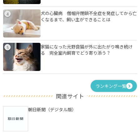
犬の心臓病 僧帽弁閉鎖不全症を発症してから亡
4
くなるまで、飼い主ができることは
家猫になった元野良猫が外に出たがり鳴き続け
5
る 完全室内飼育でどう寄り添う？
ランキング一覧
関連サイト
朝日新聞（デジタル版）