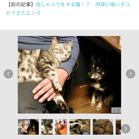
【前の記事】
指しゃぶりをする猫！？ 肉球に吸いダコ
ができたエンマ
1
/
6