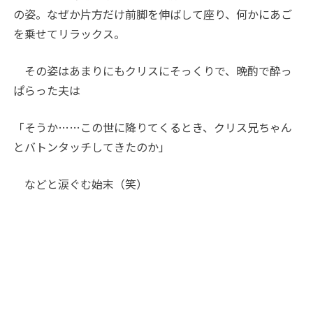
の姿。なぜか片方だけ前脚を伸ばして座り、何かにあご
を乗せてリラックス。
その姿はあまりにもクリスにそっくりで、晩酌で酔っ
ぱらった夫は
「そうか……この世に降りてくるとき、クリス兄ちゃん
とバトンタッチしてきたのか」
などと涙ぐむ始末（笑）