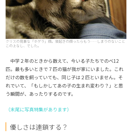
クリスの見事な「ホゲラ」顔。寝起きの顔ったらもう……しまりのないこと
この上なし、でした。
中学２年のときから数えて、今いる子たちでのべ12
匹。最も多いときで７匹の猫が我が家にいました。これ
だけの数を飼っていても、同じ子は２匹といません。そ
れでいて、「もしかしてあの子の生まれ変わり？」と思
う瞬間が、あったりするのです。
（末尾に写真特集があります）
優しさは連鎖する？