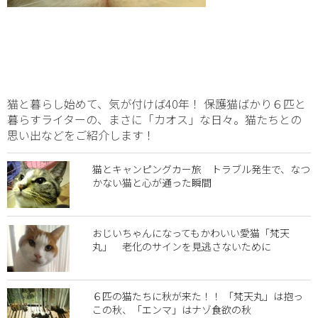
猫と暮らし始めて、気が付けば40年！ 保護猫ばかり６匹と
暮らすライターの、まさに「カオス」な日々。猫たちとの
思い出などをご紹介します！
猫とキャンピングカー旅 トラブル発生で、なつ
かない猫と心が通った瞬間
おじいちゃんになってもかわいい愛猫「梵天
丸」 老化のサインを見逃さないために
６匹の猫たちに秋が来た！！ 「梵天丸」は抱っ
この秋、「エンマ」はナゾ食欲の秋