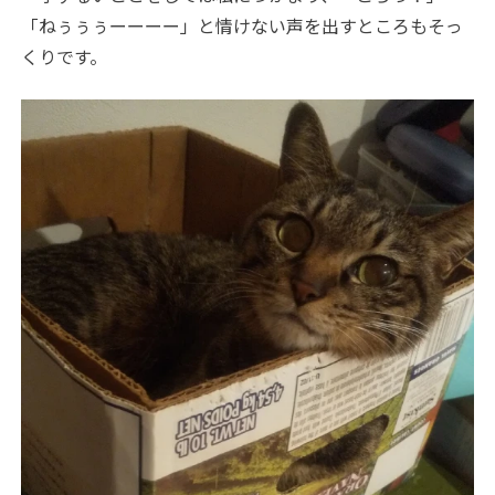
「ねぅぅぅーーーー」と情けない声を出すところもそっ
くりです。