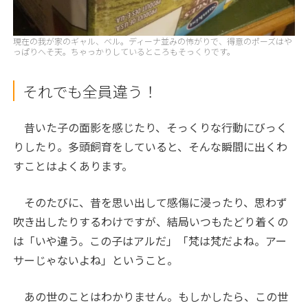
現在の我が家のギャル、ベル。ディーナ並みの怖がりで、得意のポーズはや
っぱりへそ天。ちゃっかりしているところもそっくりです。
それでも全員違う！
昔いた子の面影を感じたり、そっくりな行動にびっく
りしたり。多頭飼育をしていると、そんな瞬間に出くわ
すことはよくあります。
そのたびに、昔を思い出して感傷に浸ったり、思わず
吹き出したりするわけですが、結局いつもたどり着くの
は「いや違う。この子はアルだ」「梵は梵だよね。アー
サーじゃないよね」ということ。
あの世のことはわかりません。もしかしたら、この世