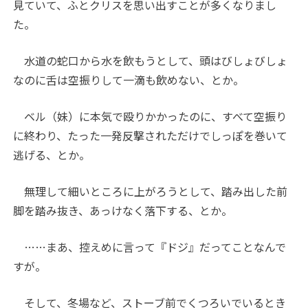
見ていて、ふとクリスを思い出すことが多くなりまし
た。
水道の蛇口から水を飲もうとして、頭はびしょびしょ
なのに舌は空振りして一滴も飲めない、とか。
ベル（妹）に本気で殴りかかったのに、すべて空振り
に終わり、たった一発反撃されただけでしっぽを巻いて
逃げる、とか。
無理して細いところに上がろうとして、踏み出した前
脚を踏み抜き、あっけなく落下する、とか。
……まあ、控えめに言って『ドジ』だってことなんで
すが。
そして、冬場など、ストーブ前でくつろいでいるとき