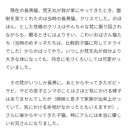
現在の長男猫、梵天丸が我が家にやってきたとき、面
倒を見てくれたのは当時の長男猫、クリスでした。のほ
ほん、とした性格のクリスはやんちゃな梵に振り回され
ながらも、眠るときにはよりそい、こわいおばさん猫た
ち（当時のめすっ子たちは、比較的子猫に対してドライ
でした）からかばってやり。いつしか梵天丸が自分より
大きな体になっても、丹念に毛づくろいしては可愛がっ
ていました。
その梵がいつしか長男に。あとからやってきたボビ・
サビ、サビの息子エンマのことはさほど気にかける様子
はありませんでしたが（姉妹と息子で家族が出来上がっ
ていて、気にかける余地がなかったともいえますが）、
さらに後からやってきた子猫、特にアルには本当に優し
いお兄さんになりました。