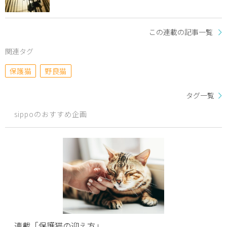
この連載の記事一覧
関連タグ
保護猫
野良猫
タグ一覧
sippoのおすすめ企画
連載「保護猫の迎え方」