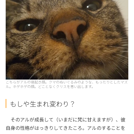
こちらがアルの寝起き顔。クマのぬいぐるみのような、もったりとしたマズ
ル。ホゲホゲの顔。どことなくクリスを思い出します。
もしや生まれ変わり？
そのアルが成長して（いまだに梵に甘えますが）、彼
自身の性格がはっきりしてきたころ。アルのすることを