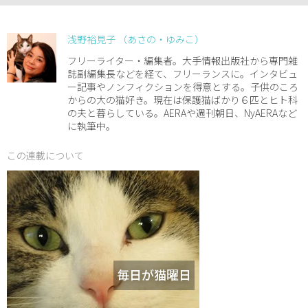
浅野裕見子 （あさの・ゆみこ）
フリーライター・編集者。大手情報出版社から専門雑
誌副編集長などを経て、フリーランスに。インタビュ
ー記事やノンフィクションを得意とする。子供のころ
からの大の猫好き。現在は保護猫ばかり６匹とヒト科
の夫と暮らしている。AERAや週刊朝日、NyAERAなど
に執筆中。
この連載について
毎日が猫曜日