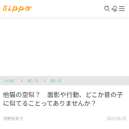
HOME
飼い方
飼い方
他猫の空似？ 面影や行動、どこか昔の子
に似てることってありませんか？
浅野裕見子
2021/05/25