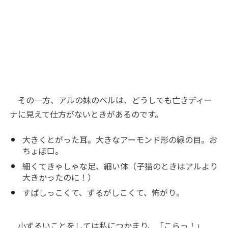
その一方、アルの妹のベルは、どうしても亡きディー
ナに見えて仕方がないときがあるのです。
大きくとがった耳。大きなアーモンド形の緑の目。お
ちょぼ口。
細くてきゃしゃな足、細い体（子猫のときはアルより
大きかったのに！）
すばしっこくて、ずるがしこくて、怖がり。
小ずるいことをしては私につかまり、「こらっ！」