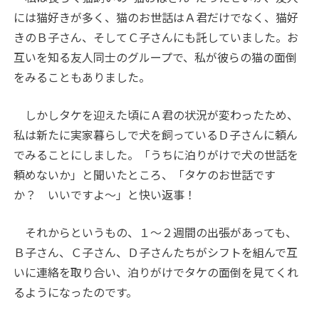
には猫好きが多く、猫のお世話はＡ君だけでなく、猫好
きのＢ子さん、そしてＣ子さんにも託していました。お
互いを知る友人同士のグループで、私が彼らの猫の面倒
をみることもありました。
しかしタケを迎えた頃にＡ君の状況が変わったため、
私は新たに実家暮らしで犬を飼っているＤ子さんに頼ん
でみることにしました。「うちに泊りがけで犬の世話を
頼めないか」と聞いたところ、「タケのお世話です
か？ いいですよ～」と快い返事！
それからというもの、１～２週間の出張があっても、
Ｂ子さん、Ｃ子さん、Ｄ子さんたちがシフトを組んで互
いに連絡を取り合い、泊りがけでタケの面倒を見てくれ
るようになったのです。