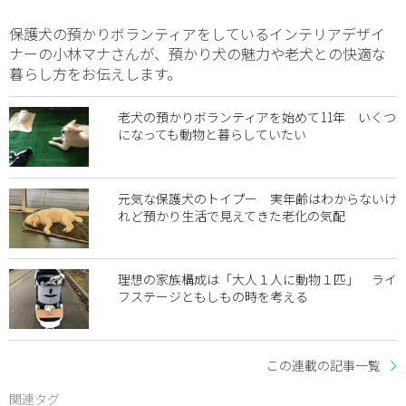
保護犬の預かりボランティアをしているインテリアデザイ
ナーの小林マナさんが、預かり犬の魅力や老犬との快適な
暮らし方をお伝えします。
老犬の預かりボランティアを始めて11年 いくつ
になっても動物と暮らしていたい
元気な保護犬のトイプー 実年齢はわからないけ
れど預かり生活で見えてきた老化の気配
理想の家族構成は「大人１人に動物１匹」 ライ
フステージともしもの時を考える
この連載の記事一覧
関連タグ