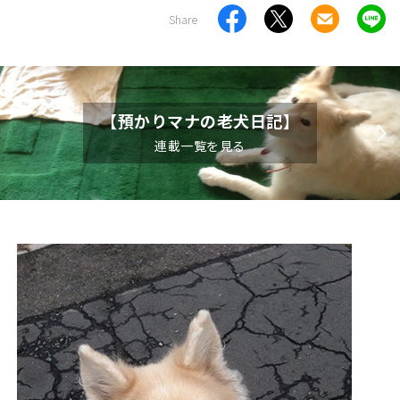
Share
【預かりマナの老犬日記】
連載一覧を見る