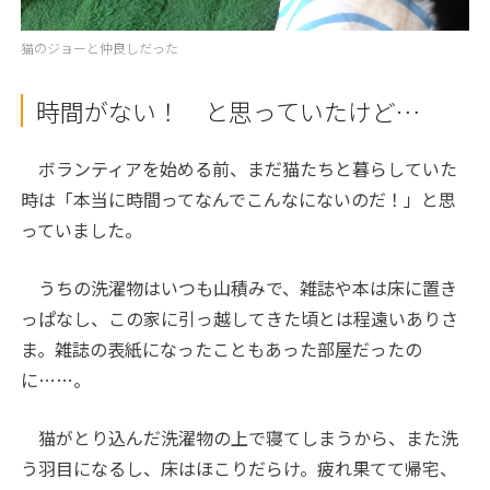
猫のジョーと仲良しだった
時間がない！ と思っていたけど…
ボランティアを始める前、まだ猫たちと暮らしていた
時は「本当に時間ってなんでこんなにないのだ！」と思
っていました。
うちの洗濯物はいつも山積みで、雑誌や本は床に置き
っぱなし、この家に引っ越してきた頃とは程遠いありさ
ま。雑誌の表紙になったこともあった部屋だったの
に……。
猫がとり込んだ洗濯物の上で寝てしまうから、また洗
う羽目になるし、床はほこりだらけ。疲れ果てて帰宅、