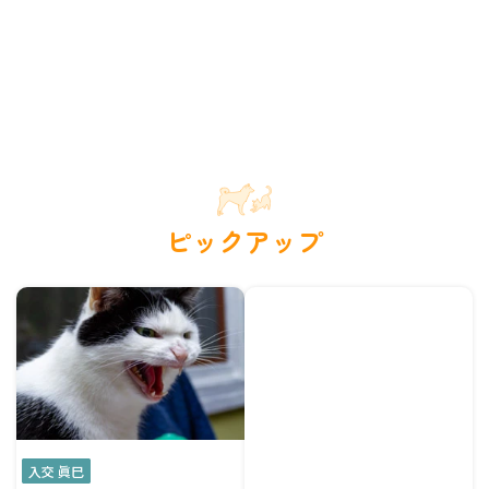
ピックアップ
入交 眞巳