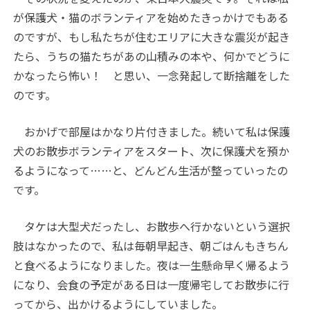
が保護犬・猫のボランティアを始めたきっかけでもある
のですが、もし私たちが住むエリアに大きな震災が起き
たら、うちの猫たちがあの山積みの本や、何かでどうに
かなったら怖い！ と思い、一念発起して断捨離をした
のです。
おかげで部屋はかなり片付きました。続いて私は保護
犬のお散歩ボランティアをスタート、次に保護犬を預か
るようになって……と、どんどん生活が整っていったの
です。
タケは大型犬だったし、お散歩へ行かないという選択
肢はなかったので、私は毎朝早起き、朝ごはんもきちん
と食べるようになりました。夜は一生懸命早く帰るよう
になり、会食の予定がある日は一度帰宅してお散歩に行
ってから、出かけるようにしていました。