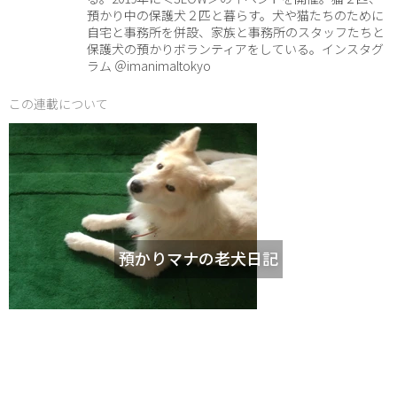
預かり中の保護犬２匹と暮らす。犬や猫たちのために
自宅と事務所を併設、家族と事務所のスタッフたちと
保護犬の預かりボランティアをしている。インスタグ
ラム ＠imanimaltokyo
この連載について
預かりマナの老犬日記