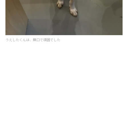
うえしたくんは、無口で頑固でした