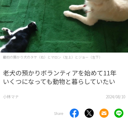
最初の預かり犬のタケ（右）とマロン（左上）とジョー（左下）
老犬の預かりボランティアを始めて11年
いくつになっても動物と暮らしていたい
小林マナ
2024/08/10
Share