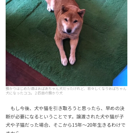
預かりはじめた頃はおばあちゃん犬だったけれど、若々しくなりおばちゃん
犬になったココ。２匹目の預かり犬
もし今後、犬や猫を引き取ろうと思ったら、早めの決
断が必要になるということです。譲渡された犬や猫が子
犬や子猫だった場合、そこから15年〜20年生きるわけで
すから。