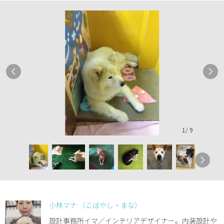
1
/
9
小林マナ （こばやし・まな）
設計事務所イマ／インテリアデザイナー。内装設計や