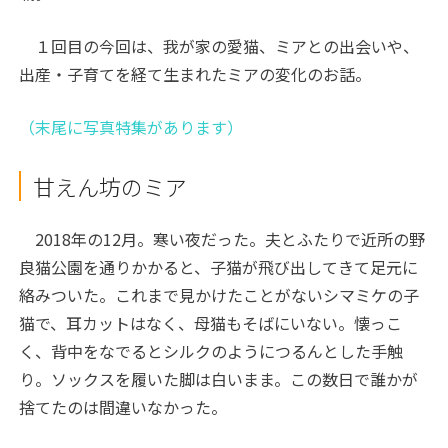
１回目の今回は、我が家の愛猫、ミアとの出会いや、
出産・子育てを経て生まれたミアの変化のお話。
（末尾に写真特集があります）
甘えん坊のミア
2018年の12月。寒い夜だった。夫とふたりで近所の野
良猫公園を通りかかると、子猫が飛び出してきて足元に
絡みついた。これまで見かけたことがないシマミケの子
猫で、耳カットはなく、母猫もそばにいない。懐っこ
く、背中をなでるとシルクのようにつるんとした手触
り。ソックスを履いた脚は白いまま。この数日で誰かが
捨てたのは間違いなかった。