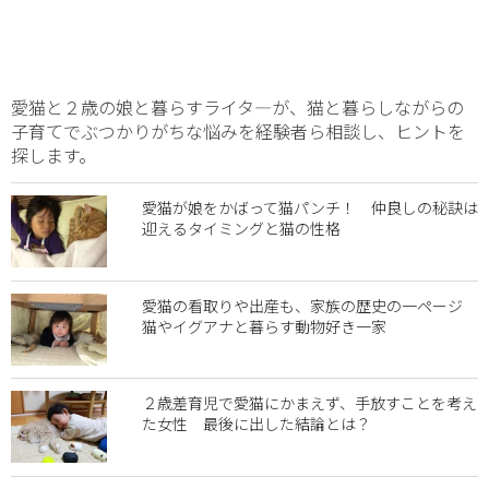
愛猫と２歳の娘と暮らすライタ―が、猫と暮らしながらの
子育てでぶつかりがちな悩みを経験者ら相談し、ヒントを
探します。
愛猫が娘をかばって猫パンチ！ 仲良しの秘訣は
迎えるタイミングと猫の性格
愛猫の看取りや出産も、家族の歴史の一ページ
猫やイグアナと暮らす動物好き一家
２歳差育児で愛猫にかまえず、手放すことを考え
た女性 最後に出した結論とは？