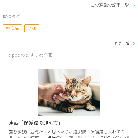
この連載の記事一覧
関連タグ
野良猫
保護
タグ一覧
sippoのおすすめ企画
連載「保護猫の迎え方」
猫を家族に迎えたいと思ったら、選択肢に保護猫も入れてみ
ませんか？連載「保護猫の迎え方」では、７回にわたって保護