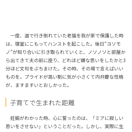
一度、道で行き倒れていた老猫を我が家で保護した時
は、寝室にこもってハンストを起こした。後日“ヨソモ
ノ”が知り合いに引き取られていくと、ノソノソと部屋か
ら出てきて夫の前に座り、どれほど嫌な思いをしたかと3
分ほど文句をぶちまけた。その時、その場で言えばいい
ものを。プライドが高い割に気が小さくて内弁慶な性格
が、ますますいとおしかった。
子育てで生まれた距離
妊娠がわかった時、心に誓ったのは、「ミアに寂しい
思いをさせない」ということだった。しかし、実際に生