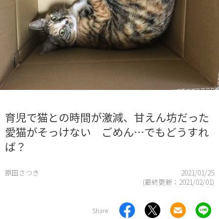
育児で猫との時間が激減、甘えん坊だった
愛猫がそっけない ごめん…でもどうすれ
ば？
原田さつき
2021/01/25
(最終更新：
2021/02/01
)
Share