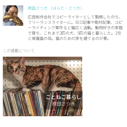
原田さつき （はらだ・さつき）
広告制作会社でコピーライターとして勤務したのち、
フリーランスライターに。SEO記事や取材記事、コピ
ーライティング案件など幅広く活動。動物好きの家庭
で育ち、これまで2匹の犬、5匹の猫と暮らした。1児
と保護猫の母。猫のための家を建てるのが夢。
この連載について
ことねこ暮らし
原田さつき