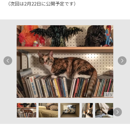
（次回は2月22日に公開予定です）
1
/
5