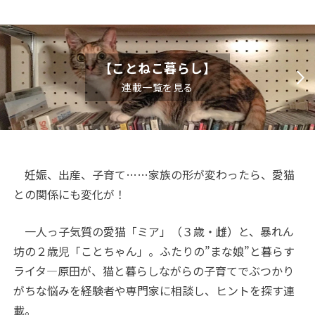
【ことねこ暮らし】
連載一覧を見る
妊娠、出産、子育て……家族の形が変わったら、愛猫
との関係にも変化が！
一人っ子気質の愛猫「ミア」（３歳・雌）と、暴れん
坊の２歳児「ことちゃん」。ふたりの”まな娘”と暮らす
ライタ―原田が、猫と暮らしながらの子育てでぶつかり
がちな悩みを経験者や専門家に相談し、ヒントを探す連
載。