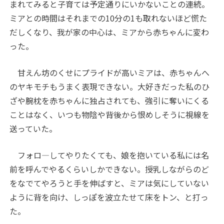
まれてみると子育ては予定通りにいかないことの連続。
ミアとの時間はそれまでの10分の1も取れないほど慌た
だしくなり、我が家の中心は、ミアから赤ちゃんに変わ
った。
甘えん坊のくせにプライドが高いミアは、赤ちゃんへ
のヤキモチもうまく表現できない。大好きだった私のひ
ざや腕枕を赤ちゃんに独占されても、強引に奪いにくる
ことはなく、いつも物陰や背後から恨めしそうに視線を
送っていた。
フォロ―してやりたくても、娘を抱いている私には名
前を呼んでやるくらいしかできない。授乳しながらのど
をなでてやろうと手を伸ばすと、ミアは気にしていない
ように背を向け、しっぽを波立たせて床をトン、と打っ
た。