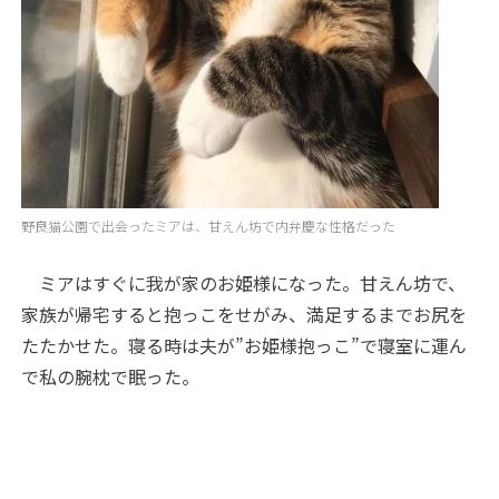
野良猫公園で出会ったミアは、甘えん坊で内弁慶な性格だった
ミアはすぐに我が家のお姫様になった。甘えん坊で、
家族が帰宅すると抱っこをせがみ、満足するまでお尻を
たたかせた。寝る時は夫が”お姫様抱っこ”で寝室に運ん
で私の腕枕で眠った。