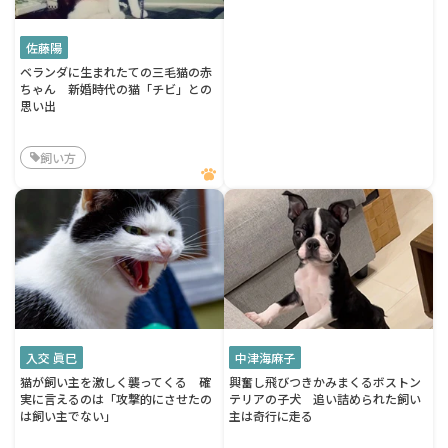
佐藤陽
ベランダに生まれたての三毛猫の赤
ちゃん 新婚時代の猫「チビ」との
思い出
飼い方
入交 眞巳
中津海麻子
猫が飼い主を激しく襲ってくる 確
興奮し飛びつきかみまくるボストン
実に言えるのは「攻撃的にさせたの
テリアの子犬 追い詰められた飼い
は飼い主でない」
主は奇行に走る