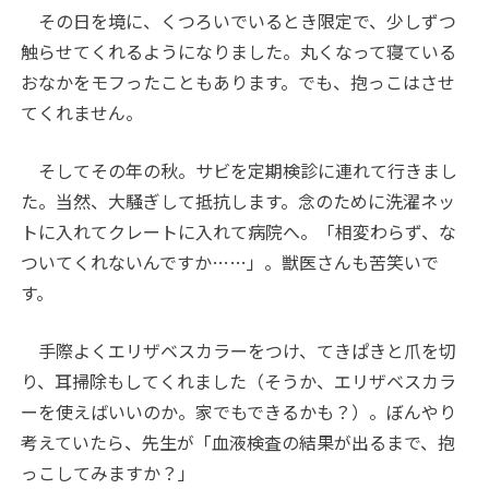
その日を境に、くつろいでいるとき限定で、少しずつ
触らせてくれるようになりました。丸くなって寝ている
おなかをモフったこともあります。でも、抱っこはさせ
てくれません。
そしてその年の秋。サビを定期検診に連れて行きまし
た。当然、大騒ぎして抵抗します。念のために洗濯ネッ
トに入れてクレートに入れて病院へ。「相変わらず、な
ついてくれないんですか……」。獣医さんも苦笑いで
す。
手際よくエリザベスカラーをつけ、てきぱきと爪を切
り、耳掃除もしてくれました（そうか、エリザベスカラ
ーを使えばいいのか。家でもできるかも？）。ぼんやり
考えていたら、先生が「血液検査の結果が出るまで、抱
っこしてみますか？」