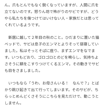
ん。爪もとんでもなく鋭くなっていますが、人間に爪を
立てないのです。怒りん坊で怖がりのサビですが、どう
やら私たちを傷つけてはいけない人・家族だとは思って
くれているようです。
新居に越して２年目の秋のこと。ひだまりに置いた猫
ベッドで、サビは息子のエンマとよりそって昼寝してい
ました。私はそっとそばに座り、まずエンマをなでま
す。いつもどおり、ゴロゴロとのどを鳴らし、気持ちよ
さそうに額をこすりつけてくるエンマ。その動きでサビ
も目をさましました。
いつもなら「うわ、お母さんいる！ なんで？」とば
かり跳び起きて出て行ってしまいます。そのサビが、ち
らっとめんどくさそうにこちらを見ただけで、動こうと
しません。