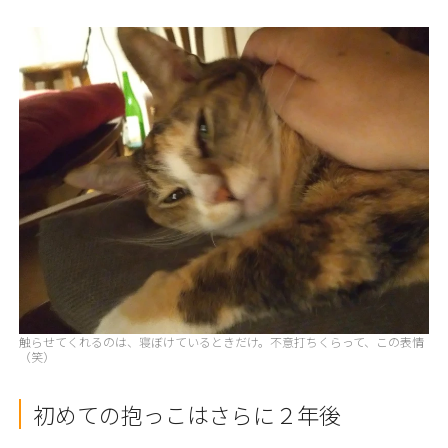
触らせてくれるのは、寝ぼけているときだけ。不意打ちくらって、この表情
（笑）
初めての抱っこはさらに２年後