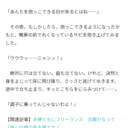
「あんたを抱っこできる日が来るとはね……」
その夜。もしかしたら、抱っこできるようになったか
もと、暖房の前で丸くなっているサビを抱き上げてみま
した。
「ウウウッ……ニャンッ！」
絶対に爪は立てない。歯も立てない。けれど、決然と
身をよじって床に飛び降り、さっさと逃げてゆきます。
途中で立ち止まり、キッとこちらをにらみつけて……。
「調子に乗ってんじゃないわよ！」
【関連記事】
夫婦ともにフリーランス 念願かなって
「猫」仕様の家を建てた！