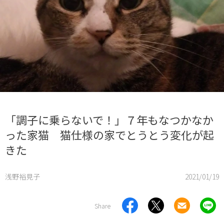
「調子に乗らないで！」７年もなつかなか
った家猫 猫仕様の家でとうとう変化が起
きた
浅野裕見子
2021/01/19
Share