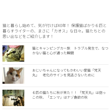
猫と暮らし始めて、気が付けば40年！ 保護猫ばかり６匹と
暮らすライターの、まさに「カオス」な日々。猫たちとの
思い出などをご紹介します！
猫とキャンピングカー旅 トラブル発生で、なつ
かない猫と心が通った瞬間
おじいちゃんになってもかわいい愛猫「梵天
丸」 老化のサインを見逃さないために
６匹の猫たちに秋が来た！！ 「梵天丸」は抱っ
この秋、「エンマ」はナゾ食欲の秋