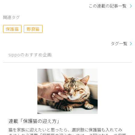
この連載の記事一覧
関連タグ
保護猫
野良猫
タグ一覧
sippoのおすすめ企画
連載「保護猫の迎え方」
猫を家族に迎えたいと思ったら、選択肢に保護猫も入れてみ