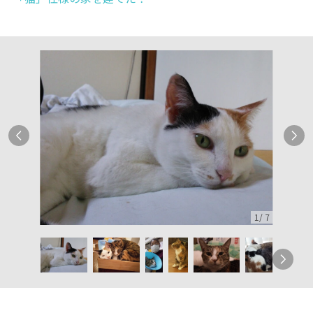
1
/
7