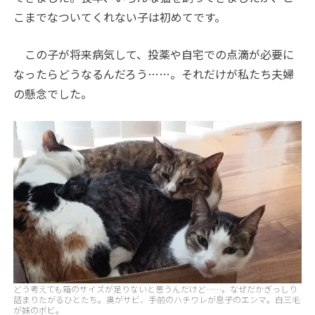
こまでなついてくれない子は初めてです。
この子が将来病気して、投薬や自宅での点滴が必要に
なったらどうなるんだろう……。それだけが私たち夫婦
の懸念でした。
どう考えても箱のサイズが足りないと思うんだけど……。なぜだかぎっしり
詰まりたがるひとたち。奥がサビ、手前のハチワレが息子のエンマ。白三毛
が妹のボビ。