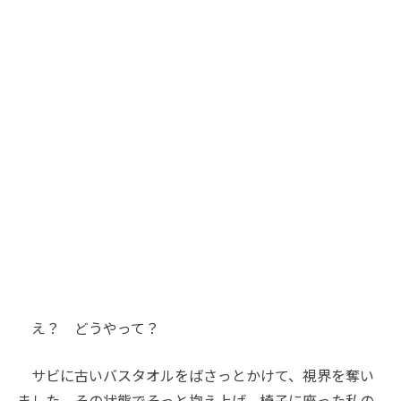
え？ どうやって？
サビに古いバスタオルをばさっとかけて、視界を奪い
ました。その状態でそっと抱え上げ、椅子に座った私の