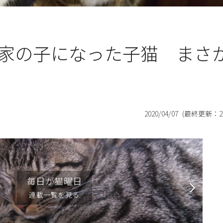
家の子になった子猫 まさ
2020/04/07
(最終更新：
2
毎日が猫曜日
連載一覧を見る