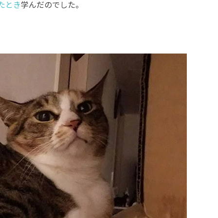
たとき
学んだのでした。