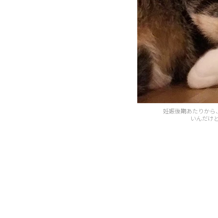
妊娠後期あたりから
いんだけ