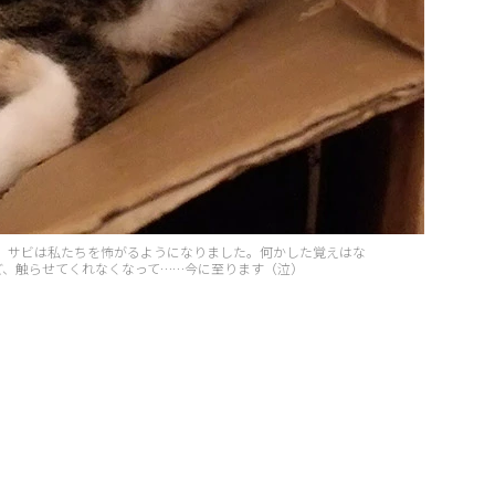
、サビは私たちを怖がるようになりました。何かした覚えはな
ど、触らせてくれなくなって……今に至ります（泣）