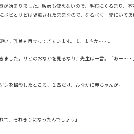
電が始まりました。暖房も使えないので、毛布にくるまり、不
にボビとサビは隔離されたままなので、なるべく一緒にいてあ
硬い。乳首も目立ってきています。ま、まさか……。
きました。サビのおなかを見るなり、先生は一言。「あー……
ゲンを撮影したところ、１匹だけ、おなかに赤ちゃんが。
れて、それきりになったんでしょう」