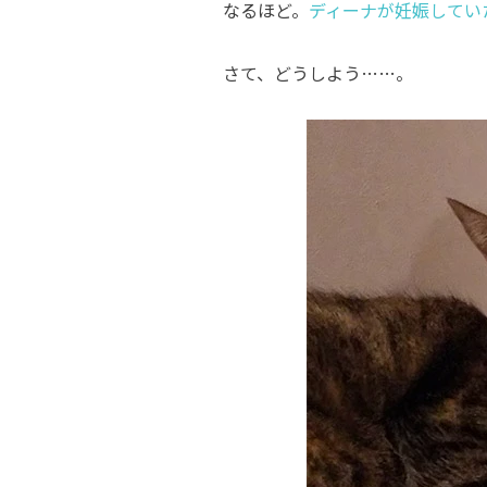
なるほど。
ディーナが妊娠してい
さて、どうしよう……。