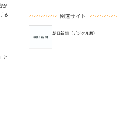
安が
げる
関連サイト
朝日新聞（デジタル版）
」と