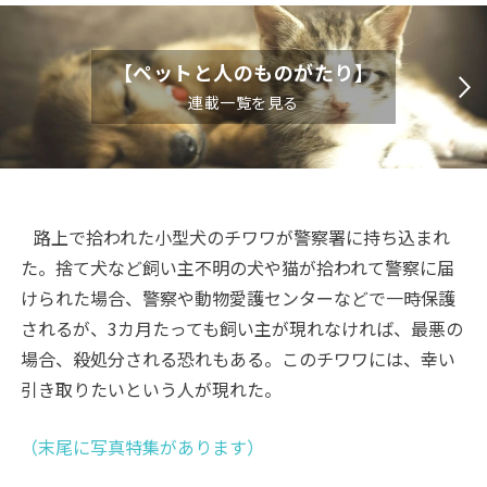
【ペットと人のものがたり】
連載一覧を見る
路上で拾われた小型犬のチワワが警察署に持ち込まれ
た。捨て犬など飼い主不明の犬や猫が拾われて警察に届
けられた場合、警察や動物愛護センターなどで一時保護
されるが、
3
カ月たっても飼い主が現れなければ、最悪の
場合、殺処分される恐れもある。このチワワには、幸い
引き取りたいという人が現れた。
（末尾に写真特集があります）