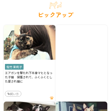
ピックアップ
佐竹 茉莉子
エアガンを撃たれ下半身マヒとなっ
た子猫 保護されて、ふくふくとし
た愛され猫に
飼い方