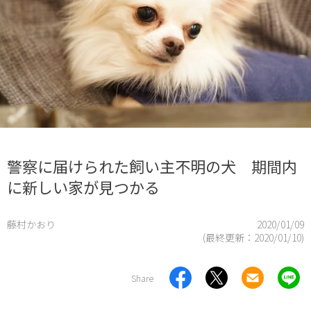
警察に届けられた飼い主不明の犬 期間内
に新しい家が見つかる
藤村かおり
2020/01/09
(最終更新：
2020/01/10
)
Share