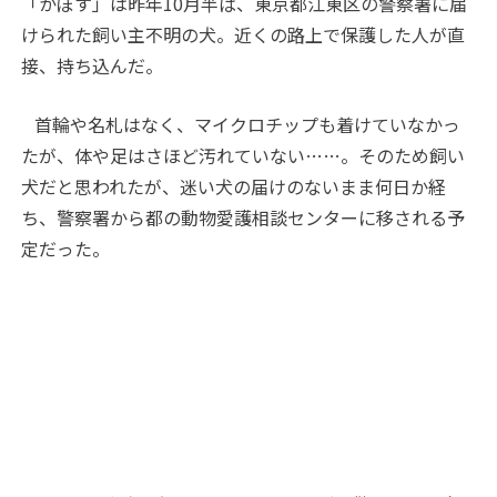
「かぼす」は昨年
10
月半ば、東京都江東区の警察署に届
けられた飼い主不明の犬。近くの路上で保護した人が直
接、持ち込んだ。
首輪や名札はなく、マイクロチップも着けていなかっ
たが、体や足はさほど汚れていない……。そのため飼い
犬だと思われたが、迷い犬の届けのないまま何日か経
ち、警察署から都の動物愛護相談センターに移される予
定だった。