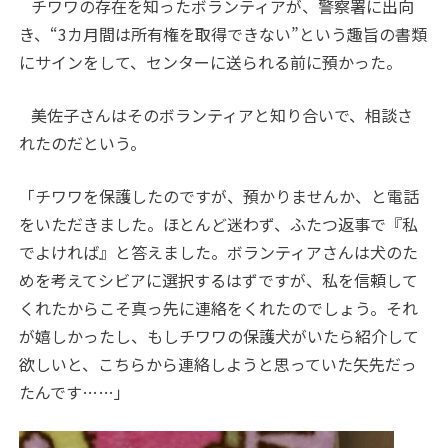
チワワの存在を知ったボランティアが、警察署に出向
き、“
3
カ月間は所有権を取得できない”という趣旨の書類
にサインをして、センターに送られる前に預かった。
美佐子さんはそのボランティアと知り合いで、相談さ
れたのだという。
「チワワを保護したのですが、預かりませんか、と電話
をいただきました。ほとんど迷わず、ふたつ返事で『私
でよければ』と答えました。ボランティアさんは犬のた
めを考えてシビアに選択するはずですが、私を信頼して
くれたからこそ真っ先に連絡をくれたのでしょう。それ
が嬉しかったし、もしチワワの保護犬がいたら紹介して
欲しいと、こちらから連絡しようと思っていた矢先だっ
たんです……」