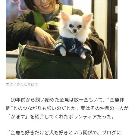
美佐子さんとかぼす
10
年前から飼い始めた金魚は数十匹もいて、“金魚仲
間”とのつながりも強いのだとか。実はその仲間の一人が
「かぼす」を紹介してくれたボランティアだった。
「金魚も好きだけど犬も好きという関係で、ブログに