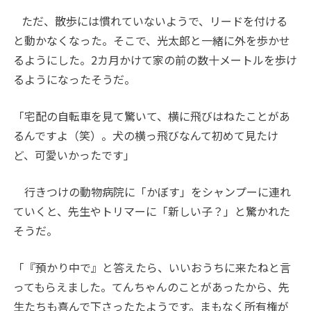
ただ、散歩には慣れていないようで、リードを付ける
と動かなくなった。そこで、光太郎と一緒に外を歩かせ
るようにした。
2
カ月かけて家の前の数十メートルを歩け
るようになったそうだ。
「宅配の自転車を見て驚いて、横に飛びはねたことがあ
るんですよ（笑）。犬の横っ飛びなんて初めて見たけ
ど、可愛いかったです」
行きつけの動物病院に「かぼす」をシャンプーに連れ
ていくと、先生やトリマーに「新しい子？」と驚かれた
そうだ。
「『預かり中で』と答えたら、いいおうちに来たねと言
ってもらえました。てんちゃんのことがあったから、先
生たちも喜んで下さったたようです。まもなく所有権が