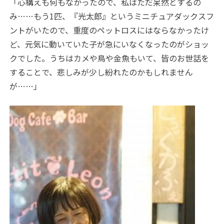
「心構えも何もなかったので、私はただ呆然とするの
み……もう
1
匹、『光太郎』というミニチュアダックスフ
ントがいたので、重度のペットロスにはならなかったけ
ど、元気に動いていた子が急にいなくなったのがショッ
クでした。うちはカメや鳥や金魚もいて、皆のお世話を
することで、悲しみが少し紛れたのかもしれません
が……」