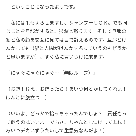
ということになったようです。
私には爪も切らせますし、シャンプーもＯＫ。でも同
じことを旦那がすると、猛然と怒ります。そして旦那の
顔と私の顔を交互に見ては目で訴えるのです。旦那とけ
んかしても（猫と人間がけんかするっていうのもどうか
と思いますが）、すぐ私に言いつけに来ます。
「にゃぐにゃぐにゃぐ…（無限ループ）」
（お姉！ねえ、お姉ったら！あいつ何とかしてくれよ！
ほんとに腹立つ！）
（いいよ、どっかで拾っちゃったんでしょ？ 責任もっ
て飼うのはいいよ。でもさ、ちゃんとしつけしてよね！
あいつデカいずうたいして生意気なんだよ！）