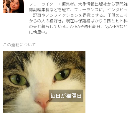
フリーライター・編集者。大手情報出版社から専門雑
誌副編集長などを経て、フリーランスに。インタビュ
ー記事やノンフィクションを得意とする。子供のころ
からの大の猫好き。現在は保護猫ばかり６匹とヒト科
の夫と暮らしている。AERAや週刊朝日、NyAERAなど
に執筆中。
この連載について
毎日が猫曜日