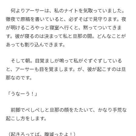
何よりアーサーは、私のナイトを気取っていました。
徹夜で原稿を書いていると、必ずそばで見守ります。夜
が明けるころやっと寝室へ行くと、黙ってついてきま
す。彼が寝るのは決まって私と旦那の間。どんなことが
あっても割り込んできます。
そして朝。目覚ましが鳴って私がぐずぐずしている
と、アーサーも目を覚まします。が、彼が起こすのは旦
那なのです。
「うなーう！」
前脚でぺしぺしと旦那の顔をたたいて、かなり手荒な
起こし方をします。
（起きろってば。腹減ったよ！）