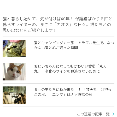
猫と暮らし始めて、気が付けば40年！ 保護猫ばかり６匹と
暮らすライターの、まさに「カオス」な日々。猫たちとの
思い出などをご紹介します！
猫とキャンピングカー旅 トラブル発生で、なつ
かない猫と心が通った瞬間
おじいちゃんになってもかわいい愛猫「梵天
丸」 老化のサインを見逃さないために
６匹の猫たちに秋が来た！！ 「梵天丸」は抱っ
この秋、「エンマ」はナゾ食欲の秋
この連載の記事一覧