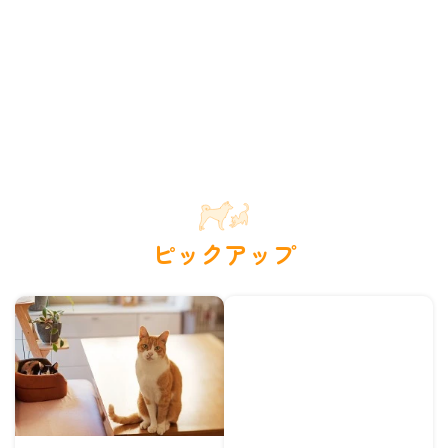
ピックアップ