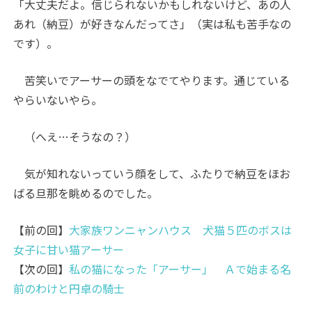
「大丈夫だよ。信じられないかもしれないけど、あの人
あれ（納豆）が好きなんだってさ」（実は私も苦手なの
です）。
苦笑いでアーサーの頭をなでてやります。通じている
やらいないやら。
（へえ…そうなの？）
気が知れないっていう顔をして、ふたりで納豆をほお
ばる旦那を眺めるのでした。
【前の回】
大家族ワンニャンハウス 犬猫５匹のボスは
女子に甘い猫アーサー
【次の回】
私の猫になった「アーサー」 Ａで始まる名
前のわけと円卓の騎士