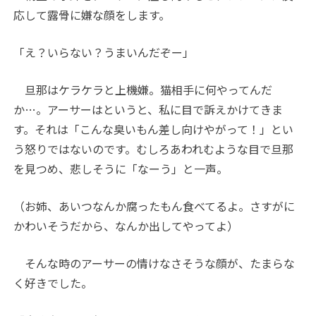
応して露骨に嫌な顔をします。
「え？いらない？うまいんだぞー」
旦那はケラケラと上機嫌。猫相手に何やってんだ
か…。アーサーはというと、私に目で訴えかけてきま
す。それは「こんな臭いもん差し向けやがって！」とい
う怒りではないのです。むしろあわれむような目で旦那
を見つめ、悲しそうに「なーう」と一声。
（お姉、あいつなんか腐ったもん食べてるよ。さすがに
かわいそうだから、なんか出してやってよ）
そんな時のアーサーの情けなさそうな顔が、たまらな
く好きでした。