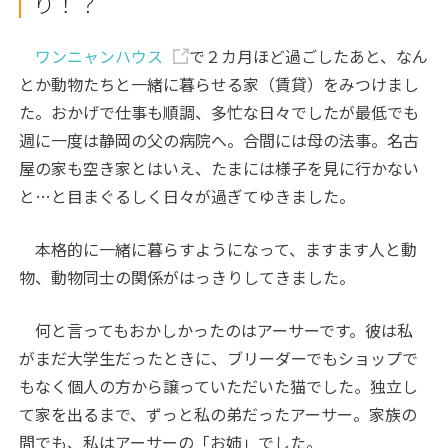
り！？
ワンニャンハウス
で２カ月ほど過ごしたあと、なん
とか動物たちと一緒に暮らせる家（賃貸）をみつけまし
た。おかげで仕事も順調、多忙な日々でしたが最低でも
週に一度は静岡の父の病院へ。合間には母の法事。名古
屋の家も空き家とはいえ、たまには様子を見に行かない
と…と目まぐるしく日々が過ぎてゆきました。
本格的に一緒に暮らすようになって、ますます人と動
物、動物同士の関係がはっきりしてきました。
何と言ってもおかしかったのはアーサーです。彼は私
がまだ大学生だったときに、ブリーダーでもショップで
もなく個人の方から譲っていただいた猫でした。独立し
て家を出るまで、ずっと私の弟だったアーサー。家族の
間でも、私はアーサーの「お姉」でした。