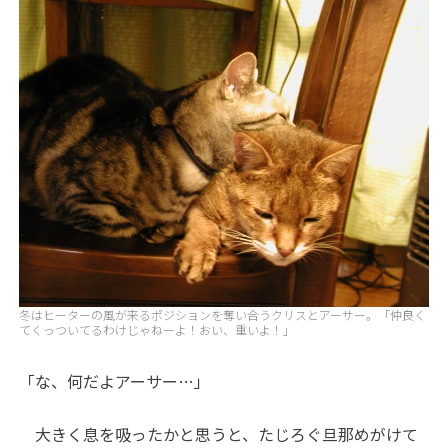
冬はヒーターの風が来るポジションを奪い合うクリスとアーサー。「仲良く
てくっついてるわけじゃねーよ！おい、重いよ！」
「な、何だよアーサー…」
大きく息を吸ったかと思うと、たじろぐ旦那めがけて