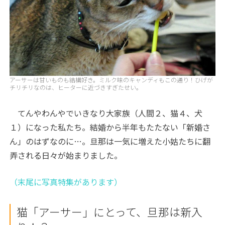
アーサーは甘いものも結構好き。ミルク味のキャンディもこの通り！ひげが
チリチリなのは、ヒーターに近づきすぎたせい。
てんやわんやでいきなり大家族（人間２、猫４、犬
１）になった私たち。結婚から半年もたたない「新婚さ
ん」のはずなのに…。旦那は一気に増えた小姑たちに翻
弄される日々が始まりました。
（末尾に写真特集があります）
猫「アーサー」にとって、旦那は新入