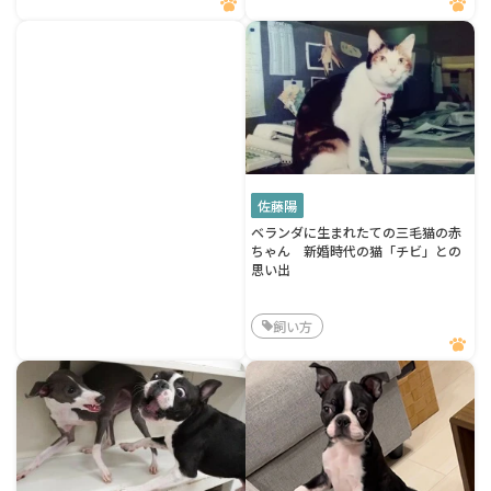
佐藤陽
ベランダに生まれたての三毛猫の赤
ちゃん 新婚時代の猫「チビ」との
思い出
飼い方