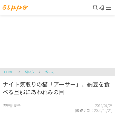
HOME
飼い方
飼い方
ナイト気取りの猫「アーサー」、納豆を食
べる旦那にあわれみの目
浅野裕見子
2019/07/23
(最終更新：
2020/10/21
)