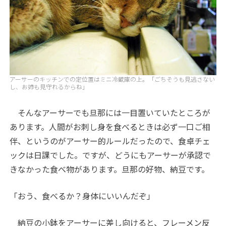
アーサーのキッチンでの定位置はミニ冷蔵庫の上。「ごちそうも見逃さない
し、お姉も見守れるからね」
そんなアーサーでも旦那には一目置いていたところが
あります。人間がお刺し身を食べるときは必ず一口ご相
伴、というのがアーサー的ルールだったので、食卓チェ
ックは日課でした。ですが、どうにもアーサーが承認で
きなかった食べ物があります。旦那の好物、納豆です。
「おう、食べるか？身体にいいんだぞ」
納豆の小鉢をアーサーに差し向けると、フレーメン反