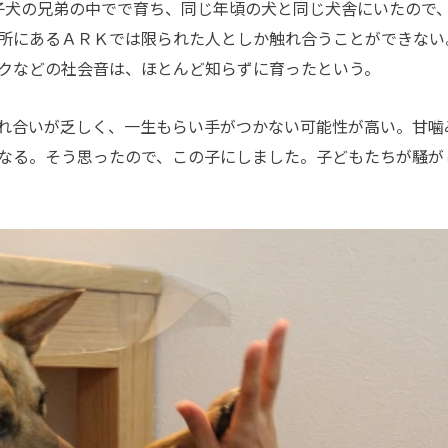
子犬の兄弟の中でで育ち、同じ年頃の犬と同じ犬舎にいたので
所にあるＡＲＫでは限られた人としか触れ合うことができない
クなどの社会音は、ほとんど知らずに育ったという。
れ合いが乏しく、一生もらい手がつかない可能性が高い。甘噛
なる。そう思ったので、この子にしました。子どもたちが騒が