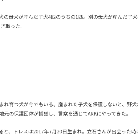
の母犬が産んだ子犬4匹のうちの1匹。別の母犬が産んだ子犬
引き取った。
まれ育つ犬が今でもいる。産まれた子犬を保護しないと、野犬
地元の保護団体が捕獲し、警察を通じてARKにやってきた。
と、トレスは2017年7月20日生まれ。立石さんが出会った時