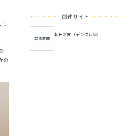
関連サイト
まし
朝日新聞（デジタル版）
の
かの