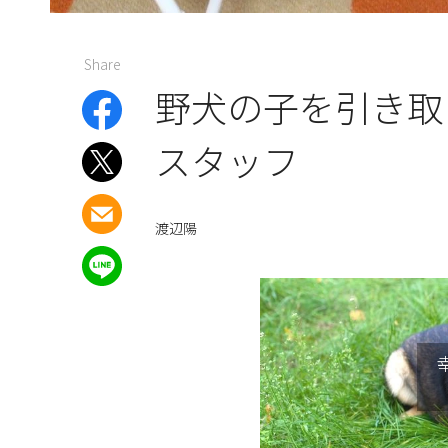
Share
野犬の子を引き取
スタッフ
渡辺陽