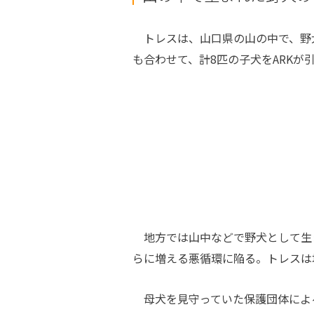
トレスは、山口県の山の中で、野犬
も合わせて、計8匹の子犬をARKが
地方では山中などで野犬として生
らに増える悪循環に陥る。トレスは
母犬を見守っていた保護団体による