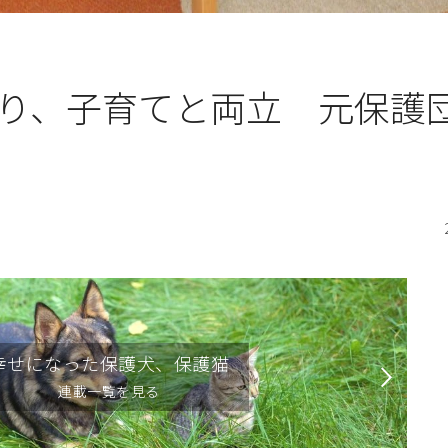
り、子育てと両立 元保護
幸せになった保護犬、保護猫
連載一覧を見る