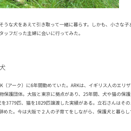
そうな犬をあえて引き取って一緒に暮らす。しかも、小さな子
タッフだった主婦に会いに行ってみた。
犬
K（アーク）に6年間勤めていた。ARKは、イギリス人のエリザ
物保護団体。大阪と東京に拠点があり、25年間、犬や猫の保護
に犬を3779匹、猫を1829匹譲渡した実績がある。立石さんはそ
辞めた。今は大阪で２人の子育てをしながら、保護犬と暮らし