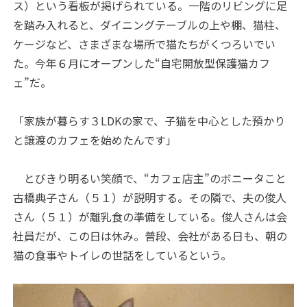
ス）という看板が掲げられている。一階のリビングに足
を踏み入れると、ダイニングテーブルの上や棚、猫柱、
ケージなど、さまざまな場所で猫たちがくつろいでい
た。今年６月にオープンした“自宅開放型保護猫カフ
ェ”だ。
「家族が暮らす３LDKの家で、子猫を中心とした預かり
と譲渡のカフェを始めたんです」
とびきり明るい笑顔で、“カフェ店主”のボニータこと
古橋典子さん（５１）が説明する。その隣で、夫の俊人
さん（５１）が離乳食の準備をしている。俊人さんは会
社員だが、この日は休み。普段、会社がある日も、朝の
猫の食事やトイレの世話をしているという。