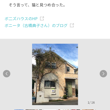
そう言って、猫と見つめ合った。
ボ二ズハウスのHP
ボニータ（古橋典子さん）のブログ
1
/
16