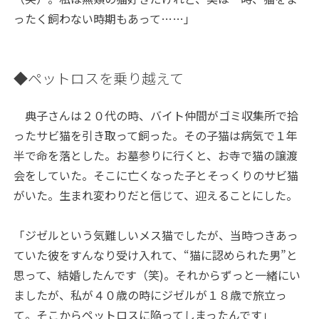
ったく飼わない時期もあって……」
◆ペットロスを乗り越えて
典子さんは２０代の時、バイト仲間がゴミ収集所で拾
ったサビ猫を引き取って飼った。その子猫は病気で１年
半で命を落とした。お墓参りに行くと、お寺で猫の譲渡
会をしていた。そこに亡くなった子とそっくりのサビ猫
がいた。生まれ変わりだと信じて、迎えることにした。
「ジゼルという気難しいメス猫でしたが、当時つきあっ
ていた彼をすんなり受け入れて、“猫に認められた男”と
思って、結婚したんです（笑)。それからずっと一緒にい
ましたが、私が４０歳の時にジゼルが１８歳で旅立っ
て。そこからペットロスに陥ってしまったんです」