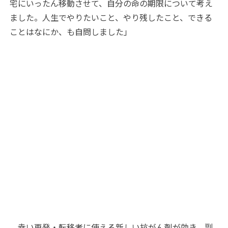
宅にいったん移動させて、自分の命の期限について考え
ました。人生でやりたいこと、やり残したこと、できる
ことはなにか、も自問しました」
幸い再発・転移者に使える新しい抗がん剤が効き、副