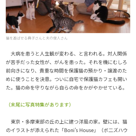
猫を遊ばせる典子さんと夫の俊人さん
大病を患うと人生観が変わる、と言われる。対人関係
が苦手だった女性が、がんを患った。それを機にむしろ
前向きになり、貴重な時間を保護猫の預かり・譲渡のた
めに使うことを決意。ついに自宅で保護猫カフェも開い
た。猫の命を守りながら自らの命をかがやかせている。
（末尾に写真特集があります）
東京・多摩東部の丘の上に建つ洋風の家。壁には、猫
のイラストが添えられた「Boni’s House」（ボ二ズハウ