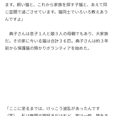
ます。飼い猫と、これから家族を探す子猫と、あえて同
じ空間で過ごさせています。猫同士でいろいろ教えあう
んですよ」
典子さんは息子１人と娘３人の母親でもあり、大家族
だ。その家に今いる猫は合計３６匹。典子さんは約３年
前から保護猫の預かりボランティアを始めた。
「ここに至るまでは、けっこう波乱があったんです
（笑）。私は無類の猫好きだけれど、実は一時、猫をま