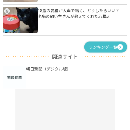
18歳の愛猫が大声で鳴く、どうしたらいい？
5
老猫の飼い主さんが教えてくれた心構え
ランキング一覧
関連サイト
朝日新聞（デジタル版）