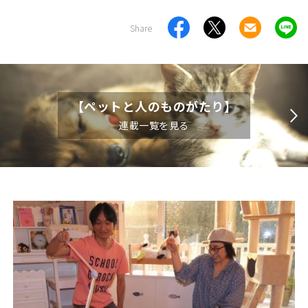
Share
【ペットと人のものがたり】
連載一覧を見る