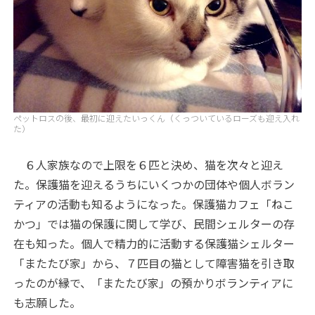
ペットロスの後、最初に迎えたいっくん（くっついているローズも迎え入れ
た）
６人家族なので上限を６匹と決め、猫を次々と迎え
た。保護猫を迎えるうちにいくつかの団体や個人ボラン
ティアの活動も知るようになった。保護猫カフェ「ねこ
かつ」では猫の保護に関して学び、民間シェルターの存
在も知った。個人で精力的に活動する保護猫シェルター
「またたび家」から、７匹目の猫として障害猫を引き取
ったのが縁で、「またたび家」の預かりボランティアに
も志願した。