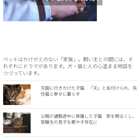
ペットはかけがえのない「家族」。飼い主との間には、そ
れぞれにドラマがあります。犬・猫と人の心温まる物語を
つづっています。
天国に行きかけた子猫 「天」と名付けられ、先
住猫と幸せに暮らす
父親が通勤途中に保護した子猫 家を明るくし、
受験生の息子を癒やす存在に