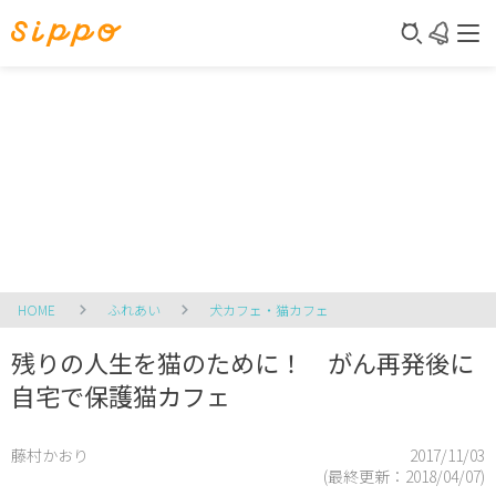
HOME
ふれあい
犬カフェ・猫カフェ
残りの人生を猫のために！ がん再発後に
自宅で保護猫カフェ
藤村かおり
2017/11/03
(最終更新：
2018/04/07
)