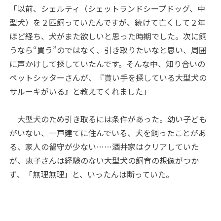
「以前、シェルティ（シェットランドシープドッグ、中
型犬）を２匹飼っていたんですが、続けて亡くして２年
ほど経ち、犬がまた欲しいと思った時期でした。次に飼
うなら“買う”のではなく、引き取りたいなと思い、周囲
に声かけして探していたんです。そんな中、知り合いの
ペットシッターさんが、『貰い手を探している大型犬の
サルーキがいる』と教えてくれました」
大型犬のため引き取るには条件があった。幼い子ども
がいない、一戸建てに住んでいる、犬を飼ったことがあ
る、家人の留守が少ない……酒井家はクリアしていた
が、恵子さんは経験のない大型犬の飼育の想像がつか
ず、「無理無理」と、いったんは断っていた。