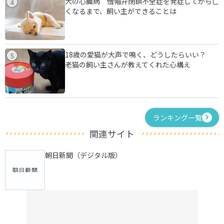
犬の心臓病 僧帽弁閉鎖不全症を発症してから亡
4
くなるまで、飼い主ができることは
18歳の愛猫が大声で鳴く、どうしたらいい？
5
老猫の飼い主さんが教えてくれた心構え
ランキング一覧
関連サイト
朝日新聞（デジタル版）