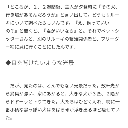
「ところが、１、２週間後、主人が夕食時に『その犬、
行き場があるんだろうか』と言い出して。どうもサルー
キについて調べたらしいんです。『え、飼っていい
の？』と聞くと、『君がいいなら』と。それでペットシ
ッターさんと、別のサルーキの繁殖関係者と、ブリーダ
ー宅に見に行くことにしたんです」
◆目を背けたいような光景
だが、見たのは、とんでもない光景だった。数軒先か
ら異臭が漂い、家にあがると、大きな犬が３匹、２階か
らドドーッと下りてきた。犬たちはひどく汚れ、特に一
番小柄な黒っぽい犬はあばら骨が浮き出るほど痩せてい
た。