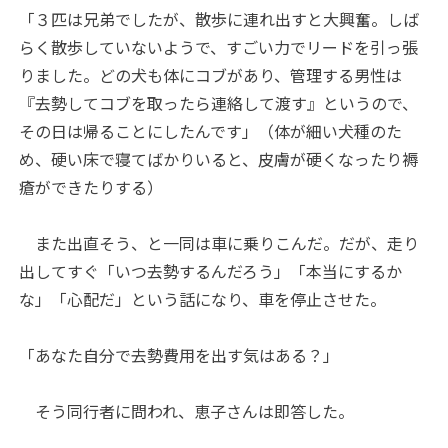
「３匹は兄弟でしたが、散歩に連れ出すと大興奮。しば
らく散歩していないようで、すごい力でリードを引っ張
りました。どの犬も体にコブがあり、管理する男性は
『去勢してコブを取ったら連絡して渡す』というので、
その日は帰ることにしたんです」（体が細い犬種のた
め、硬い床で寝てばかりいると、皮膚が硬くなったり褥
瘡ができたりする）
また出直そう、と一同は車に乗りこんだ。だが、走り
出してすぐ「いつ去勢するんだろう」「本当にするか
な」「心配だ」という話になり、車を停止させた。
「あなた自分で去勢費用を出す気はある？」
そう同行者に問われ、恵子さんは即答した。