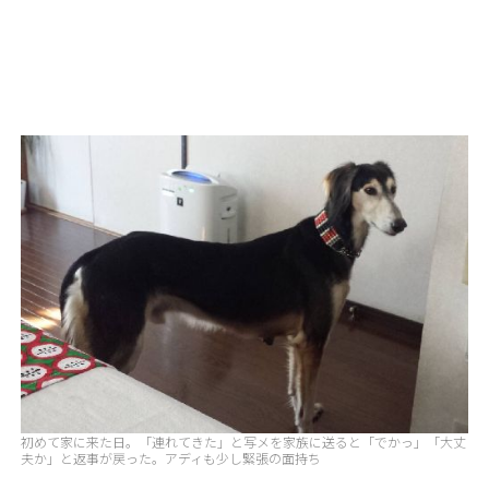
初めて家に来た日。「連れてきた」と写メを家族に送ると「でかっ」「大丈
夫か」と返事が戻った。アディも少し緊張の面持ち