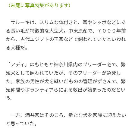
（末尾に写真特集があります）
サルーキは、スリムな体付きと、耳やシッポなどにあ
る長い毛が特徴的な大型犬。中東原産で、７０００年前
から、古代エジプトの王家などで飼われていたといわれ
る犬種だ。
「アディ」はもともと神奈川県内のブリーダー宅で、繁
殖犬として飼われていたが、そのブリーダーが急死し
た。家族の男性が犬を継いだものの管理がずさんで、繁
殖仲間やボランティアらによる救出が始まったのだとい
う。
一方、酒井家はそのころ、新たな犬を家族に迎えたい
と思っていた。