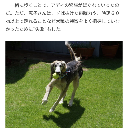
一緒に歩くことで、アディの緊張がほぐれていったの
だ。ただ、恵子さんは、ずば抜けた跳躍力や、時速６０
㎞以上で走れることなど犬種の特徴をよく把握していな
かったために“失敗”もした。