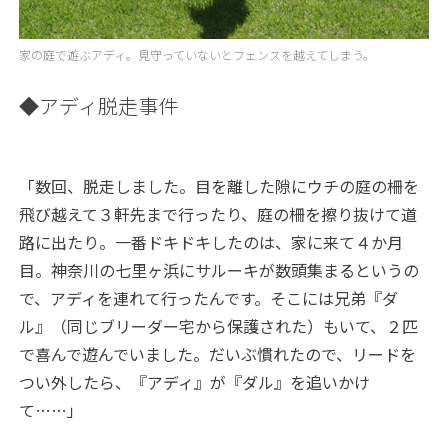
家の庭で遊ぶアディ。見守っていないとフェンスを越えてしまう。
◆アディ脱走事件
「数回、脱走しました。目を離した隙にウチの庭の柵を
飛び越えて３軒先まで行ったり、庭の柵を擦り抜けて道
路に出たり。一番ドキドキしたのは、家に来て４か月
目。神奈川の七里ヶ浜にサルーキが数頭集まるというの
で、アディを連れて行ったんです。そこには兄弟『ダ
ル』（同じブリーダー宅から保護された）もいて、２匹
で喜んで遊んでいました。だいぶ慣れたので、リードを
つい外したら、『アディ』が『ダル』を追いかけ
て……」