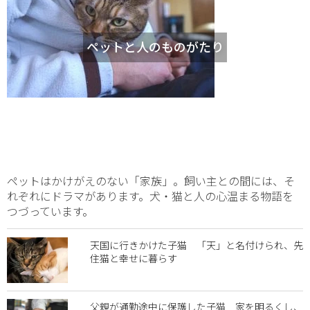
ペットと人のものがたり
ペットはかけがえのない「家族」。飼い主との間には、そ
れぞれにドラマがあります。犬・猫と人の心温まる物語を
つづっています。
天国に行きかけた子猫 「天」と名付けられ、先
住猫と幸せに暮らす
父親が通勤途中に保護した子猫 家を明るくし、