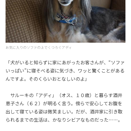
お気に入りのソファの上でくつろぐアディ
「犬がいると知らずに家にあがったお客さんが、“ソファ
いっぱい”に寝そべる姿に気づき、ワッと驚くことがある
んですよ。そのくらいおとなしいのよ」
サルーキの「アディ」（オス、１０歳）と暮らす酒井
恵子さん（６２）が明るく言う。傍らで安心してお腹を
出して寝ている姿は微笑ましい。だが、酒井家に引き取
られるまでの生活は、かなりシビアなものだった……。