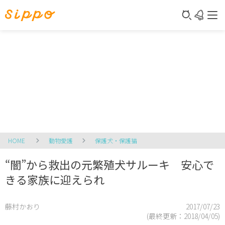
HOME
動物愛護
保護犬・保護猫
“闇”から救出の元繁殖犬サルーキ 安心で
きる家族に迎えられ
藤村かおり
2017/07/23
(最終更新：
2018/04/05
)