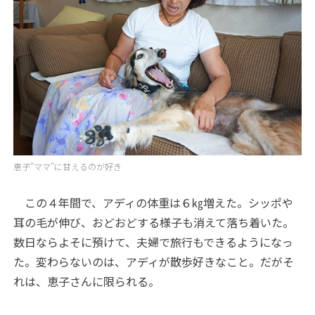
恵子”ママ”に甘えるのが好き
この４年間で、アディの体重は６㎏増えた。シッポや
耳の毛が伸び、おどおどする様子も消えて落ち着いた。
数日ならよそに預けて、夫婦で旅行もできるようになっ
た。変わらないのは、アディが散歩好きなこと。だがそ
れは、恵子さんに限られる。