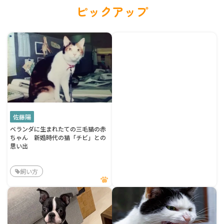
ピックアップ
佐藤陽
ベランダに生まれたての三毛猫の赤
ちゃん 新婚時代の猫「チビ」との
思い出
飼い方