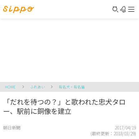
HOME
ふれあい
有名犬・有名猫
「だれを待つの？」と歌われた忠犬タロ
ー、駅前に銅像を建立
朝日新聞
2017/04/19
(最終更新：
2018/03/29
)