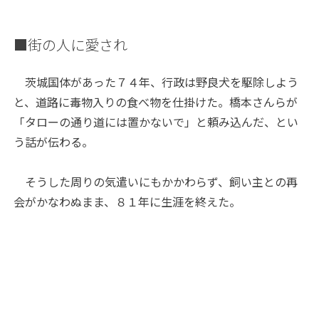
■街の人に愛され
茨城国体があった７４年、行政は野良犬を駆除しよう
と、道路に毒物入りの食べ物を仕掛けた。橋本さんらが
「タローの通り道には置かないで」と頼み込んだ、とい
う話が伝わる。
そうした周りの気遣いにもかかわらず、飼い主との再
会がかなわぬまま、８１年に生涯を終えた。