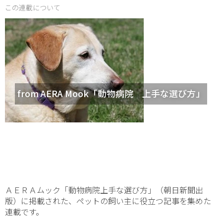
この連載について
from AERA Mook「動物病院 上手な選び方」
ＡＥＲＡムック「動物病院上手な選び方」（朝日新聞出
版）に掲載された、ペットの飼い主に役立つ記事を集めた
連載です。