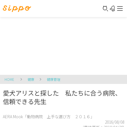
HOME
健康
健康管理
愛犬アリスと探した 私たちに合う病院、
信頼できる先生
AERA Mook「動物病院 上手な選び方 ２０１６」
2016/08/08