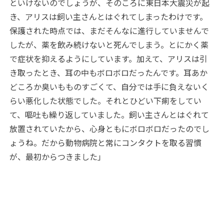
といけないのでしょうが、そのころに東日本大震災が起
き、アリスは飼い主さんとはぐれてしまったわけです。
保護された時点では、まだそんなに進行していませんで
したが、薬を飲み続けないと死んでしまう。とにかく薬
で症状を抑えるようにしています。加えて、アリスは引
き取ったとき、耳の中もボロボロだったんです。耳あか
どころか臭いもものすごくて、自分では手に負えないく
らい悪化した状態でした。それとひどい下痢をしてい
て、嘔吐も繰り返していました。飼い主さんとはぐれて
放置されていたから、心身ともにボロボロだったのでし
ょうね。だから動物病院と常にコンタクトを取る習慣
が、最初からつきました」