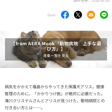
(最終更新：
2018/04/20
)
Share
【from AERA Mook「動物病院 上手な選
び方」】
連載一覧を見る
病気をかかえて福島からやってきた保護犬アリス。健康
管理のために、「かかりつけ医」が絶対に必要だった。
滝川クリステルさんとアリスが見つけた、動物病院との
付き合い方とは──。