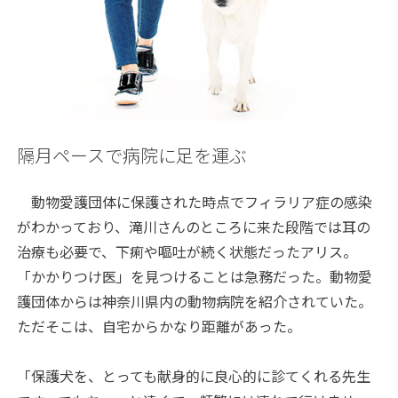
隔月ペースで病院に足を運ぶ
動物愛護団体に保護された時点でフィラリア症の感染
がわかっており、滝川さんのところに来た段階では耳の
治療も必要で、下痢や嘔吐が続く状態だったアリス。
「かかりつけ医」を見つけることは急務だった。動物愛
護団体からは神奈川県内の動物病院を紹介されていた。
ただそこは、自宅からかなり距離があった。
「保護犬を、とっても献身的に良心的に診てくれる先生