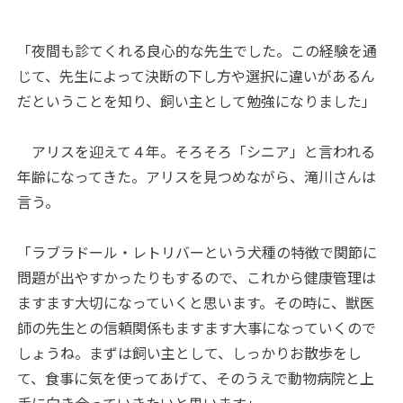
「夜間も診てくれる良心的な先生でした。この経験を通
じて、先生によって決断の下し方や選択に違いがあるん
だということを知り、飼い主として勉強になりました」
アリスを迎えて４年。そろそろ「シニア」と言われる
年齢になってきた。アリスを見つめながら、滝川さんは
言う。
「ラブラドール・レトリバーという犬種の特徴で関節に
問題が出やすかったりもするので、これから健康管理は
ますます大切になっていくと思います。その時に、獣医
師の先生との信頼関係もますます大事になっていくので
しょうね。まずは飼い主として、しっかりお散歩をし
て、食事に気を使ってあげて、そのうえで動物病院と上
手に向き合っていきたいと思います」