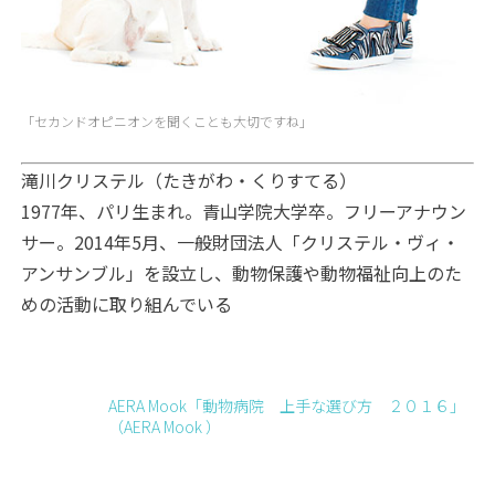
「セカンドオピニオンを聞くことも大切ですね」
滝川クリステル（たきがわ・くりすてる）
1977年、パリ生まれ。青山学院大学卒。フリーアナウン
サー。2014年5月、一般財団法人「クリステル・ヴィ・
アンサンブル」を設立し、動物保護や動物福祉向上のた
めの活動に取り組んでいる
AERA Mook「動物病院 上手な選び方 ２０１６」
（AERA Mook ）