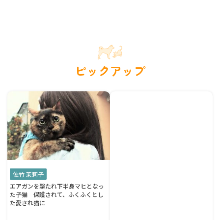
ピックアップ
佐竹 茉莉子
エアガンを撃たれ下半身マヒとなっ
た子猫 保護されて、ふくふくとし
た愛され猫に