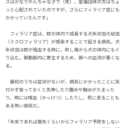
スはかなりやんちゃな子で（笑）、愛護団体の方はちょ
っと心配されていたのですが、さらにフィラリア症にも
かかっていたんです」
フィラリア症は、蚊の体内で成長する犬糸状虫の幼虫
（ミクロフィラリア）が感染することで起きる病気。犬
糸状虫は蚊が吸血する時に、刺し傷から犬の体内にもぐ
り込む。肺動脈内に寄生するため、肺への血流が悪くな
る。
最初のうちは症状がないが、病気にかかったことに気
付かず放っておくと失神したり腹水や胸水がたまった
り、時には喀血（かっけつ）したりし、死に至ることも
ある怖い病気だ。
「本来であれば春先くらいからフィラリア予防をしない