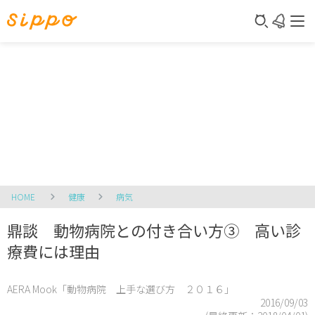
HOME
健康
病気
鼎談 動物病院との付き合い方③ 高い診
療費には理由
AERA Mook「動物病院 上手な選び方 ２０１６」
2016/09/03