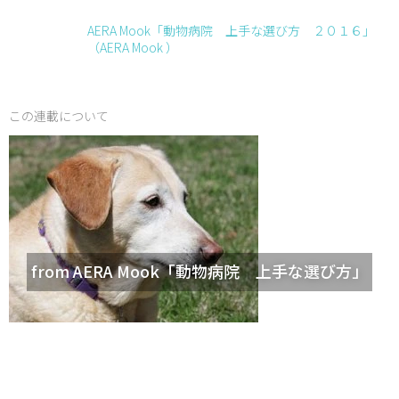
AERA Mook「動物病院 上手な選び方 ２０１６」
（AERA Mook ）
この連載について
from AERA Mook「動物病院 上手な選び方」