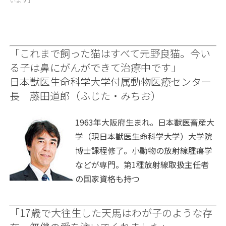
「これまで飼った猫はすべて元野良猫。今い
る子は鼻にがんができて治療中です」
日本獣医生命科学大学付属動物医療センター
長 藤田道郎（ふじた・みちお）
1963年大阪府生まれ。日本獣医畜産大
学（現日本獣医生命科学大学）大学院
博士課程修了。小動物の放射線腫瘍学
などが専門。第1種放射線取扱主任者
の国家資格も持つ
「17歳で大往生した天馬はわが子のような存