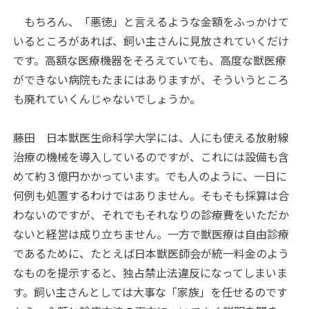
もちろん、「悪徳」と言えるような金額をふっかけて
いるところがあれば、飼い主さんに見放されていくだけ
です。高額な医療機器をそろえていても、高度な獣医療
ができない病院もたまにはありますが、そういうところ
も廃れていくんじゃないでしょうか。
藤田
日本獣医生命科学大学には、人にも使える放射線
治療の機械を導入しているのですが、これには設備も含
めて約３億円かかっています。でも人のように、一日に
何例も処置するわけではありません。そもそも採算は合
わないのですが、それでもそれなりの診療費をいただか
ないと経営は成り立ちません。一方で獣医療は自由診療
であるために、たとえば日本獣医師会が統一料金のよう
なものを提示すると、独占禁止法違反になってしまいま
す。飼い主さんとしては大事な「家族」を任せるのです