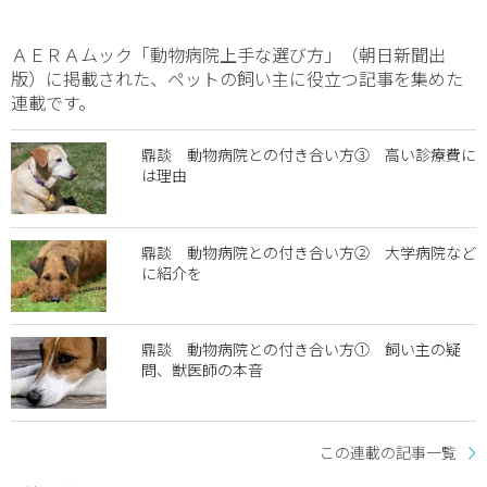
ＡＥＲＡムック「動物病院上手な選び方」（朝日新聞出
版）に掲載された、ペットの飼い主に役立つ記事を集めた
連載です。
鼎談 動物病院との付き合い方③ 高い診療費に
は理由
鼎談 動物病院との付き合い方② 大学病院など
に紹介を
鼎談 動物病院との付き合い方① 飼い主の疑
問、獣医師の本音
この連載の記事一覧