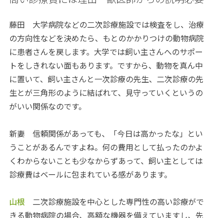
藤田
大学病院などの二次診療施設では検査をし、治療
の方向性などを決めたら、もとのかかりつけの動物病院
に患者さんを戻します。大学では飼い主さんへのサポー
トをしきれない面もあります。ですから、動物を真ん中
に置いて、飼い主さんと一次診療の先生、二次診療の先
生とが三角形のように結ばれて、見守っていくというの
がいい関係なのです。
新妻
信頼関係があっても、「今日は高かったな」とい
うことがあるんですよね。何の費用として払ったのかよ
くわからないことも少なからずあって、飼い主としては
診療費はベールに包まれている感があります。
山根
二次診療施設を中心とした専門性の高い診療がで
きる動物病院の場合、高額な機器を備えていますし、先