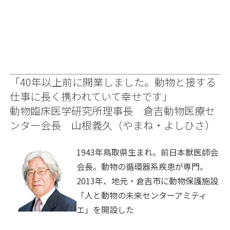
「40年以上前に開業しました。動物と接する
仕事に長く携われていて幸せです」
動物臨床医学研究所理事長 倉吉動物医療セ
ンター会長 山根義久（やまね・よしひさ）
1943年鳥取県生まれ。前日本獣医師会
会長。動物の循環器系疾患が専門。
2013年、地元・倉吉市に動物保護施設
「人と動物の未来センターアミティ
エ」を開設した