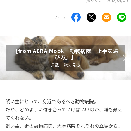
(最終更新：
2018/04/01
)
Share
【from AERA Mook「動物病院 上手な選
び方」】
連載一覧を見る
飼い主にとって、身近であるべき動物病院。
だが、どのように付き合っていけばいいのか、誰も教え
てくれない。
飼い主、街の動物病院、大学病院それぞれの立場から、