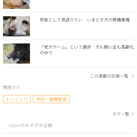
家族として見送りたい いまどき犬の葬儀事情
「老犬ホーム」という選択 犬も飼い主も高齢化
の中で
この連載の記事一覧
関連タグ
トリミング
予防・健康管理
タグ一覧
sippoのおすすめ企画