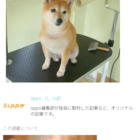
sippo （しっぽ）
sippo編集部が独自に取材した記事など、オリジナル
の記事です。
この連載について