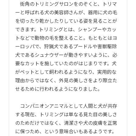
街角のトリミングサロンをのぞくと、トリマ
ーと呼ばれる犬の美容師さんが、器用に犬の毛
を切ったり乾かしたりしている姿を見ることが
できます。トリミングとは、シャンプーやカッ
トなどで動物の毛を整えること。もともとはヨ
ーロッパで、狩猟犬であるプードルや害獣駆除
犬であるシュナウザーが動きやすいように、必
要なカットを施していたのがはじまりです。犬
がペットとして飼われるようになり、実用的な
理由からではなく、外見の美しさをより際立た
せるために行われるようになりました。
コンパニオンアニマルとして人間と犬が共存
する現在、トリミングは単なる見た目の美しさ
のためだけではなく、清潔さや犬の皮膚を正常
に保つため、という意味合いもあるようです。