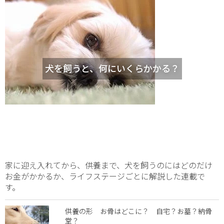
犬を飼うと、何にいくらかかる？
家に迎え入れてから、供養まで、犬を飼うのにはどのだけ
お金がかかるか、ライフステージごとに解説した連載で
す。
供養の形 お骨はどこに？ 自宅？お墓？納骨
堂？