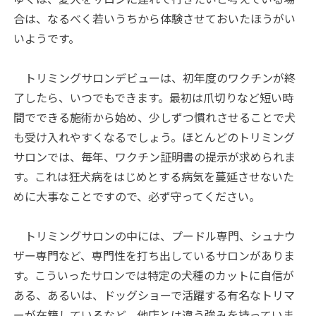
合は、なるべく若いうちから体験させておいたほうがい
いようです。
トリミングサロンデビューは、初年度のワクチンが終
了したら、いつでもできます。最初は爪切りなど短い時
間でできる施術から始め、少しずつ慣れさせることで犬
も受け入れやすくなるでしょう。ほとんどのトリミング
サロンでは、毎年、ワクチン証明書の提示が求められま
す。これは狂犬病をはじめとする病気を蔓延させないた
めに大事なことですので、必ず守ってください。
トリミングサロンの中には、プードル専門、シュナウ
ザー専門など、専門性を打ち出しているサロンがありま
す。こういったサロンでは特定の犬種のカットに自信が
ある、あるいは、ドッグショーで活躍する有名なトリマ
ーが在籍しているなど、他店とは違う強みを持っていま