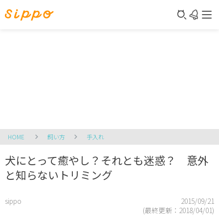
HOME
飼い方
手入れ
犬にとって癒やし？それとも迷惑？ 意外
と知らないトリミング
sippo
2015/09/21
(最終更新：
2018/04/01
)