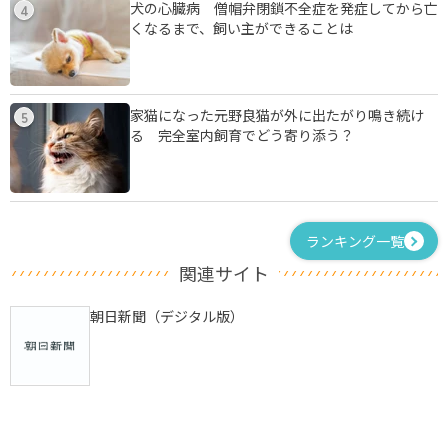
犬の心臓病 僧帽弁閉鎖不全症を発症してから亡
4
くなるまで、飼い主ができることは
家猫になった元野良猫が外に出たがり鳴き続け
5
る 完全室内飼育でどう寄り添う？
ランキング一覧
関連サイト
朝日新聞（デジタル版）