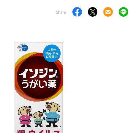
Share