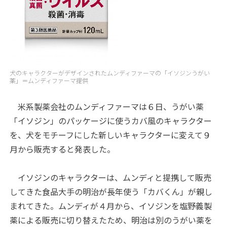
犬のキャラクターがデザインされたムンディファーマの「イソジンうがい
薬」＝ムンディファーマ提供
米系製薬会社のムンディファーマは６日、うがい薬
「イソジン」のパッケージに使うカバ風のキャラクター
を、犬をモチーフにした新しいキャラクターに変えて９
月から販売すると発表した。
イソジンのキャラクターは、ムンディと提携して販売
してきた食品大手の明治が長年使う「カバくん」が親し
まれてきた。ムンディが４月から、イソジンを塩野義製
薬による販売に切り替えたため、明治は別のうがい薬を