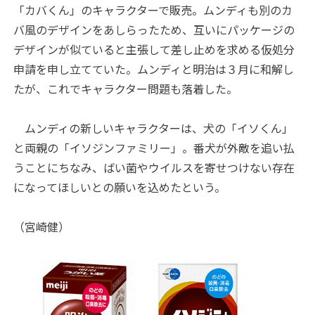
「カバくん」のキャラクターで販売。ムンディも別のカ
バ風のデザインをあしらったため、互いにパッケージの
デザインが似ていると主張して差し止めを求める仮処分
申請を申し立てていた。ムンディと明治は３月に和解し
たが、これでキャラクター問題も落着した。
ムンディの新しいキャラクターは、犬の「イソくん」
と両親の「イソジンファミリー」。番犬が外敵を追い払
うことにちなみ、ばい菌やウイルスを寄せつけない存在
になってほしいとの願いを込めたという。
（宮崎健）