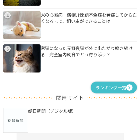
犬の心臓病 僧帽弁閉鎖不全症を発症してから亡
4
くなるまで、飼い主ができることは
家猫になった元野良猫が外に出たがり鳴き続け
5
る 完全室内飼育でどう寄り添う？
ランキング一覧
関連サイト
朝日新聞（デジタル版）