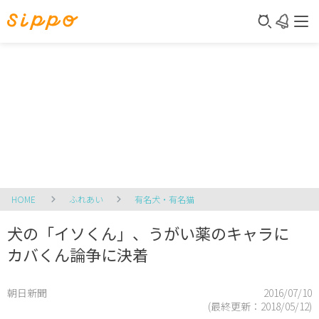
HOME
ふれあい
有名犬・有名猫
犬の「イソくん」、うがい薬のキャラに
カバくん論争に決着
朝日新聞
2016/07/10
(最終更新：
2018/05/12
)