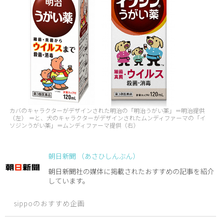
カバのキャラクターがデザインされた明治の「明治うがい薬」＝明治提供
（左） ＝と、犬のキャラクターがデザインされたムンディファーマの「イ
ソジンうがい薬」＝ムンディファーマ提供（右）
朝日新聞 （あさひしんぶん）
朝日新聞社の媒体に掲載されたおすすめの記事を紹介
しています。
sippoのおすすめ企画