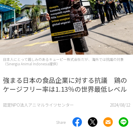
日本人にとって親しみのあるキューピー株式会社だが、海外では抗議の対象
（Sinergia Animal Indonesia提供）
強まる日本の食品企業に対する抗議 鶏の
ケージフリー率は1.13％の世界最低レベル
認定NPO法人アニマルライツセンター
2024/08/12
Share