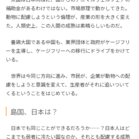
補助金があるわけではない。市場原理で動かしてきた。
動物に配慮しようという倫理が、産業の形を大きく変え
た。人類史上、この人間の成熟は素晴らしいものだ。
養鶏大国である中国も、業界団体と政府がケージフリ
ーを主導し、ケージフリーへの移行にドライブをかけて
いる。
世界は今同じ方向に進み、市民が、企業が動物への配
慮をしようと意識を変えて、生産者がそれに追いついて
くるということをはじめている。
島国、日本は？
日本でも同じことができるだろうか……？日本人はど
こまでも弱者に冷たい国なのか、それとも配慮する成熟