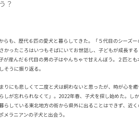
う？
からも、歴代６匹の愛犬と暮らしてきた。「５代目のシーズー
さかったころはいつもそばにいてお世話し、子どもが成長する
子が産んだ６代目の男の子はやんちゃで甘えんぼう。２匹とも
しそうに振り返る。
まりにも悲しくて二度と犬は飼わないと思ったが、時が心を癒
らしが忘れられなくて」。2022年春、子犬を探し始めた。し
暮らしている東北地方の街から県外に出ることはできず、近く
ポメラニアンの子犬と出会う。