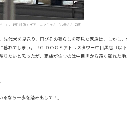
せ！」。野性味強すぎアーニャちゃん（お母さん提供）
。先代犬を見送り、再びその暮らしを夢見た家族は、しかし、
に暮れてしまう。ＵＧ ＤＯＧＳアトラスタワー中目黒店（以下
頼りたいと思ったが、家族が住むのは中目黒から遠く離れた地
。
いるなら一歩を踏み出して！」