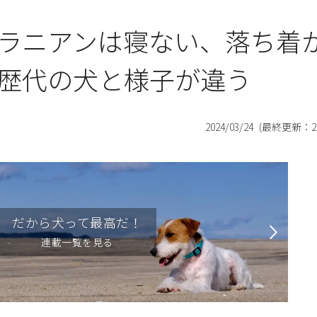
ラニアンは寝ない、落ち着
歴代の犬と様子が違う
2024/03/24
(最終更新：
2
だから犬って最高だ！
連載一覧を見る