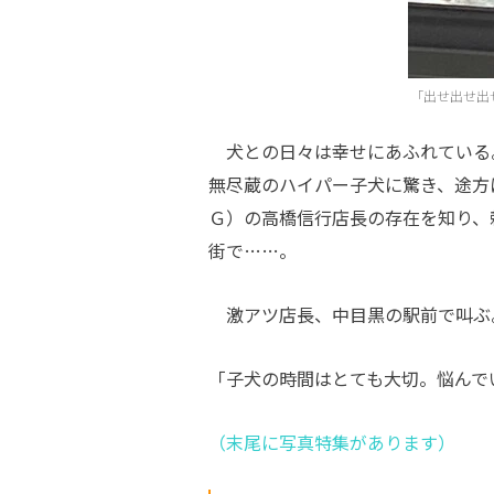
「出せ出せ出
犬との日々は幸せにあふれている
無尽蔵のハイパー子犬に驚き、途方
Ｇ）の高橋信行店長の存在を知り、
街で……。
激アツ店長、中目黒の駅前で叫ぶ
「子犬の時間はとても大切。悩んで
（末尾に写真特集があります）