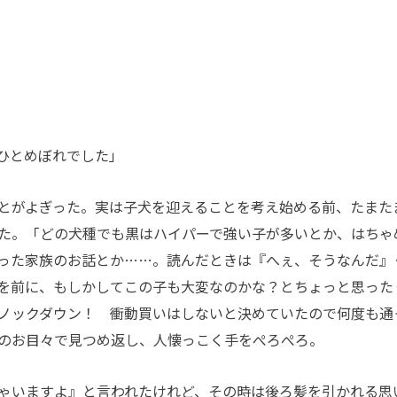
ひとめぼれでした」
とがよぎった。実は子犬を迎えることを考え始める前、たまた
た。「どの犬種でも黒はハイパーで強い子が多いとか、はちゃ
った家族のお話とか……。読んだときは『へぇ、そうなんだ』
を前に、もしかしてこの子も大変なのかな？とちょっと思った
ノックダウン！ 衝動買いはしないと決めていたので何度も通
のお目々で見つめ返し、人懐っこく手をぺろぺろ。
ゃいますよ』と言われたけれど、その時は後ろ髪を引かれる思