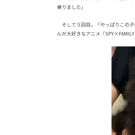
帰りました」
そして５回目。「やっぱりこの子
んが大好きなアニメ「SPY×FAMI