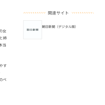
関連サイト
朝日新聞（デジタル版）
の女
と姉
本当
やす
か
のペ