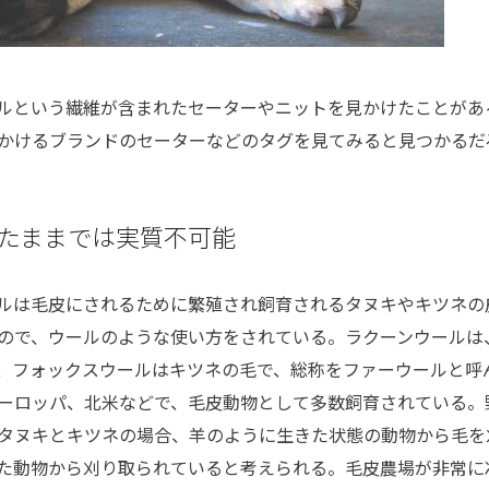
ルという繊維が含まれたセーターやニットを見かけたことがあ
かけるブランドのセーターなどのタグを見てみると見つかるだ
たままでは実質不可能
ルは毛皮にされるために繁殖され飼育されるタヌキやキツネの
ので、ウールのような使い方をされている。ラクーンウールは
、フォックスウールはキツネの毛で、総称をファーウールと呼
ーロッパ、北米などで、毛皮動物として多数飼育されている。
タヌキとキツネの場合、羊のように生きた状態の動物から毛を
た動物から刈り取られていると考えられる。毛皮農場が非常に