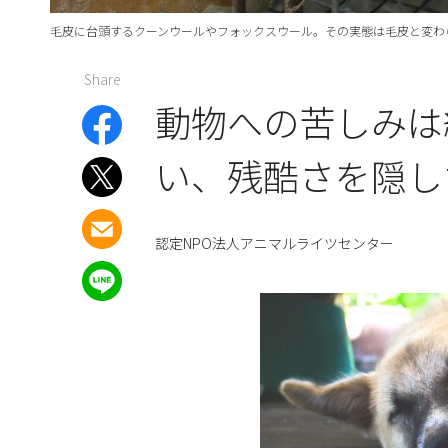
毛皮に台頭するクーンウールやフォックスウール。その実態は毛皮と変わ
Share
動物への苦しみは
い、残酷さを隠し
認定NPO法人アニマルライツセンター