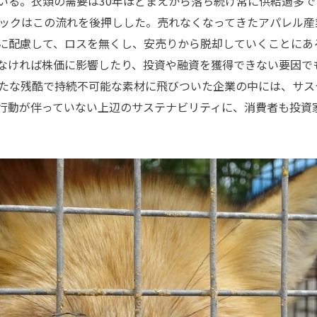
いる。衣類の需要は30年ほどまえから落ち続け常に供給過多で
ックはこの流れを後押しした。売れなくなってきたアパレル産
に配慮して、ロスを無くし、安売りから脱却していくことにあ
なければ株価に影響したり、投資や融資を獲得できない要因で
たな残酷で持続不可能な素材に飛びついた企業の中には、サス
行動が伴っていない上辺のサステナビリティに、消費者も投資