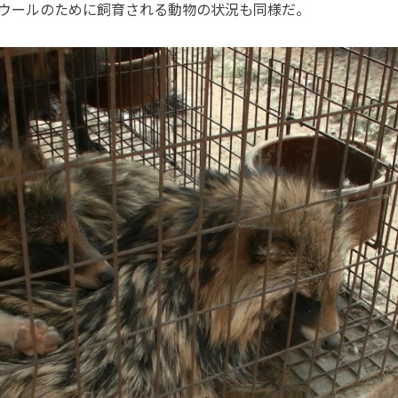
ウールのために飼育される動物の状況も同様だ。