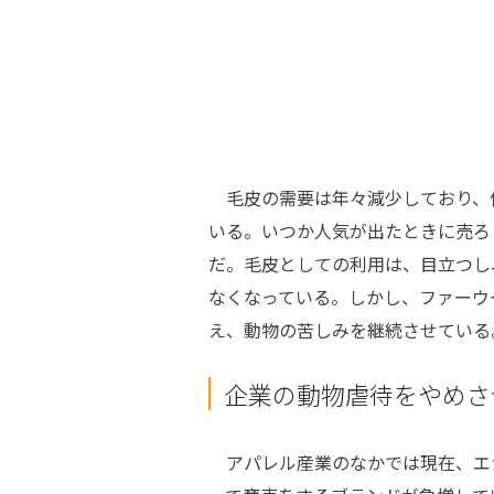
毛皮の需要は年々減少しており、
いる。いつか人気が出たときに売ろ
だ。毛皮としての利用は、目立つし
なくなっている。しかし、ファーウ
え、動物の苦しみを継続させている
企業の動物虐待をやめさ
アパレル産業のなかでは現在、エ