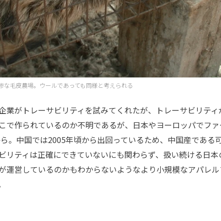
惨な毛皮農場。ウールであっても同様と考えられる
企業がトレーサビリティを試みてくれたが、トレーサビリティ
こで作られているのか不明であるが、日本やヨーロッパでファ
から。中国では2005年頃から出回っているため、中国産である
ビリティは正確にできていないにも関わらず、扱い続ける日本
が運営しているのかもわからないようなより小規模なアパレル
。