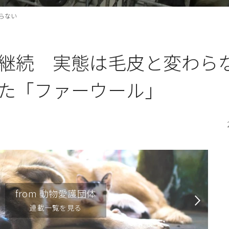
らない
継続 実態は毛皮と変わら
た「ファーウール」
from 動物愛護団体
連載一覧を見る