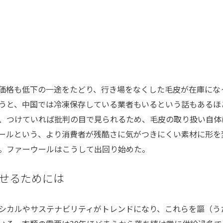
価格も低下の一途をたどり、行き場をなくした毛皮が在庫にな
うと、中国では冷凍保存している業者もいるという話もあるほ
、つけていれば批判の目で見られるため、毛皮の取り扱い自体
ールという、より消費者が残酷さに気がつきにくい素材に形を
。ファーウールはこうして出回り始めた。
せるためには
シカルやサステナビリティがトレンドになり、これらを謳（う