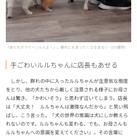
「あたちがクイーンルルよ！」。群れにもまったくひるまない（UG提供）
手ごわいルルちゃんに店長もあせる
しかし、群れの中に入ったルルちゃんが生意気な態度
をとり、他の犬たちから厳しく注意される様子にお母さ
んは驚き、「かわいそう」と思わず泣いてしまう。店長
は「大丈夫！ ルルちゃんは激強なんだから」と笑い飛
ばし、こう言った。「犬の世界の常識は犬にしか教えら
れないのです。ルルちゃんも変わる、でも、お母さんも
ルルちゃんへの意識を変えてください」。その言葉に