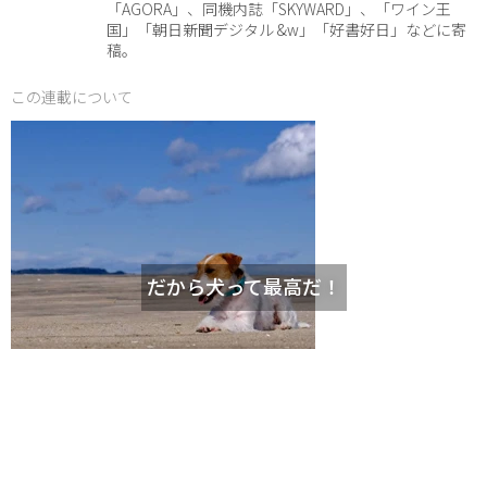
「AGORA」、同機内誌「SKYWARD」、「ワイン王
国」「朝日新聞デジタル &w」「好書好日」などに寄
稿。
この連載について
だから犬って最高だ！