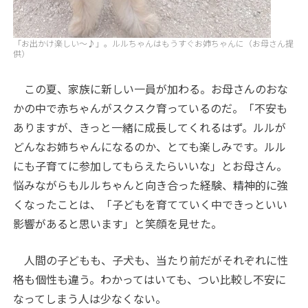
「お出かけ楽しい〜♪」。ルルちゃんはもうすぐお姉ちゃんに（お母さん提
供）
この夏、家族に新しい一員が加わる。お母さんのおな
かの中で赤ちゃんがスクスク育っているのだ。「不安も
ありますが、きっと一緒に成長してくれるはず。ルルが
どんなお姉ちゃんになるのか、とても楽しみです。ルル
にも子育てに参加してもらえたらいいな」とお母さん。
悩みながらもルルちゃんと向き合った経験、精神的に強
くなったことは、「子どもを育てていく中できっといい
影響があると思います」と笑顔を見せた。
人間の子どもも、子犬も、当たり前だがそれぞれに性
格も個性も違う。わかってはいても、つい比較し不安に
なってしまう人は少なくない。