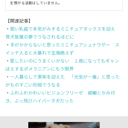
を預かる活動はしていません。
【関連記事】
・
鋭い乳歯で本気がみするミニチュアダックスを迎え
育犬放棄の夢でうなされるほどに
・
手がかからないと思ったミニチュアシュナウザー ス
イッチ入ると大暴れで生傷絶えず
・
愛したいのにうまくいかない １歳になってもギャン
ぼえするポメラニアンにもう限界
・
一人暮らしで黒柴を迎えた 「元気が一番」と思った
がものすごい形相でうなる
・
ふわふわかわいいビジョンフリーゼ 威嚇とかみ付
き、ぶっ飛びハイパー子犬だった