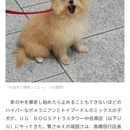
「お泊まり頑張ったよー」（UG提供）
家の中を爆走し始めたら止めることもできないほどの
ハイパーなポメラニアンとトイプードルのミックスの子
犬が、ＵＧ ＤＯＧＳアトラスタワー中目黒店（以下Ｕ
Ｇ）にやってきた。賢さゆえの頑固さは、高橋信行店長