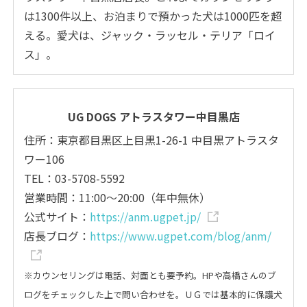
は1300件以上、お泊まりで預かった犬は1000匹を超
える。愛犬は、ジャック・ラッセル・テリア「ロイ
ス」。
UG DOGS アトラスタワー中目黒店
住所：東京都目黒区上目黒1-26-1 中目黒アトラスタ
ワー106
TEL：03-5708-5592
営業時間：11:00～20:00（年中無休）
公式サイト：
https://anm.ugpet.jp/
店長ブログ：
https://www.ugpet.com/blog/anm/
※カウンセリングは電話、対面とも要予約。HPや高橋さんのブ
ログをチェックした上で問い合わせを。
ＵＧでは基本的に保護犬