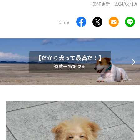
(最終更新：
2024/08/19
)
Share
【だから犬って最高だ！】
連載一覧を見る