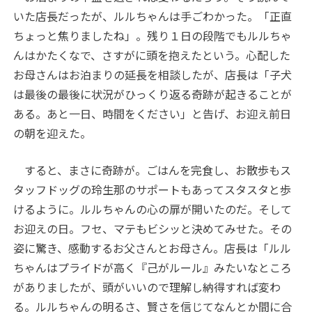
いた店長だったが、ルルちゃんは手ごわかった。「正直
ちょっと焦りましたね」。残り１日の段階でもルルちゃ
んはかたくなで、さすがに頭を抱えたという。心配した
お母さんはお泊まりの延長を相談したが、店長は「子犬
は最後の最後に状況がひっくり返る奇跡が起きることが
ある。あと一日、時間をください」と告げ、お迎え前日
の朝を迎えた。
すると、まさに奇跡が。ごはんを完食し、お散歩もス
タッフドッグの玲生那のサポートもあってスタスタと歩
けるように。ルルちゃんの心の扉が開いたのだ。そして
お迎えの日。フセ、マテもビシッと決めてみせた。その
姿に驚き、感動するお父さんとお母さん。店長は「ルル
ちゃんはプライドが高く『己がルール』みたいなところ
がありましたが、頭がいいので理解し納得すれば変わ
る。ルルちゃんの明るさ、賢さを信じてなんとか間に合