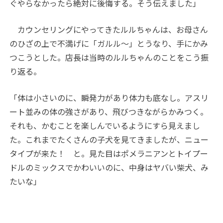
ぐやらなかったら絶対に後悔する。そう伝えました」
カウンセリングにやってきたルルちゃんは、お母さん
のひざの上で不満げに「ガルル〜」とうなり、手にかみ
つこうとした。店長は当時のルルちゃんのことをこう振
り返る。
「体は小さいのに、瞬発力があり体力も底なし。アスリ
ート並みの体の強さがあり、飛びつきながらかみつく。
それも、かむことを楽しんでいるようにすら見えまし
た。これまでたくさんの子犬を見てきましたが、ニュー
タイプが来た！ と。見た目はポメラニアンとトイプー
ドルのミックスでかわいいのに、中身はヤバい柴犬、み
たいな」