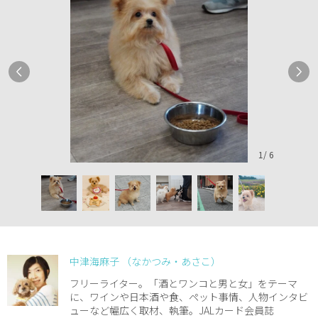
1
/
6
中津海麻子 （なかつみ・あさこ）
フリーライター。「酒とワンコと男と女」をテーマ
に、ワインや日本酒や食、ペット事情、人物インタビ
ューなど幅広く取材、執筆。JALカード会員誌