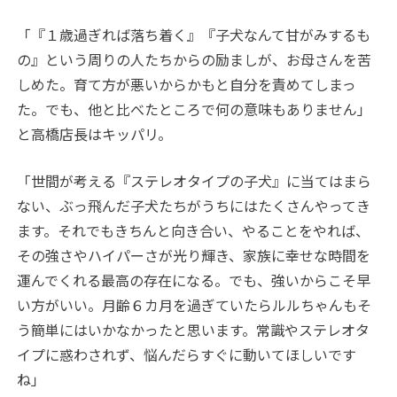
「『１歳過ぎれば落ち着く』『子犬なんて甘がみするも
の』という周りの人たちからの励ましが、お母さんを苦
しめた。育て方が悪いからかもと自分を責めてしまっ
た。でも、他と比べたところで何の意味もありません」
と高橋店長はキッパリ。
「世間が考える『ステレオタイプの子犬』に当てはまら
ない、ぶっ飛んだ子犬たちがうちにはたくさんやってき
ます。それでもきちんと向き合い、やることをやれば、
その強さやハイパーさが光り輝き、家族に幸せな時間を
運んでくれる最高の存在になる。でも、強いからこそ早
い方がいい。月齢６カ月を過ぎていたらルルちゃんもそ
う簡単にはいかなかったと思います。常識やステレオタ
イプに惑わされず、悩んだらすぐに動いてほしいです
ね」