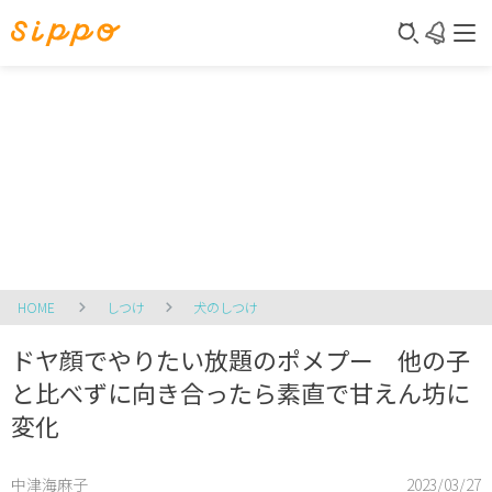
HOME
しつけ
犬のしつけ
ドヤ顔でやりたい放題のポメプー 他の子
と比べずに向き合ったら素直で甘えん坊に
変化
中津海麻子
2023/03/27