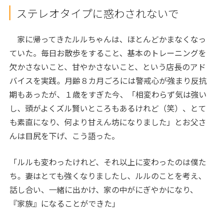
ステレオタイプに惑わされないで
家に帰ってきたルルちゃんは、ほとんどかまなくなっ
ていた。毎日お散歩をすること、基本のトレーニングを
欠かさないこと、甘やかさないこと、という店長のアド
バイスを実践。月齢８カ月ごろには警戒心が強まり反抗
期もあったが、１歳をすぎた今、「相変わらず気は強い
し、頭がよくズル賢いところもあるけれど（笑）、とて
も素直になり、何より甘えん坊になりました」とお父さ
んは目尻を下げ、こう語った。
「ルルも変わったけれど、それ以上に変わったのは僕た
ち。妻はとても強くなりましたし、ルルのことを考え、
話し合い、一緒に出かけ、家の中がにぎやかになり、
『家族』になることができた」