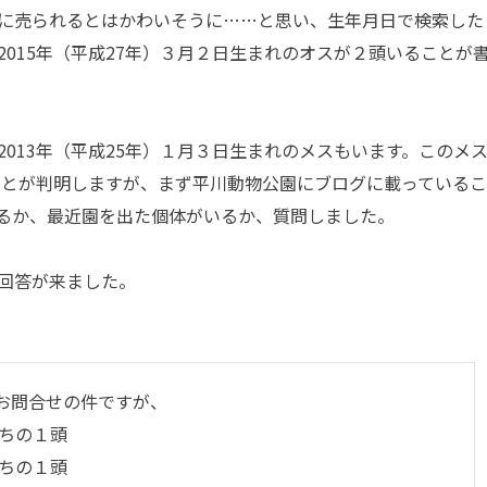
に売られるとはかわいそうに……と思い、生年月日で検索した
015年（平成27年）３月２日生まれのオスが２頭いることが
013年（平成25年）１月３日生まれのメスもいます。このメ
いことが判明しますが、まず平川動物公園にブログに載っている
るか、最近園を出た個体がいるか、質問しました。
回答が来ました。
お問合せの件ですが、
うちの１頭
うちの１頭