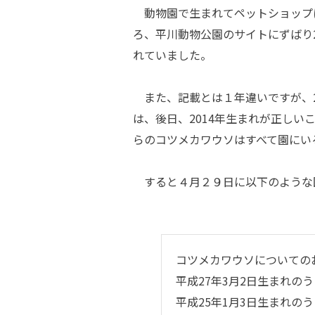
動物園で生まれてペットショップ
ろ、平川動物公園のサイトにずばり2
れていました。
また、記載とは１年違いですが、2
は、後日、2014年生まれが正し
らのコツメカワウソはすべて園にい
すると４月２９日に以下のような
コツメカワウソについての
平成27年3月2日生まれの
平成25年1月3日生まれの