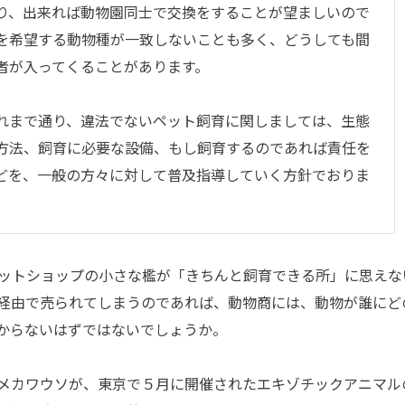
り、出来れば動物園同士で交換をすることが望ましいので
を希望する動物種が一致しないことも多く、どうしても間
者が入ってくることがあります。
まで通り、違法でないペット飼育に関しましては、生態
方法、飼育に必要な設備、もし飼育するのであれば責任を
どを、一般の方々に対して普及指導していく方針でおりま
ットショップの小さな檻が「きちんと飼育できる所」に思えな
経由で売られてしまうのであれば、動物商には、動物が誰にど
からないはずではないでしょうか。
メカワウソが、東京で５月に開催されたエキゾチックアニマル