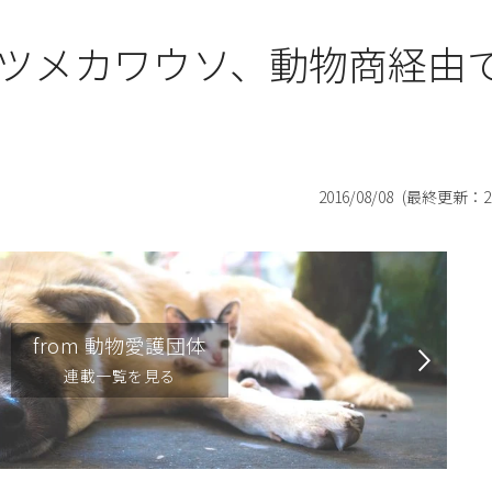
ツメカワウソ、動物商経由
2016/08/08
(最終更新：
2
from 動物愛護団体
連載一覧を見る