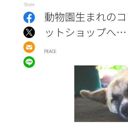
Share
動物園生まれのコ
ットショップへ…
PEACE