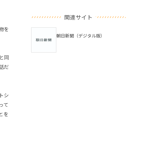
関連サイト
物を
朝日新聞（デジタル版）
と同
話だ
トシ
って
とを