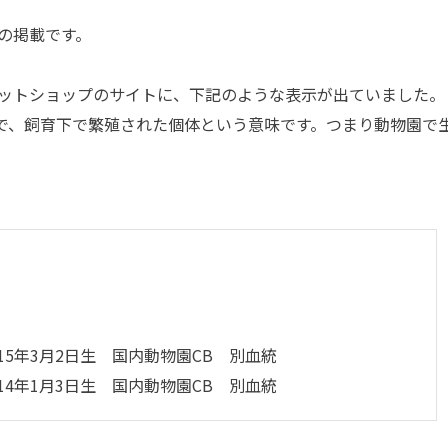
の掲載です。
ットショップのサイトに、下記のような表示が出ていました。
ed”の略で、飼育下で繁殖された個体という意味です。つまり動物園で
15年3月2日生 国内動物園CB 別血統
14年1月3日生 国内動物園CB 別血統