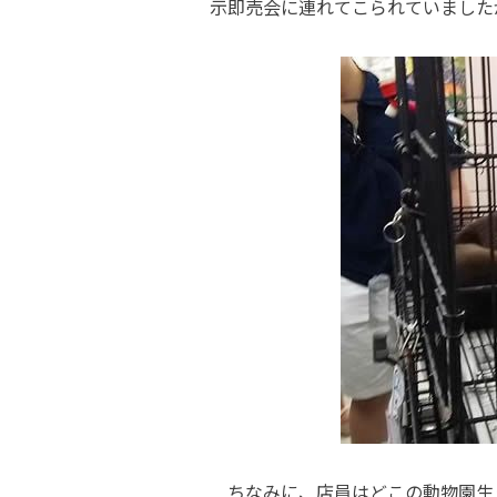
示即売会に連れてこられていました
ちなみに、店員はどこの動物園生