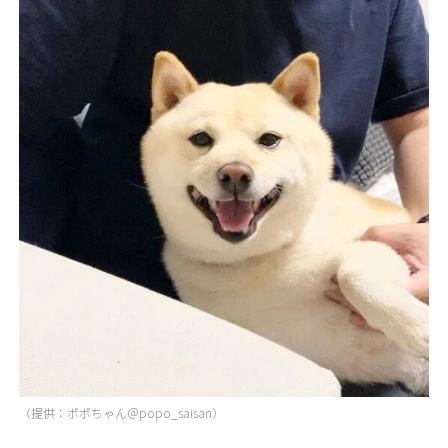
（提供：ポポちゃん＠popo_saisan）