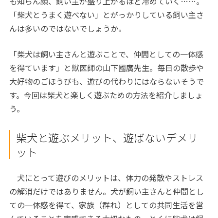
も知らん顔、飼い主が盛り上がるほど冷めていく……。
「柴犬とうまく遊べない」とがっかりしている飼い主さ
んは多いのではないでしょうか。
「柴犬は飼い主さんと遊ぶことで、仲間としての一体感
を得ています」と獣医師の山下國廣先生。毎日の散歩や
大好物のごほうびも、遊びの代わりにはならないそうで
す。今回は柴犬と楽しく遊ぶための方法を紹介しましょ
う。
柴犬と遊ぶメリット、遊ばないデメリ
ット
犬にとって遊びのメリットは、体力の発散やストレス
の解消だけではありません。犬が飼い主さんと仲間とし
ての一体感を得て、家族（群れ）としての共同生活を営