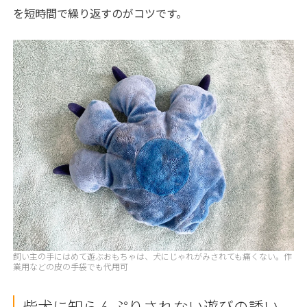
を短時間で繰り返すのがコツです。
飼い主の手にはめて遊ぶおもちゃは、犬にじゃれがみされても痛くない。作
業用などの皮の手袋でも代用可
柴犬に知らんぷりされない遊びの誘い