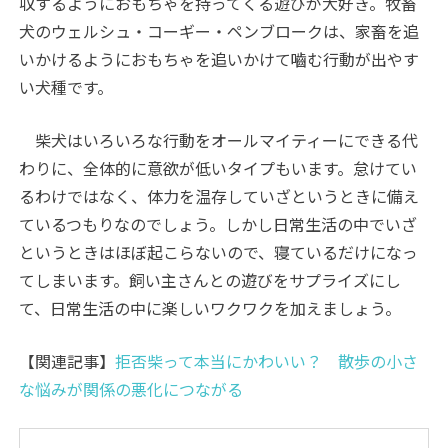
収するようにおもちゃを持ってくる遊びが大好き。牧畜
犬のウェルシュ・コーギー・ペンブロークは、家畜を追
いかけるようにおもちゃを追いかけて嚙む行動が出やす
い犬種です。
柴犬はいろいろな行動をオールマイティーにできる代
わりに、全体的に意欲が低いタイプもいます。怠けてい
るわけではなく、体力を温存していざというときに備え
ているつもりなのでしょう。しかし日常生活の中でいざ
というときはほぼ起こらないので、寝ているだけになっ
てしまいます。飼い主さんとの遊びをサプライズにし
て、日常生活の中に楽しいワクワクを加えましょう。
【関連記事】
拒否柴って本当にかわいい？ 散歩の小さ
な悩みが関係の悪化につながる