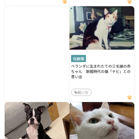
佐藤陽
ベランダに生まれたての三毛猫の赤
ちゃん 新婚時代の猫「チビ」との
思い出
飼い方