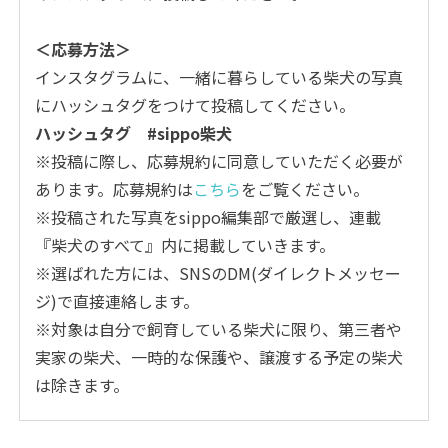
＜応募方法＞
インスタグラムに、一緒に暮らしている柴犬の写真
にハッシュタグをつけて投稿してください。
ハッシュタグ #sippo柴犬
※投稿に際し、応募規約に同意していただく必要が
あります。応募規約は
こちら
をご覧ください。
※投稿された写真をsippo編集部で厳選し、連載
『柴犬のすべて』内に掲載していきます。
※選ばれた方には、SNSのDM(ダイレクトメッセー
ジ)で直接連絡します。
※対象は自分で飼育している柴犬に限り、第三者や
実家の柴犬、一時的な保護や、譲渡する予定の柴犬
は除きます。