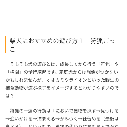
柴犬におすすめの遊び方１ 狩猟ごっ
こ
そもそも犬の遊びとは、成長してから行う「狩猟」や
「格闘」の予行練習です。家庭犬からは想像がつかない
かもしれませんが、オオカミやライオンといった野生の
捕食動物が遊ぶ様子をイメージするとわかりやすいので
は？
狩猟の一連の行動は「においで獲物を探す→見つける
→追いかける→捕まえる→かみつく→仕留める（最後は
食べる）」というもの。獲物の代わりにおもちゃでかな