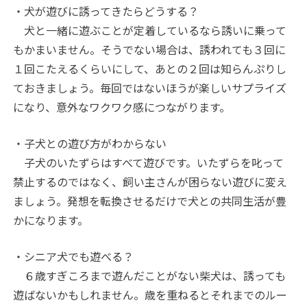
・犬が遊びに誘ってきたらどうする？
犬と一緒に遊ぶことが定着しているなら誘いに乗って
もかまいません。そうでない場合は、誘われても３回に
１回こたえるくらいにして、あとの２回は知らんぷりし
ておきましょう。毎回ではないほうが楽しいサプライズ
になり、意外なワクワク感につながります。
・子犬との遊び方がわからない
子犬のいたずらはすべて遊びです。いたずらを叱って
禁止するのではなく、飼い主さんが困らない遊びに変え
ましょう。発想を転換させるだけで犬との共同生活が豊
かになります。
・シニア犬でも遊べる？
６歳すぎころまで遊んだことがない柴犬は、誘っても
遊ばないかもしれません。歳を重ねるとそれまでのルー