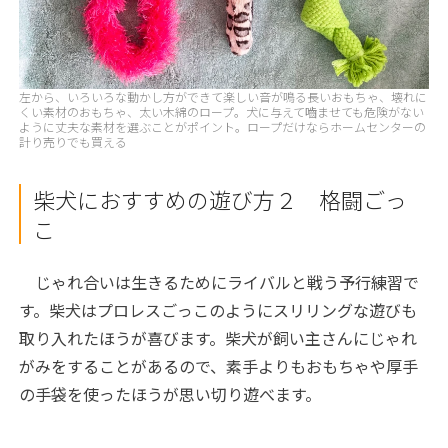
左から、いろいろな動かし方ができて楽しい音が鳴る長いおもちゃ、壊れに
くい素材のおもちゃ、太い木綿のロープ。犬に与えて嚙ませても危険がない
ように丈夫な素材を選ぶことがポイント。ロープだけならホームセンターの
計り売りでも買える
柴犬におすすめの遊び方２ 格闘ごっ
こ
じゃれ合いは生きるためにライバルと戦う予行練習で
す。柴犬はプロレスごっこのようにスリリングな遊びも
取り入れたほうが喜びます。柴犬が飼い主さんにじゃれ
がみをすることがあるので、素手よりもおもちゃや厚手
の手袋を使ったほうが思い切り遊べます。