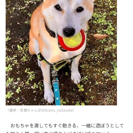
（提供：忠相ちゃん＠shibainu_tadasuke）
おもちゃを渡してもすぐ飽きる、一緒に遊ぼうとして