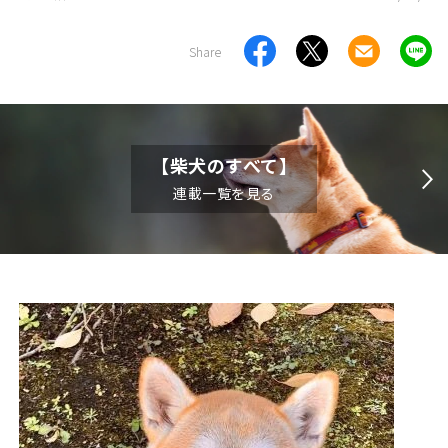
Share
【柴犬のすべて】
連載一覧を見る