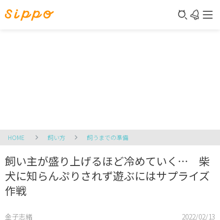
HOME
飼い方
飼うまでの準備
飼い主が盛り上げるほど冷めていく… 柴
犬に知らんぷりされず遊ぶにはサプライズ
作戦
金子志緒
2022/02/13