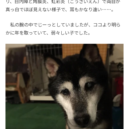
リ、白内障と角膜炎、虹彩炎（こうさいえん）で両目が
真っ白でほぼ見えない様子で、耳もかなり遠い……。
私の腕の中でじーっとしていましたが、ココより明ら
かに年を取っていて、弱々しい子でした。