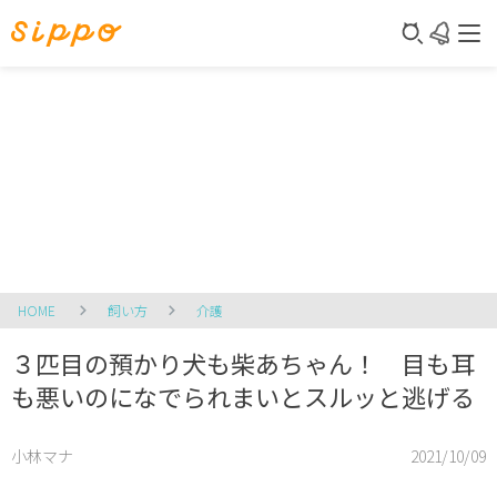
HOME
飼い方
介護
３匹目の預かり犬も柴あちゃん！ 目も耳
も悪いのになでられまいとスルッと逃げる
小林マナ
2021/10/09