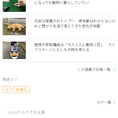
になっても動物と暮らしていたい
元気な保護犬のトイプー 実年齢はわからないけ
れど預かり生活で見えてきた老化の気配
理想の家族構成は「大人１人に動物１匹」 ライ
フステージともしもの時を考える
この連載の記事一覧
関連タグ
犬
保護犬
タグ一覧
sippoのおすすめ企画