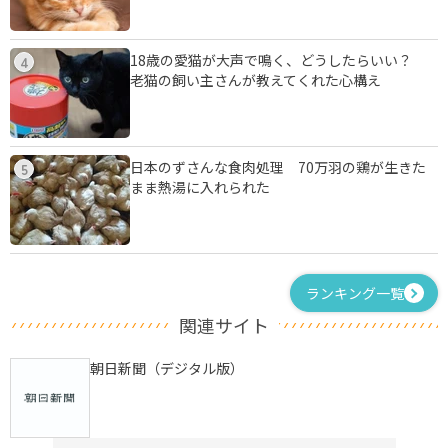
18歳の愛猫が大声で鳴く、どうしたらいい？
4
老猫の飼い主さんが教えてくれた心構え
日本のずさんな食肉処理 70万羽の鶏が生きた
5
まま熱湯に入れられた
ランキング一覧
関連サイト
朝日新聞（デジタル版）