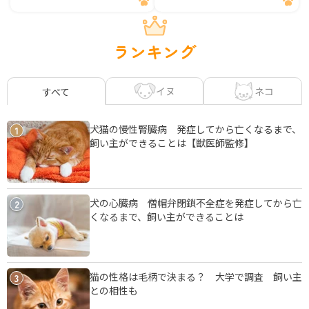
ランキング
イヌ
ネコ
すべて
犬猫の慢性腎臓病 発症してから亡くなるまで、
1
飼い主ができることは【獣医師監修】
犬の心臓病 僧帽弁閉鎖不全症を発症してから亡
2
くなるまで、飼い主ができることは
猫の性格は毛柄で決まる？ 大学で調査 飼い主
3
との相性も