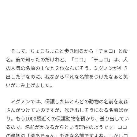
そして、ちょこちょこと歩き回るから「チョコ」と命
名。後で知ったのだけれど、「ココ」「チョコ」は、犬
の人気の名前の１位と２位なんだそう。ミグノンが引き
出した子なのに、我ながら平凡な名前をつけたなぁと笑
いがこみ上げました。
ミグノンでは、保護したほとんどの動物の名前を友森
さんがつけていのですが、吹き出しそうになる名前ばか
り。もう1000頭近くの保護動物を預かり、送り出してい
るので、名前がかぶるからという理由のようです。ココ
の最初の「柴あちゃん」も変な名前ですよね。しかしコ