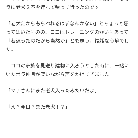
うに老犬２匹を連れて帰って行ったのです。
「老犬だからもらわれるはずなんかない」とちょっと思
ってはいたものの、ココはトレーニングのかいもあって
「若返ったのだから当然か」とも思う、複雑な心境でし
た。
ココの家族を見送り建物に入ろうとした時に、一緒に
いたボラ仲間が笑いながら声をかけてきました。
「マナさんにまた老犬入ったみたいだよ」
「え？今日？また老犬！？」