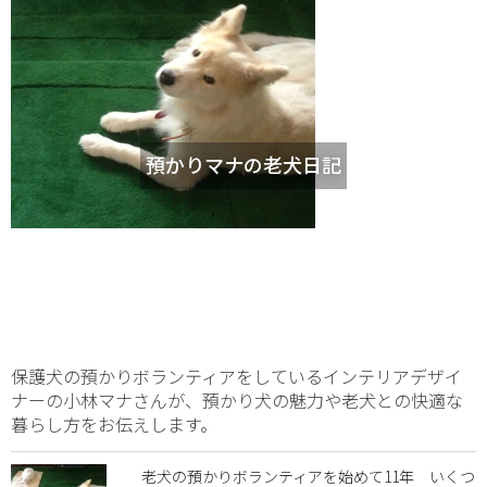
預かりマナの老犬日記
保護犬の預かりボランティアをしているインテリアデザイ
ナーの小林マナさんが、預かり犬の魅力や老犬との快適な
暮らし方をお伝えします。
老犬の預かりボランティアを始めて11年 いくつ