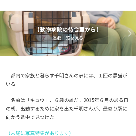
【動物病院の待合室から】
連載一覧を見る
都内で家族と暮らす千明さんの家には、１匹の黒猫が
いる。
名前は「キュウ」、６歳の雄だ。2015年６月のある日
の朝、出勤するために家を出た千明さんが、最寄り駅に
向かう途中で見つけた。
（末尾に写真特集があります）