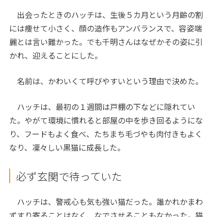
出会ったときのハッチは、生後５カ月という月齢の割
には痩せて小さく、顔の造作もアンバランスで、容姿端
麗とは言い難かった。でも千明さんはなぜかその姿に引
かれ、迎えることにした。
名前は、かわいくて呼びやすいという理由で決めた。
ハッチは、最初の１週間は戸棚の下などに隠れてい
た。やがて環境に慣れると部屋の中を歩き回るようにな
り、フードもよく食べ、たちまち毛づやも肉付きもよく
なり、凜々しい黒猫に成長した。
必ず玄関で待っていた
ハッチは、警戒心も気も強い猫だった。誰かれかまわ
ずすり寄ることはなく、なでさせることもなかった。猫