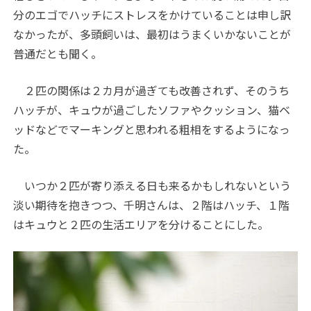
分のエゴでハッチにストレスをかけていることは申し訳
なかったが、多頭飼いは、最初はうまくいかないことが
普通だとも聞く。
２匹の関係は２カ月が過ぎても改善されず、そのうち
ハッチが、キュウが過ごしたソファやクッション、猫ベ
ッドなどでマーキングと思われる粗相をするようになっ
た。
いつか２匹が寄り添える日も来るかもしれないという
淡い期待を抱きつつ、千明さんは、２階はハッチ、１階
はキュウと２匹の生活エリアを分けることにした。