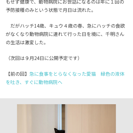
もせず健康で、動物病院にお世話になるのは年に１回の
予防接種のみという状態で月日は流れた。
だがハッチ14歳、キュウ４歳の春、急にハッチの食欲
がなくなり動物病院に連れて行った日を境に、千明さん
の生活は激変した。
（次回は９月24日に公開予定です）
【前の回】
急に食事をとらなくなった愛猫 緑色の液体
を吐き、すぐに動物病院へ