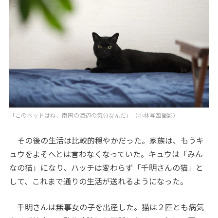
「このベッドはね、南国の海辺の気分なんだ」（小林写函撮影）
その後の生活は比較的穏やかだった。家族は、もうキ
ュウをよそへとは言わなくなっていた。キュウは「みん
なの猫」になり、ハッチは変わらず「千明さんの猫」と
して、これまで通りの生活が送れるようになった。
千明さんは無事女の子を出産した。猫は２匹とも病気