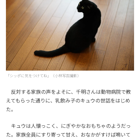
「シッポに気をつけてね」（小林写函撮影）
反対する家族の声をよそに、千明さんは動物病院で教
えてもらった通りに、乳飲み子のキュウの世話をはじめ
た。
キュウは人懐っこく、にぎやかなおもちゃのようだっ
た。家族全員にすり寄って甘え、おなかがすけば鳴いて