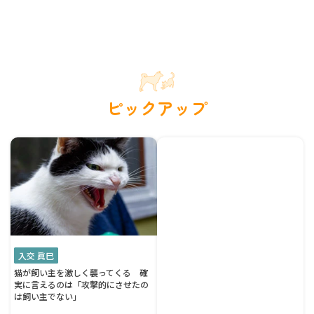
ピックアップ
入交 眞巳
猫が飼い主を激しく襲ってくる 確
実に言えるのは「攻撃的にさせたの
は飼い主でない」