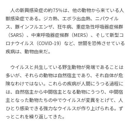
人の新興感染症の約75％は、他の動物から来ている人
獣感染症である。ジカ熱、エボラ出血熱、ニパウイル
ス、豚インフルエンザ、狂牛病、重症急性呼吸器症候群
（SARS）、中東呼吸器症候群（MERS）、そして新型コ
ロナウイルス（COVID-19）など、世間を恐怖させている
疾病は、動物由来だ。
ウイルスと共生している野生動物が発端であることは
多いが、それらの動物は自然宿主であり、それ自体が危
険なわけではない。これらの疾病が人間にうつる過程に
は、自然宿主から中間宿主となる動物にうつり、中間宿
主となった動物たちの中でウイルスが変異をとげて、人
ひとり感染できる強力なウイルスが作り上げられる。ず
っとこれを繰り返してきた。