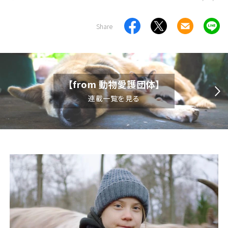
Share
【from 動物愛護団体】
連載一覧を見る