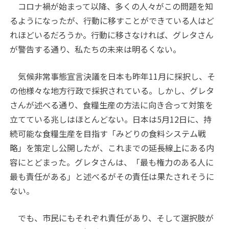
コロナ禍が始まって以降、多くの人々がこの問題を知
るようになったが、行動に移すことができている人はど
れほどいるだろうか。行動に移さなければ、グレタさん
が警告する通り、私たちの未来は明るくない。
気候非常事態宣言決議を日本も昨年11月に採択し、そ
の他様々な地方行政で採択されている。しかし、グレタ
さんが述べる通り、食糧生産の方法に向き合って対策を
立てている兆しはほとんどない。日本は5月12日に、持
続可能な食糧生産を目指す「みどりの食料システム戦
略」を策定し公開したが、これまでの延長線上にある内
容にとどまった。グレタさんは、「最も権力のある人に
最も責任がある」と述べるがその責任は果たされそうに
ない。
でも、市民にもそれぞれ責任があり、そして選択肢が