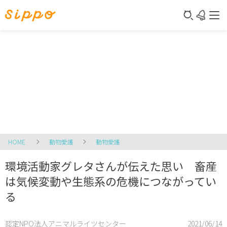
HOME
動物愛護
動物愛護
環境活動家グレタさんが伝えた思い 畜産
は気候変動や生態系の危機につながってい
る
認定NPO法人アニマルライツセンター
2021/06/14