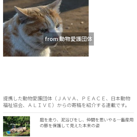
from 動物愛護団体
提携した動物愛護団体（ＪＡＶＡ、ＰＥＡＣＥ、日本動物
福祉協会、ＡＬＩＶＥ）からの寄稿を紹介する連載です。
庭を走り、泥浴びをし、仲間を思いやる―― 畜産用
の豚を保護して見えた本来の姿