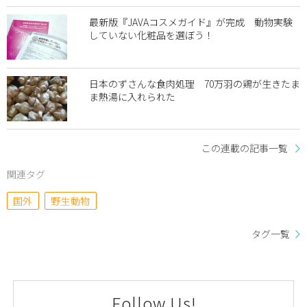
最新版『JAVAコスメガイド』が完成 動物実験
していない化粧品を選ぼう！
日本のずさんな食肉処理 70万羽の鶏が生きたま
ま熱湯に入れられた
この連載の記事一覧
関連タグ
国外
野生動物
タグ一覧
Follow Us!