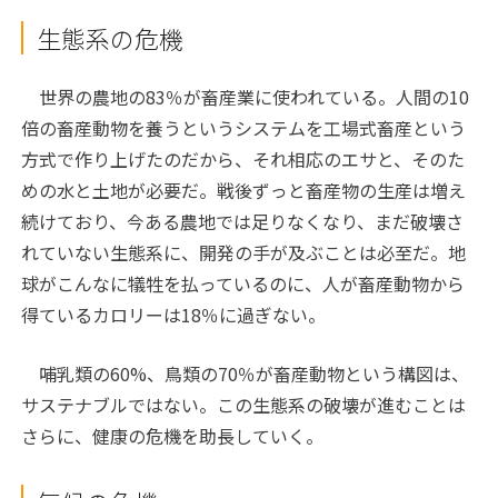
生態系の危機
世界の農地の83％が畜産業に使われている。人間の10
倍の畜産動物を養うというシステムを工場式畜産という
方式で作り上げたのだから、それ相応のエサと、そのた
めの水と土地が必要だ。戦後ずっと畜産物の生産は増え
続けており、今ある農地では足りなくなり、まだ破壊さ
れていない生態系に、開発の手が及ぶことは必至だ。地
球がこんなに犠牲を払っているのに、人が畜産動物から
得ているカロリーは18％に過ぎない。
哺乳類の60%、鳥類の70％が畜産動物という構図は、
サステナブルではない。この生態系の破壊が進むことは
さらに、健康の危機を助長していく。