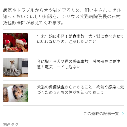
病気やトラブルから犬や猫を守るため、飼い主さんにぜひ
知っておいてほしい知識を、シリウス犬猫病院院長の石村
拓也獣医師が教えてくれます。
年末年始に多発！誤食事故 犬・猫に食べさせて
はいけないもの、注意したいこと
冬に増える犬や猫の感電事故 暖房器具に要注
意！電気コードも危ない
犬猫の糞便検査からわかること 病気や感染に気
づくためうんちの性状を知っておこう
この連載の記事一覧
関連タグ