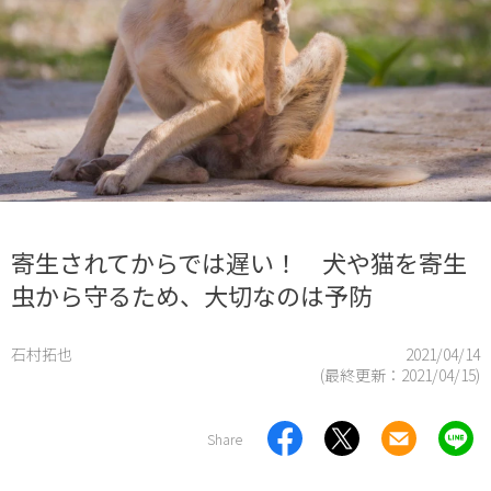
寄生されてからでは遅い！ 犬や猫を寄生
虫から守るため、大切なのは予防
石村拓也
2021/04/14
(最終更新：
2021/04/15
)
Share