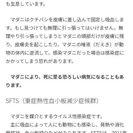
も生息しています。
マダニはクチバシを皮膚に差し込んで固定し吸血しま
す。もし見つけても無理に引っ張ってはいけません。無
理やり引っ張ってしまうとマダニの頭部だけが皮膚に残
り、皮膚炎を起こしたり、マダニの唾液（だえき）が動
物の体内に逆流して、感染マダニだった場合は感染症に
かかってしまう恐れがあります。
マダニにより、死に至る恐ろしい病気になることもあ
ります。
SFTS（重症熱性血小板減少症候群）
マダニを媒介とするウイルス性感染症です。
主に吸血によって人にも動物にも感染し、発熱や消化
器症状、血小板減少などがみられます。SFTSは、2011年