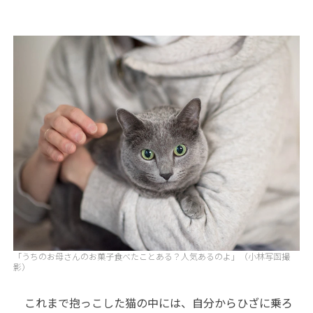
「うちのお母さんのお菓子食べたことある？人気あるのよ」（小林写函撮
影）
これまで抱っこした猫の中には、自分からひざに乗ろ