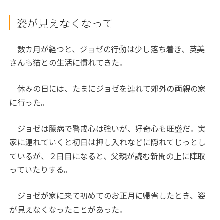
姿が見えなくなって
数カ月が経つと、ジョゼの行動は少し落ち着き、英美
さんも猫との生活に慣れてきた。
休みの日には、たまにジョゼを連れて郊外の両親の家
に行った。
ジョゼは臆病で警戒心は強いが、好奇心も旺盛だ。実
家に連れていくと初日は押し入れなどに隠れてじっとし
ているが、２日目になると、父親が読む新聞の上に陣取
っていたりする。
ジョゼが家に来て初めてのお正月に帰省したとき、姿
が見えなくなったことがあった。