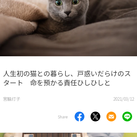
人生初の猫との暮らし、戸惑いだらけのス
タート 命を預かる責任ひしひしと
宮脇灯子
2021/03/12
Share