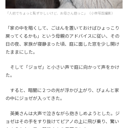
「人前でちょっと恥ずかしいけど、お母さん抱っこ」（小林写函撮影）
「家の中を暗くして、ごはんを置いておけばひょっこり
戻ってくるかも」という母親のアドバイスに従い、その
日の夜、家族が寝静まった頃、庭に面した窓を少し開け
たままにした。
そして「ジョゼ」と小さい声で庭に向かって声をかけ
た。
すると、暗闇に２つの光が浮かび上がり、ぴょんと家
の中にジョゼが入ってきた。
英美さんは大声で泣きながら抱きしめようとした。ジ
ョゼはその手をすり抜けてピアノの上に飛び乗り、驚い