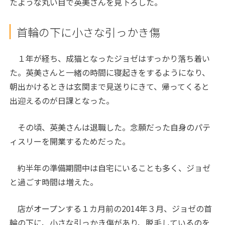
たような丸い目で英美さんを見下ろした。
首輪の下に小さな引っかき傷
１年が経ち、成猫となったジョゼはすっかり落ち着い
た。英美さんと一緒の時間に寝起きをするようになり、
朝出かけるときは玄関まで見送りにきて、帰ってくると
出迎えるのが日課となった。
その頃、英美さんは退職した。念願だった自身のパテ
ィスリーを開業するためだった。
約半年の準備期間中は自宅にいることも多く、ジョゼ
と過ごす時間は増えた。
店がオープンする１カ月前の2014年３月、ジョゼの首
輪の下に、小さな引っかき傷があり、脱毛しているのを