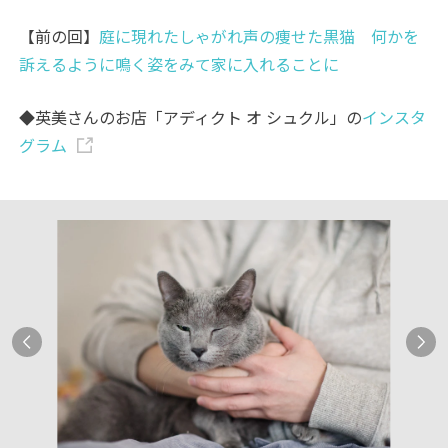
【前の回】
庭に現れたしゃがれ声の痩せた黒猫 何かを
訴えるように鳴く姿をみて家に入れることに
◆英美さんのお店「アディクト オ シュクル」の
インスタ
グラム