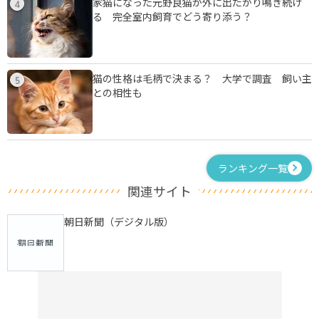
家猫になった元野良猫が外に出たがり鳴き続け
4
る 完全室内飼育でどう寄り添う？
猫の性格は毛柄で決まる？ 大学で調査 飼い主
5
との相性も
ランキング一覧
関連サイト
朝日新聞（デジタル版）