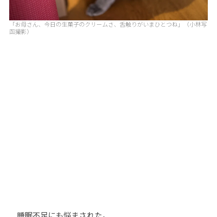
「お母さん、今日の生菓子のクリームさ、舌触りがいまひとつね」（小林写
函撮影）
睡眠不足にも悩まされた。