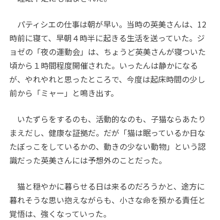
パティシエの仕事は朝が早い。当時の英美さんは、12
時前に寝て、早朝４時半に起きる生活を送っていた。ジ
ョゼの「夜の運動会」は、ちょうど英美さんが寝ついた
頃から１時間程度開催された。いったんは静かになる
が、やれやれと思ったところで、今度は起床時間の少し
前から「ミャー」と鳴き出す。
いたずらをするのも、活動的なのも、子猫ならあたり
まえだし、健康な証拠だ。だが「猫は眠っているか日な
たぼっこをしているかの、動きの少ない動物」という認
識だった英美さんには予想外のことだった。
猫と穏やかに暮らせる日は来るのだろうかと、途方に
暮れそうな思い抱えながらも、小さな命を預かる責任と
覚悟は、強くなっていった。