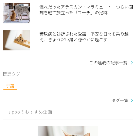
憧れだったアラスカン・マラミュート つらい闘
病を経て旅立った「フーチ」の足跡
糖尿病と診断された愛猫 不安な日々を乗り越
え、きょうだい猫と穏やかに過ごす
この連載の記事一覧
関連タグ
子猫
タグ一覧
sippoのおすすめ企画