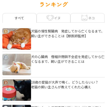
ランキング
イヌ
ネコ
すべて
犬猫の慢性腎臓病 発症してから亡くなるまで、
1
飼い主ができることは【獣医師監修】
犬の心臓病 僧帽弁閉鎖不全症を発症してから亡
2
くなるまで、飼い主ができることは
18歳の愛猫が大声で鳴く、どうしたらいい？
3
老猫の飼い主さんが教えてくれた心構え