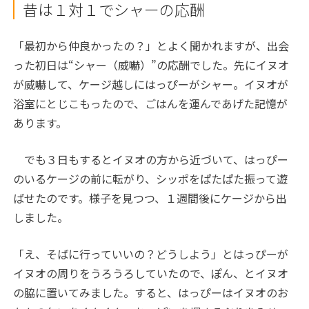
昔は１対１でシャーの応酬
「最初から仲良かったの？」とよく聞かれますが、出会
った初日は“シャー（威嚇）”の応酬でした。先にイヌオ
が威嚇して、ケージ越しにはっぴーがシャー。イヌオが
浴室にとじこもったので、ごはんを運んであげた記憶が
あります。
でも３日もするとイヌオの方から近づいて、はっぴー
のいるケージの前に転がり、シッポをぱたぱた振って遊
ばせたのです。様子を見つつ、１週間後にケージから出
しました。
「え、そばに行っていいの？どうしよう」とはっぴーが
イヌオの周りをうろうろしていたので、ぽん、とイヌオ
の脇に置いてみました。すると、はっぴーはイヌオのお