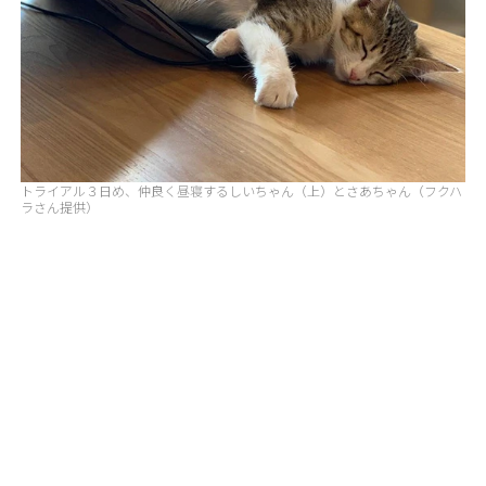
トライアル３日め、仲良く昼寝するしいちゃん（上）とさあちゃん（フクハ
ラさん提供）