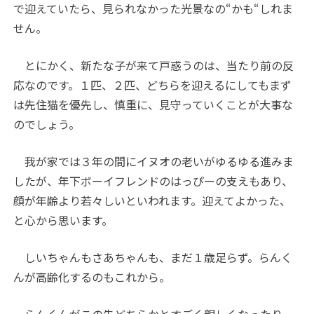
で迎えていたら、見られなかった光景なの“かも“しれま
せん。
とにかく、新たな子が来て戸惑うのは、当たり前の反
応なのです。１匹、２匹、どちらを迎えるにしてもまず
は先住猫を優先し、慎重に、見守っていくことが大事な
のでしょう。
我が家では３年の間にイヌオの老いがゆるゆる進みま
したが、年下ボーイフレンドのはっぴーの支えもあり、
顔が年齢より若々しいといわれます。迎えてよかった、
と心から思います。
しいちゃんもさあちゃんも、まだ１歳足らず。らんく
んが高齢化するのもこれから。
らんくんがこの先どちらかとすごく親しくなったり、