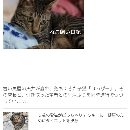
ねこ飼い日記
古い魚屋の天井が崩れ、落ちてきた子猫「はっぴー」。そ
の成長と、引き取った筆者との生活ぶりを同時進行でつづ
っています。
５歳の愛猫がぽっちゃり７.５キロに 健康のた
めにダイエットを決意