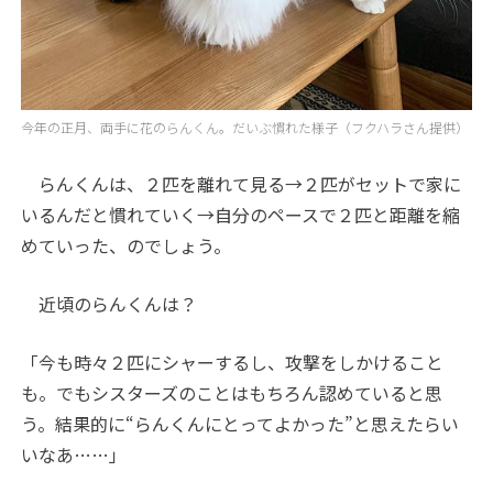
今年の正月、両手に花のらんくん。だいぶ慣れた様子（フクハラさん提供）
らんくんは、２匹を離れて見る→２匹がセットで家に
いるんだと慣れていく→自分のペースで２匹と距離を縮
めていった、のでしょう。
近頃のらんくんは？
「今も時々２匹にシャーするし、攻撃をしかけること
も。でもシスターズのことはもちろん認めていると思
う。結果的に“らんくんにとってよかった”と思えたらい
いなあ……」