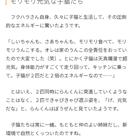
モリモリ元気な子猫たち
フクハラさん自身、久々に子猫と生活して、その圧倒
的なエネルギーに驚いたようです。
「しいちゃんも、さあちゃんも、モリモリ食べて、モリ
モリうんこする。オレは家のうんこの全責任をおってい
たので大変でした（笑）。とにかく子猫は天真爛漫で超
元気。身体能力がすごくて走り回って、キッチンに乗っ
て。子猫が２匹だと２倍のエネルギーなので……」
とはいえ、２匹同時にらんくんに突進していくような
ことはなく、２匹できゃぴきゃぴ遊ぶ姿を、「げ、元気
だな」と、らんくんはぼうぜんと見ていたようです。
子猫たちは常に一緒。もともと仲のよい姉妹だし、新
環境で自然とくっついたのですね。