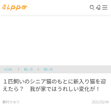
HOME
飼い方
飼い方
１匹飼いのシニア猫のもとに新入り猫を迎
えたら？ 我が家ではうれしい変化が！
藤村かおり
2021/02/04