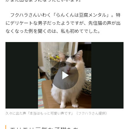
フクハラさんいわく「らんくんは豆腐メンタル」。特
にデリケートな男子だったようですが、先住猫の声が出
なくなった例を聞くのは、私も初めてでした。
Play
Video
久々に出た声「本当はもっと可愛い声です」（フクハラさん提供）