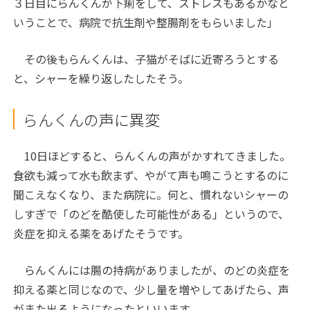
３日目にらんくんが下痢をして、ストレスもあるかなと
いうことで、病院で抗生剤や整腸剤をもらいました」
その後もらんくんは、子猫がそばに近寄ろうとする
と、シャーを繰り返したしたそう。
らんくんの声に異変
10日ほどすると、らんくんの声がかすれてきました。
食欲も減って水も飲まず、やがて声も鳴こうとするのに
聞こえなくなり、また病院に。何と、慣れないシャーの
しすぎで「のどを酷使した可能性がある」というので、
炎症を抑える薬をあげたそうです。
らんくんには腸の持病がありましたが、のどの炎症を
抑える薬と同じなので、少し量を増やしてあげたら、声
がまた出るようになったといいます。