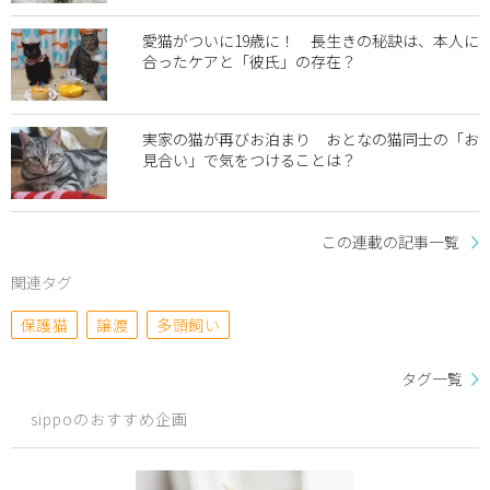
愛猫がついに19歳に！ 長生きの秘訣は、本人に
合ったケアと「彼氏」の存在？
実家の猫が再びお泊まり おとなの猫同士の「お
見合い」で気をつけることは？
この連載の記事一覧
関連タグ
保護猫
譲渡
多頭飼い
タグ一覧
sippoのおすすめ企画