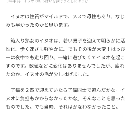
３年半前、イヌオのおっぱいを探そうとしたはっぴー
イヌオは性質がマイルドで、メスで母性もあり、なじ
みも早かったのかと思います。
箱入り熟女のイヌオは、若い男子を迎えて明らかに活
性化。歩く速さも軽やかに。でもその後が大変！はっぴ
ーは夜中でも走り回り、一緒に遊びたくてイヌオを起こ
すのです。数値などに変化はありませんでしたが、疲れ
たのか、イヌオの毛が少しはげました。
「子猫を２匹で迎えていたら子猫同士で遊んだかな。イ
ヌオに負担もかからなかったかな」そんなことを思った
ものでした。でも当時、それはかなわなかったこと。