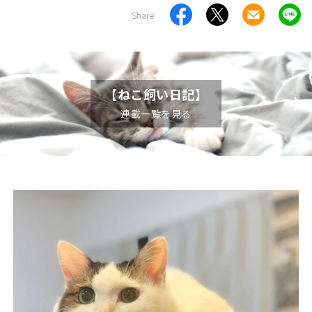
Share
【ねこ飼い日記】
連載一覧を見る