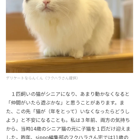
デリケートならんくん（フクハラさん提供）
１匹飼いの猫がシニアになり、あまり動かなくなると
「仲間がいたら遊ぶかな」と思うことがあります。ま
た、この先「猫が（年をとって）いなくなったらどうし
よう」と不安になることも。私は３年前、両方の気持ち
から、当時14歳のシニア猫の元に子猫を１匹だけ迎えま
した。昨年、sippo編集部のフクハラさん宅では11歳の