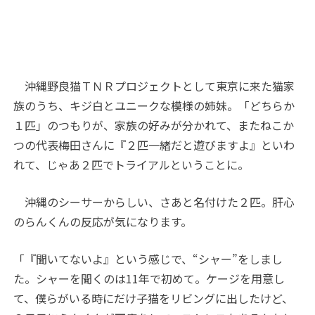
沖縄野良猫ＴＮＲプロジェクトとして東京に来た猫家
族のうち、キジ白とユニークな模様の姉妹。「どちらか
１匹」のつもりが、家族の好みが分かれて、またねこか
つの代表梅田さんに『２匹一緒だと遊びますよ』といわ
れて、じゃあ２匹でトライアルということに。
沖縄のシーサーからしい、さあと名付けた２匹。肝心
のらんくんの反応が気になります。
「『聞いてないよ』という感じで、“シャー”をしまし
た。シャーを聞くのは11年で初めて。ケージを用意し
て、僕らがいる時にだけ子猫をリビングに出したけど、