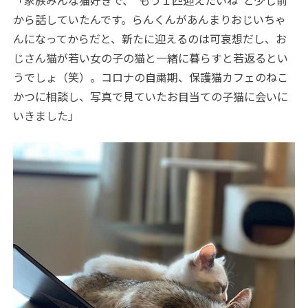
から話していたんです。らんくんがあんまりおじいちゃ
んになってからだと、新たに迎えるのは可哀想だし、お
じさん猫が若い女の子の猫と一緒に暮らすと若返るとい
うでしょ（笑）。コロナの自粛期、保護猫カフェのねこ
かつに相談し、写真で見ていたお目当ての子猫に会いに
いきました」