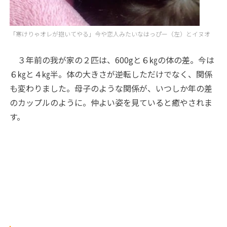
「寒けりゃオレが抱いてやる」今や恋人みたいなはっぴー（左）とイヌオ
３年前の我が家の２匹は、600gと６㎏の体の差。今は
６㎏と４㎏半。体の大きさが逆転しただけでなく、関係
も変わりました。母子のような関係が、いつしか年の差
のカップルのように。仲よい姿を見ていると癒やされま
す。