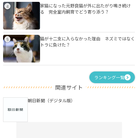
家猫になった元野良猫が外に出たがり鳴き続け
4
る 完全室内飼育でどう寄り添う？
猫が十二支に入らなかった理由 ネズミではなく
5
トラに負けた？
ランキング一覧
関連サイト
朝日新聞（デジタル版）