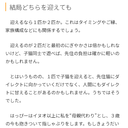
結局どちらを迎えても
迎えるなら１匹か２匹か。これはタイミングやご縁、
家族構成などにも関係するでしょう。
迎えるのが２匹だと最初のにぎやかさは倍かもしれな
いけど、子猫同士で遊べば、先住の負担は確かに軽いの
かもしれません。
とはいうものの、１匹で子猫を迎えると、先住猫にダ
イレクトに向かっていくだけでなく、人間にもダイレク
トに甘えることがあるのかもしれません。うちではそう
でした。
はっぴーはイヌオ以上に私を“母親代わり”とし、３歳
の今も抱きついて指しゃぶりをします。もしきょうだい