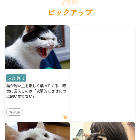
ピックアップ
入交 眞巳
猫が飼い主を激しく襲ってくる 確
実に言えるのは「攻撃的にさせたの
は飼い主でない」
健康