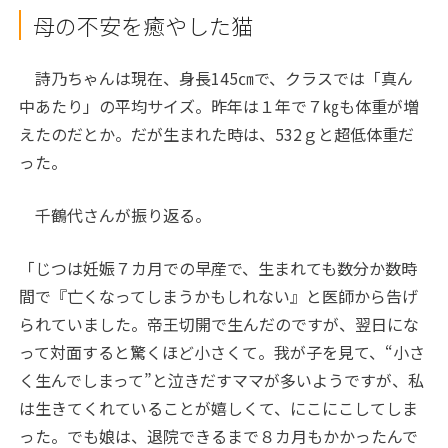
母の不安を癒やした猫
詩乃ちゃんは現在、身長145㎝で、クラスでは「真ん
中あたり」の平均サイズ。昨年は１年で７㎏も体重が増
えたのだとか。だが生まれた時は、532ｇと超低体重だ
った。
千鶴代さんが振り返る。
「じつは妊娠７カ月での早産で、生まれても数分か数時
間で『亡くなってしまうかもしれない』と医師から告げ
られていました。帝王切開で生んだのですが、翌日にな
って対面すると驚くほど小さくて。我が子を見て、“小さ
く生んでしまって”と泣きだすママが多いようですが、私
は生きてくれていることが嬉しくて、にこにこしてしま
った。でも娘は、退院できるまで８カ月もかかったんで