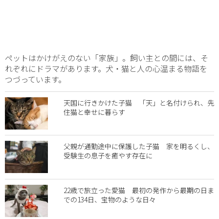
ペットはかけがえのない「家族」。飼い主との間には、そ
れぞれにドラマがあります。犬・猫と人の心温まる物語を
つづっています。
天国に行きかけた子猫 「天」と名付けられ、先
住猫と幸せに暮らす
父親が通勤途中に保護した子猫 家を明るくし、
受験生の息子を癒やす存在に
22歳で旅立った愛猫 最初の発作から最期の日ま
での134日、宝物のような日々