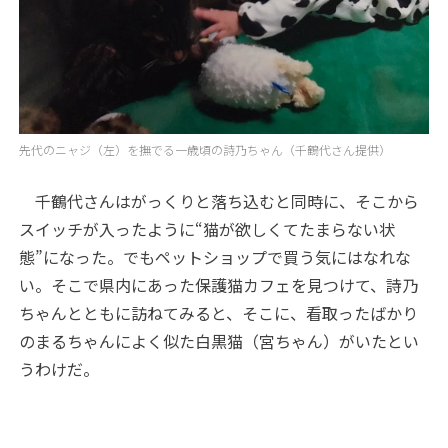
先代のニャジ（左）を撫でる一歳頃の詩乃ちゃん（千鶴代さん提供）
千鶴代さんはがっくりと落ち込むと同時に、そこから
スイッチが入ったように“猫が欲しくてたまらない状
態”になった。でもペットショップで買う気にはなれな
い。そこで県内にあった保護猫カフェを見つけて、詩乃
ちゃんとともに訪ねてみると、そこに、看取ったばかり
のまるちゃんによく似た白黒猫（宮ちゃん）がいたとい
うわけだ。