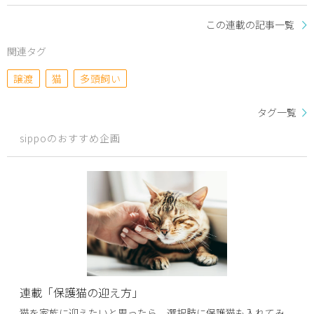
この連載の記事一覧
関連タグ
譲渡
猫
多頭飼い
タグ一覧
sippoのおすすめ企画
連載「保護猫の迎え方」
猫を家族に迎えたいと思ったら、選択肢に保護猫も入れてみ