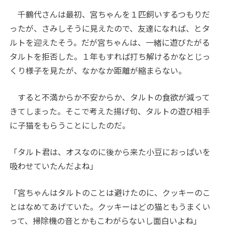
千鶴代さんは最初、宮ちゃんを１匹飼いするつもりだ
ったが、さみしそうに見えたので、友達になれば、とタ
ルトを迎えたそう。だが宮ちゃんは、一緒に遊びたがる
タルトを拒否した。１年もすれば打ち解けるかなとじっ
くり様子を見たが、なかなか距離が縮まらない。
すると不満からか不安からか、タルトの食欲が減って
きてしまった。そこで考えた揚げ句、タルトの遊び相手
に子猫をもらうことにしたのだ。
「タルト君は、オスなのに後から来た小豆におっぱいを
吸わせていたんだよね」
「宮ちゃんはタルトのことは避けたのに、クッキーのこ
とはなめてあげていた。クッキーはどの猫ともうまくい
って、掃除機の音とかもこわがらないし面白いよね」