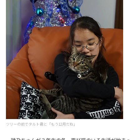
ツリーの前でタルト君と「もう12月だね」
詩乃ちゃんが３年生の冬、再び猫のいる生活が始まっ