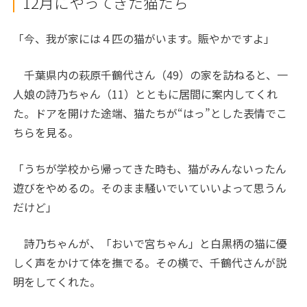
12月にやってきた猫たち
「今、我が家には４匹の猫がいます。賑やかですよ」
千葉県内の萩原千鶴代さん（49）の家を訪ねると、一
人娘の詩乃ちゃん（11）とともに居間に案内してくれ
た。ドアを開けた途端、猫たちが“はっ”とした表情でこ
ちらを見る。
「うちが学校から帰ってきた時も、猫がみんないったん
遊びをやめるの。そのまま騒いでいていいよって思うん
だけど」
詩乃ちゃんが、「おいで宮ちゃん」と白黒柄の猫に優
しく声をかけて体を撫でる。その横で、千鶴代さんが説
明をしてくれた。