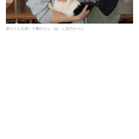
宮ちゃんを抱く千鶴代さん（左）と詩乃ちゃん