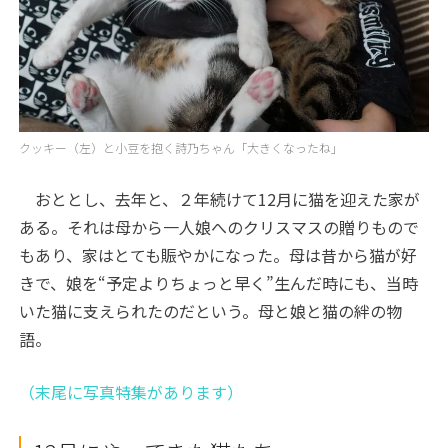
クッキー（左）と小豆を抱く詩乃ちゃん「大きくなったね」
おととし、去年と、２年続けて12月に猫を迎えた家が
ある。それは母から一人娘へのクリスマスの贈りもので
もあり、家はとても賑やかになった。母は昔から猫が好
きで、娘を“予定よりちょっと早く”生んだ時にも、当時
いた猫に支えられたのだという。母と娘と猫の絆の物
語。
（末尾に写真特集があります）