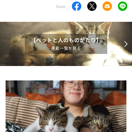
Share
【ペットと人のものがたり】
連載一覧を見る