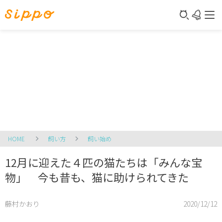
HOME
飼い方
飼い始め
12月に迎えた４匹の猫たちは「みんな宝
物」 今も昔も、猫に助けられてきた
藤村かおり
2020/12/12