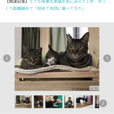
【関連記事】
とても慎重な黒猫を家に迎えて１年 ゆっ
くり距離縮めて「初めて布団に乗ってきた」
1
/
21