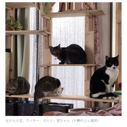
左から小豆、クッキー、タルト、宮ちゃん（千鶴代さん提供）