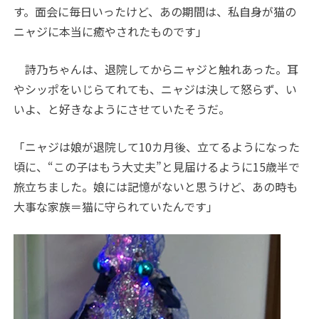
す。面会に毎日いったけど、あの期間は、私自身が猫の
ニャジに本当に癒やされたものです」
詩乃ちゃんは、退院してからニャジと触れあった。耳
やシッポをいじらてれても、ニャジは決して怒らず、い
いよ、と好きなようにさせていたそうだ。
「ニャジは娘が退院して10カ月後、立てるようになった
頃に、“この子はもう大丈夫”と見届けるように15歳半で
旅立ちました。娘には記憶がないと思うけど、あの時も
大事な家族＝猫に守られていたんです」