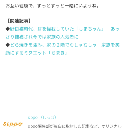
お互い健康で、ずっとずっと一緒にいようね。
【関連記事】
◆
野良猫時代、耳を怪我していた「しまちゃん」 あっ
さり捕獲され今では家族の人気者に
◆
どら焼きを盗み、家の２階でむしゃむしゃ 家族を笑
顔にするミヌエット「ちまき」
sippo （しっぽ）
sippo編集部が独自に取材した記事など、オリジナル