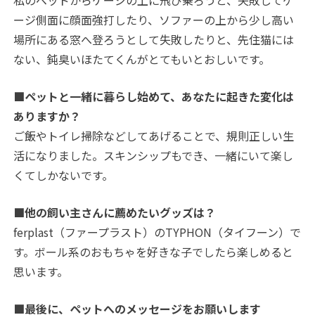
ージ側面に顔面強打したり、ソファーの上から少し高い
場所にある窓へ登ろうとして失敗したりと、先住猫には
ない、鈍臭いほたてくんがとてもいとおしいです。
■ペットと一緒に暮らし始めて、あなたに起きた変化は
ありますか？
ご飯やトイレ掃除などしてあげることで、規則正しい生
活になりました。スキンシップもでき、一緒にいて楽し
くてしかないです。
■他の飼い主さんに薦めたいグッズは？
ferplast（ファープラスト）のTYPHON（タイフーン）で
す。ボール系のおもちゃを好きな子でしたら楽しめると
思います。
■最後に、ペットへのメッセージをお願いします