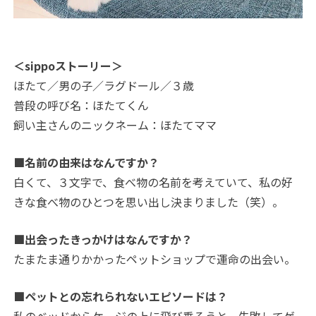
＜sippoストーリー＞
ほたて／男の子／ラグドール／３歳
普段の呼び名：ほたてくん
飼い主さんのニックネーム：ほたてママ
■名前の由来はなんですか？
白くて、３文字で、食べ物の名前を考えていて、私の好
きな食べ物のひとつを思い出し決まりました（笑）。
■出会ったきっかけはなんですか？
たまたま通りかかったペットショップで運命の出会い。
■ペットとの忘れられないエピソードは？
私のベッドからケージの上に飛び乗ろうと、失敗してゲ