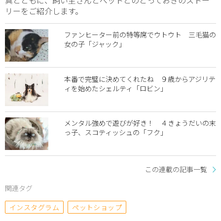
リーをご紹介します。
ファンヒーター前の特等席でウトウト 三毛猫の
女の子「ジャック」
本番で完璧に決めてくれたね ９歳からアジリテ
ィを始めたシェルティ「ロビン」
メンタル強めで遊びが好き！ ４きょうだいの末
っ子、スコティッシュの「フク」
この連載の記事一覧
関連タグ
インスタグラム
ペットショップ