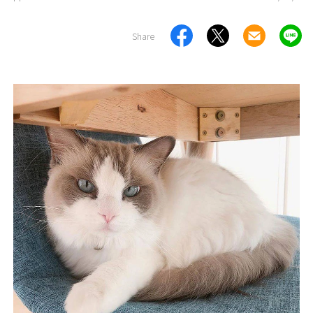
Share