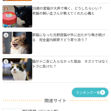
18歳の愛猫が大声で鳴く、どうしたらいい？
3
老猫の飼い主さんが教えてくれた心構え
家猫になった元野良猫が外に出たがり鳴き続け
4
る 完全室内飼育でどう寄り添う？
猫が十二支に入らなかった理由 ネズミではなく
5
トラに負けた？
ランキング一覧
関連サイト