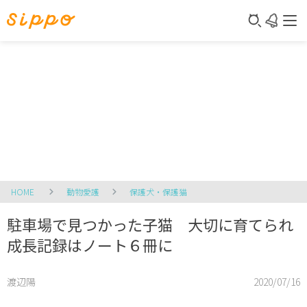
HOME
動物愛護
保護犬・保護猫
駐車場で見つかった子猫 大切に育てられ
成長記録はノート６冊に
渡辺陽
2020/07/16