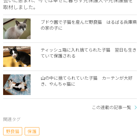
取材しました。
ブドウ園で子猫を産んだ野良猫 はるばる兵庫県
の家の子に
ティッシュ箱に入れ捨てられた子猫 翌日も生き
ていて保護される
山の中に捨てられていた子猫 カーテンが大好
き、やんちゃ猫に
この連載の記事一覧
関連タグ
野良猫
保護