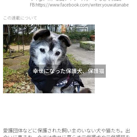
FB:https://www.facebook.com/writer.youwatanabe
この連載について
幸せになった保護犬、保護猫
愛護団体などに保護された飼い主のいない犬や猫たち。出
会いに恵まれ、今では幸せに暮らす元保護犬や元保護猫を