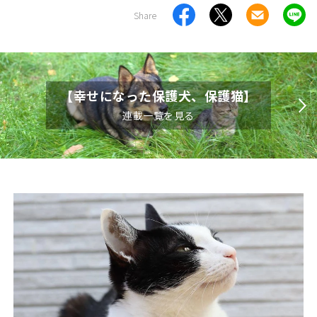
Share
【幸せになった保護犬、保護猫】
連載一覧を見る