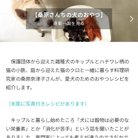
【桑原さんちの犬のおやつ】
連載一覧を見る
保護団体から迎えた雑種犬のキップルとハチワレ柄の
猫の小鉄、庭から迎えた猫のクロと一緒に暮らす料理研
究家の桑原奈津子さんが、愛犬のためのおやつレシピを
紹介します。
（末尾に写真付きレシピがあります）
キップルと暮らし始めたころ「犬には穀物は必要のな
い栄養素」とか「消化が苦手」という話を聞いたことが
ありました。専門家によっても考えが違うのでさだかで