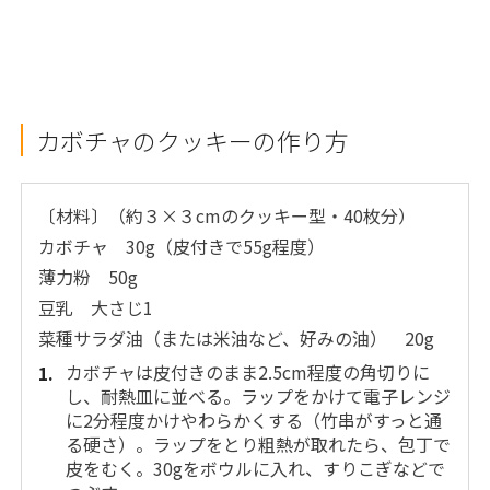
カボチャのクッキーの作り方
〔材料〕（約３×３cmのクッキー型・40枚分）
カボチャ 30g（皮付きで55g程度）
薄力粉 50g
豆乳 大さじ1
菜種サラダ油（または米油など、好みの油） 20g
カボチャは皮付きのまま2.5cm程度の角切りに
し、耐熱皿に並べる。ラップをかけて電子レンジ
に2分程度かけやわらかくする（竹串がすっと通
る硬さ）。ラップをとり粗熱が取れたら、包丁で
皮をむく。30gをボウルに入れ、すりこぎなどで