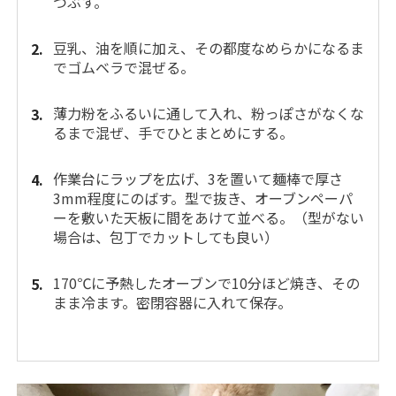
つぶす。
豆乳、油を順に加え、その都度なめらかになるま
でゴムベラで混ぜる。
薄力粉をふるいに通して入れ、粉っぽさがなくな
るまで混ぜ、手でひとまとめにする。
作業台にラップを広げ、3を置いて麺棒で厚さ
3mm程度にのばす。型で抜き、オーブンペーパ
ーを敷いた天板に間をあけて並べる。（型がない
場合は、包丁でカットしても良い）
170℃に予熱したオーブンで10分ほど焼き、その
まま冷ます。密閉容器に入れて保存。