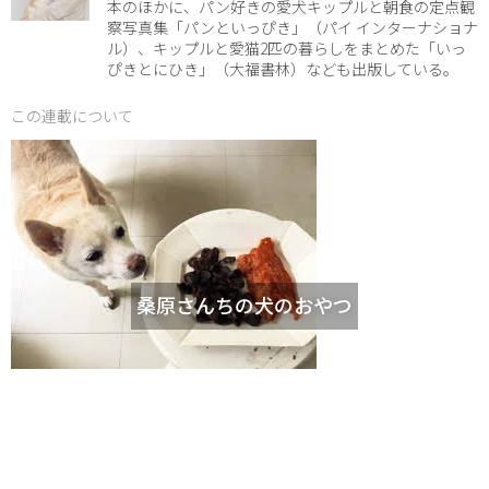
本のほかに、パン好きの愛犬キップルと朝食の定点観
察写真集「パンといっぴき」（パイ インターナショナ
ル）、キップルと愛猫2匹の暮らしをまとめた「いっ
ぴきとにひき」（大福書林）なども出版している。
この連載について
桑原さんちの犬のおやつ