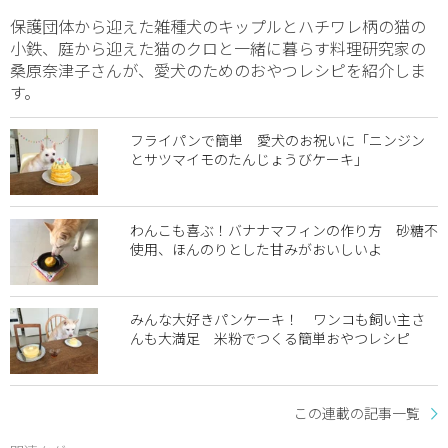
保護団体から迎えた雑種犬のキップルとハチワレ柄の猫の
小鉄、庭から迎えた猫のクロと一緒に暮らす料理研究家の
桑原奈津子さんが、愛犬のためのおやつレシピを紹介しま
す。
フライパンで簡単 愛犬のお祝いに「ニンジン
とサツマイモのたんじょうびケーキ」
わんこも喜ぶ！バナナマフィンの作り方 砂糖不
使用、ほんのりとした甘みがおいしいよ
みんな大好きパンケーキ！ ワンコも飼い主さ
んも大満足 米粉でつくる簡単おやつレシピ
この連載の記事一覧