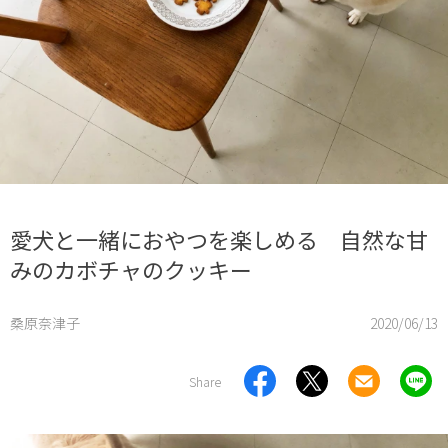
愛犬と一緒におやつを楽しめる 自然な甘
みのカボチャのクッキー
桑原奈津子
2020/06/13
Share