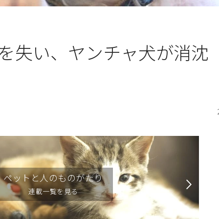
を失い、ヤンチャ犬が消沈
ペットと人のものがたり
連載一覧を見る