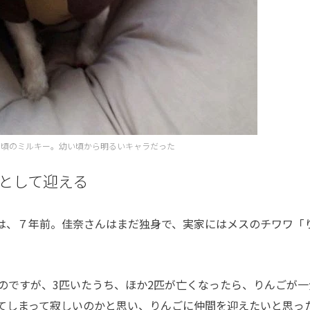
の頃のミルキー。幼い頃から明るいキャラだった
として迎える
は、７年前。佳奈さんはまだ独身で、実家にはメスのチワワ「
のですが、3匹いたうち、ほか2匹が亡くなったら、りんごが一
てしまって寂しいのかと思い、りんごに仲間を迎えたいと思っ