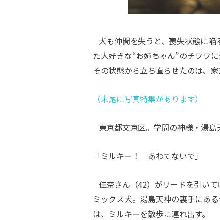
犬も仲間を失うと、喪失状態に陥
た大好きな“お姉ちゃん”のチワワ
その状態から立ち直らせたのは、家
（末尾に写真特集があります）
東京都文京区。学問の神様・湯島
「ミルキー！ あわてないで」
佳奈さん（42）がリードを引いて
ミックス犬。湯島天神の裏手にある
は、ミルキーを散歩に連れ出す。