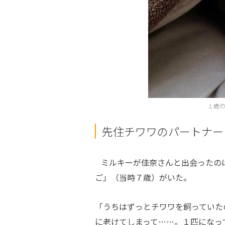
１歳
先住チワワのパートナー
ミルキーが佳奈さんと出会ったの
ご」（当時７歳）がいた。
「うちはずっとチワワを飼っていた
に老けてしまって……。１匹になっ