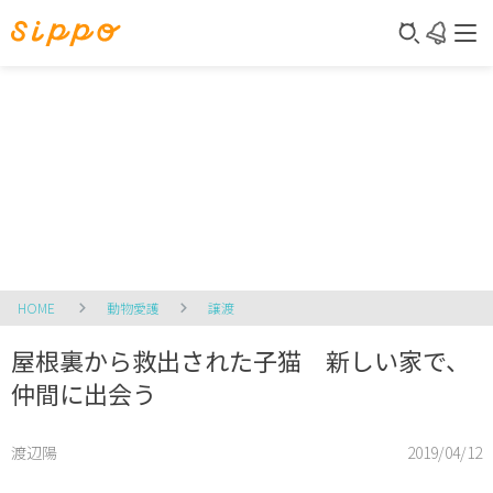
HOME
動物愛護
譲渡
屋根裏から救出された子猫 新しい家で、
仲間に出会う
渡辺陽
2019/04/12