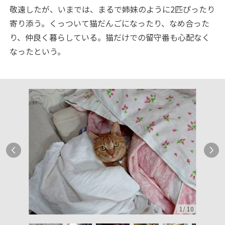
敬遠したが、いまでは、まるで姉妹のように2匹ぴったり
寄り添う。くっついて猫だんごになったり、なめ合った
り、仲良く暮らしている。猫だけでの留守番も心配なく
なったという。
1
/
10