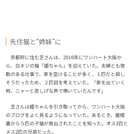
先住猫と“姉妹”に
京都府に住む芝さんは、2016年にワンハート大阪か
ら、白キジの猫「姫ちゃん」を迎えていた。夫婦とも夜
勤のある仕事で、家を空けることが多く、１匹だと寂し
そうだったため、２匹目を考えていた。「家を出ていく
時、ニャーと悲しげな声で鳴いていたんです」
芝さんは姫ちゃんを引き取ってから、ワンハート大阪
のブログをよく見るようになっていた。あるとき、屋根
裏から５匹の子猫が救出されたことを知った。オス3匹と
メス2匹の兄弟だった。