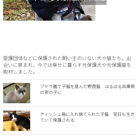
愛護団体などに保護された飼い主のいない犬や猫たち。出
会いに恵まれ、今では幸せに暮らす元保護犬や元保護猫を
取材しました。
ブドウ園で子猫を産んだ野良猫 はるばる兵庫県
の家の子に
ティッシュ箱に入れ捨てられた子猫 翌日も生き
ていて保護される