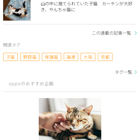
山の中に捨てられていた子猫 カーテンが大好
き、やんちゃ猫に
この連載の記事一覧
関連タグ
子猫
野良猫
保護猫
譲渡
大阪
京都
タグ一覧
sippoのおすすめ企画