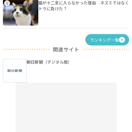
猫が十二支に入らなかった理由 ネズミではなく
5
トラに負けた？
ランキング一覧
関連サイト
朝日新聞（デジタル版）