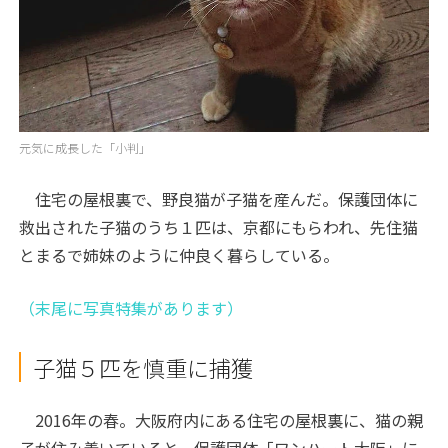
元気に成長した「小判」
住宅の屋根裏で、野良猫が子猫を産んだ。保護団体に
救出された子猫のうち１匹は、京都にもらわれ、先住猫
とまるで姉妹のように仲良く暮らしている。
（末尾に写真特集があります）
子猫５匹を慎重に捕獲
2016年の春。大阪府内にある住宅の屋根裏に、猫の親