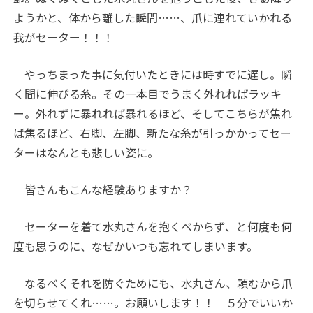
ようかと、体から離した瞬間……、爪に連れていかれる
我がセーター！！！
やっちまった事に気付いたときには時すでに遅し。瞬
く間に伸びる糸。その一本目でうまく外れればラッキ
ー。外れずに暴れれば暴れるほど、そしてこちらが焦れ
ば焦るほど、右脚、左脚、新たな糸が引っかかってセー
ターはなんとも悲しい姿に。
皆さんもこんな経験ありますか？
セーターを着て水丸さんを抱くべからず、と何度も何
度も思うのに、なぜかいつも忘れてしまいます。
なるべくそれを防ぐためにも、水丸さん、頼むから爪
を切らせてくれ……。お願いします！！ ５分でいいか