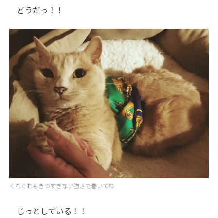
どうだっ！！
くれぐれもきつすぎない強さで巻いてね
じっとしている！！