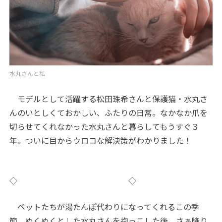
水丸さんと私
モデルとして活躍する松田珠希さんと保護猫・水丸さ
んのいとしくておかしい、ふたりの日常。なかなか爪を
切らせてくれなかった水丸さんと暮らしてもうすぐ３
年。ついに目からウロコな解決策がわかりました！
◇ ◇
ペットたちが湯たんぽ代わりになってくれるこの季
節。ぬくぬくとした水丸さんを抱っこした後、さぁ降り