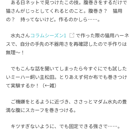
ある日ネットで見つけたこの技。腹巻きをするだけで
猫さんがじっとしてくれるとのこと。腹巻き？ 猫用
の？ 持ってないけど。作るのかしら……。
水丸さん
コラムシーズン1
で作った際の猫用ハーネ
スで、自分の手先の不器用さを再確認したので手作りは
無理〜！
でもこんな話を聞いてしまったら今すぐにでも試した
いミーハー飼い主松田。とりあえず何か布でも巻きつけ
て実験するか！（←雑）
ご機嫌をとるように近づき、ささっとマダム水丸の豊
満な腹にスカーフを巻きつける。
キツすぎないように、でも固定できる強さで……。