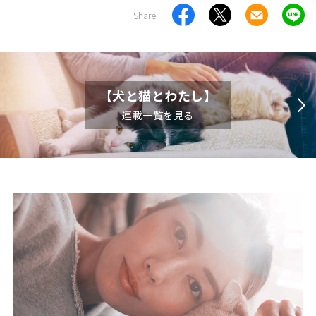
Share
【犬と猫とわたし】
連載一覧を見る