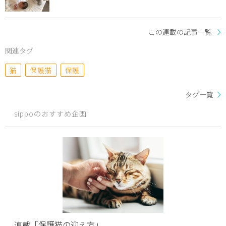
この連載の記事一覧
関連タグ
猫
保護猫
保護
タグ一覧
sippoのおすすめ企画
連載「保護猫の迎え方」