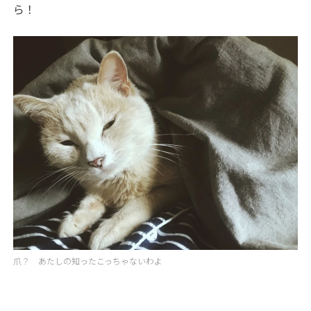
ら！
爪？ あたしの知ったこっちゃないわよ