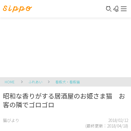
HOME
ふれあい
看板犬・看板猫
昭和な香りがする居酒屋のお姫さま猫 お
客の隣でゴロゴロ
猫びより
2018/02/12
(最終更新：
2018/04/18
)