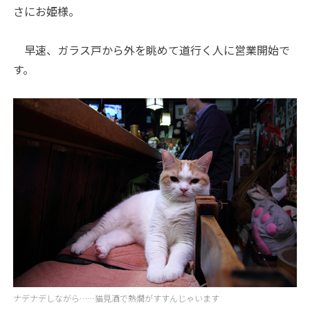
さにお姫様。
早速、ガラス戸から外を眺めて道行く人に営業開始で
す。
ナデナデしながら……猫見酒で熱燗がすすんじゃいます