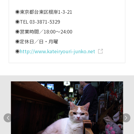
◉東京都台東区根岸1-3-21
◉TEL 03-3871-5329
◉営業時間／18:00〜24:00
◉定休日／日・月曜
◉
http://www.kateiryouri-junko.net