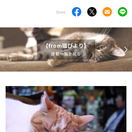
Share
【from猫びより】
連載一覧を見る