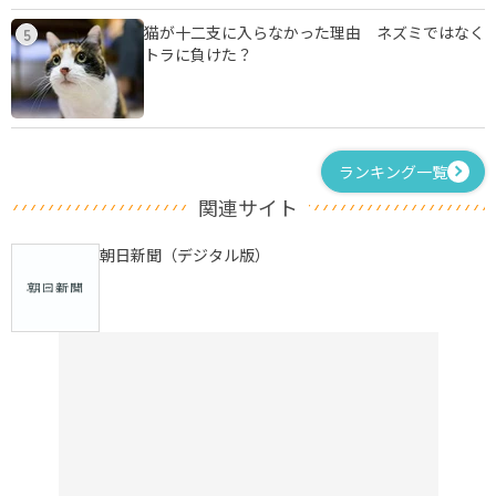
猫が十二支に入らなかった理由 ネズミではなく
5
トラに負けた？
ランキング一覧
関連サイト
朝日新聞（デジタル版）