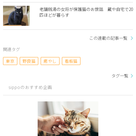
老舗銭湯の女将が保護猫のお世話 蔵や自宅で20
匹ほどが暮らす
この連載の記事一覧
関連タグ
東京
野良猫
癒やし
看板猫
タグ一覧
sippoのおすすめ企画