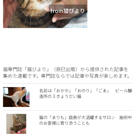
from猫びより
猫専門誌「猫びより」（辰巳出版）から提供された記事を
集めた連載です。専門誌ならでは記事や写真が楽しめます。
名前は「おかか」「おのり」「ごま」 ビール醸
造所の３きょうだい猫
猫の「まりも」店長が大活躍するサロン 施術中
のお客様に寄り添うことも