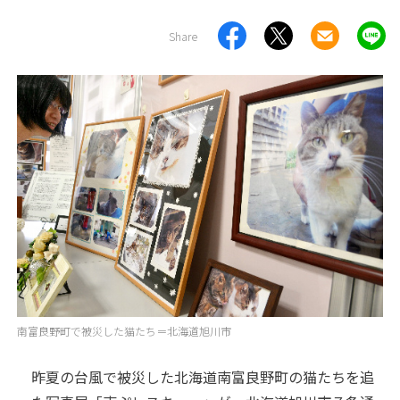
Share
南富良野町で被災した猫たち＝北海道旭川市
昨夏の台風で被災した北海道南富良野町の猫たちを追