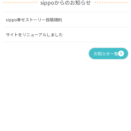
sippoからのお知らせ
sippo幸せストーリー投稿規約
サイトをリニューアルしました
お知らせ一覧