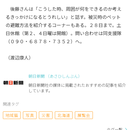
後藤さんは「こうした時、周囲が何をできるのか考え
るきっかけになるとうれしい」と話す。被災時のペット
の避難方法を紹介するコーナーもある。２８日まで。土
日休館（第２、４日曜は開館）。問い合わせは同支援隊
（０９０・６８７８・７３５２）へ。
（渡辺康人）
朝日新聞 （あさひしんぶん）
朝日新聞社の媒体に掲載されたおすすめの記事を紹介
しています。
関連タグ
地域猫
写真
災害
北海道
展覧会
タグ一覧