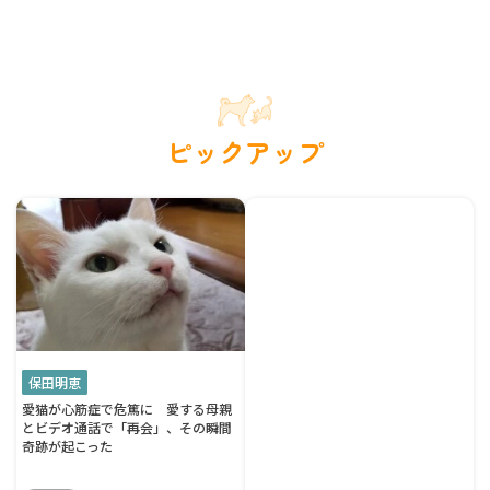
ピックアップ
保田明恵
愛猫が心筋症で危篤に 愛する母親
とビデオ通話で「再会」、その瞬間
奇跡が起こった