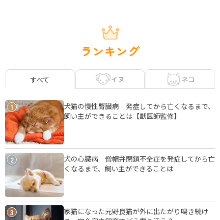
ランキング
イヌ
ネコ
すべて
犬猫の慢性腎臓病 発症してから亡くなるまで、
1
飼い主ができることは【獣医師監修】
犬の心臓病 僧帽弁閉鎖不全症を発症してから亡
2
くなるまで、飼い主ができることは
家猫になった元野良猫が外に出たがり鳴き続け
3