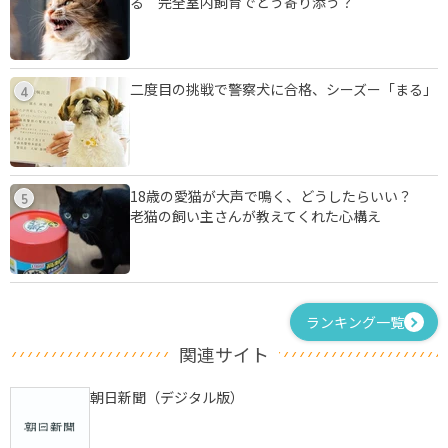
る 完全室内飼育でどう寄り添う？
二度目の挑戦で警察犬に合格、シーズー「まる」
4
18歳の愛猫が大声で鳴く、どうしたらいい？
5
老猫の飼い主さんが教えてくれた心構え
ランキング一覧
関連サイト
朝日新聞（デジタル版）